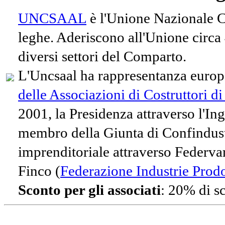
UNCSAAL
è l'Unione Nazionale Co
leghe. Aderiscono all'Unione circa
diversi settori del Comparto.
L'Uncsaal ha rappresentanza europe
delle Associazioni di Costruttori d
2001, la Presidenza attraverso l'In
membro della Giunta di Confindust
imprenditoriale attraverso Federvari
Finco (
Federazione Industrie Prodot
Sconto per gli associati
: 20% di s