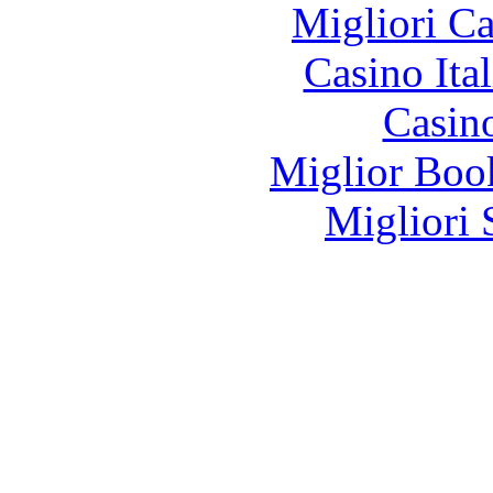
Migliori 
Casino It
Casin
Miglior Bo
Migliori 