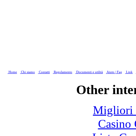
Home
Chi siamo
Contatti
Regolamento
Documenti e utilità
Aiuto | Faq
Link
Other inte
Migliori
Casino 