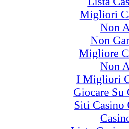
Lista Ca
Migliori 
Non A
Non Gam
Migliore 
Non A
I Migliori
Giocare Su
Siti Casino
Casin