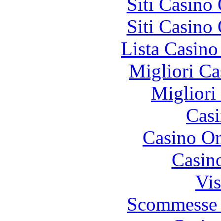
Siti Casino
Siti Casino
Lista Casin
Migliori Ca
Migliori
Casi
Casino O
Casin
Vis
Scommesse 