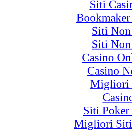
Siti Ca
Bookmaker 
Siti No
Siti No
Casino O
Casino N
Migliori
Casin
Siti Poker
Migliori Sit