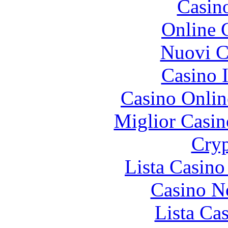
Casin
Online 
Nuovi Ca
Casino I
Casino Onlin
Miglior Casi
Cryp
Lista Casin
Casino N
Lista Ca