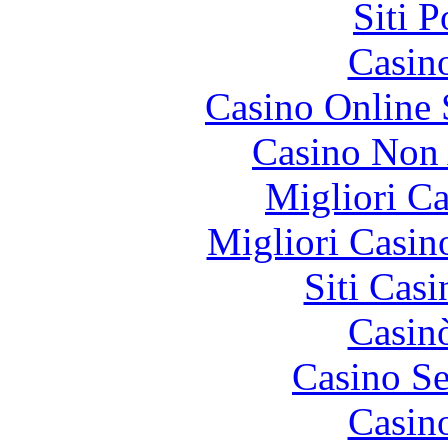
Siti 
Casin
Casino Online
Casino Non
Migliori 
Migliori Casi
Siti Ca
Casin
Casino S
Casin