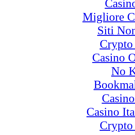
Casin
Migliore 
Siti No
Crypto 
Casino O
No K
Bookma
Casino
Casino It
Crypto 