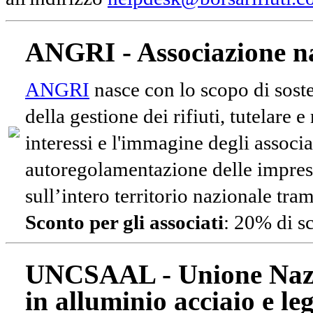
ANGRI - Associazione na
ANGRI
nasce con lo scopo di soste
della gestione dei rifiuti, tutelare 
interessi e l'immagine degli associa
autoregolamentazione delle impres
sull’intero territorio nazionale tram
Sconto per gli associati
: 20% di s
UNCSAAL - Unione Nazio
in alluminio acciaio e le