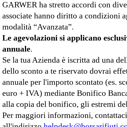
GARWER ha stretto accordi con diverse
associate hanno diritto a condizioni a
modalità “Avanzata”.
Le agevolazioni si applicano esclu
annuale
.
Se la tua Azienda è iscritta ad una de
dello sconto a te riservato dovrai ef
annuale per l'importo scontato (es. 
euro + IVA) mediante Bonifico Banc
alla copia del bonifico, gli estremi del
Per maggiori informazioni, contatta
all'indirizzo
helpdesk@borsarifiuti.