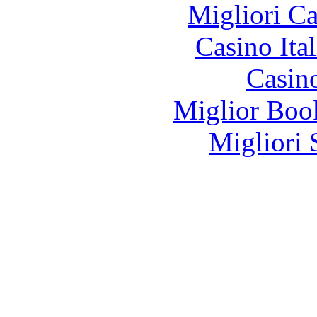
Migliori 
Casino It
Casin
Miglior Bo
Migliori 