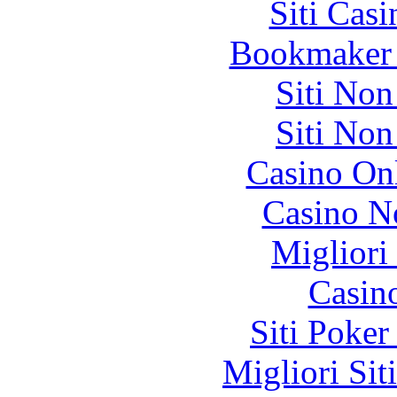
Siti Ca
Bookmaker 
Siti No
Siti No
Casino O
Casino N
Migliori
Casin
Siti Poker
Migliori Sit