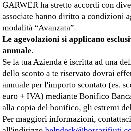
GARWER ha stretto accordi con diverse
associate hanno diritto a condizioni a
modalità “Avanzata”.
Le agevolazioni si applicano esclu
annuale
.
Se la tua Azienda è iscritta ad una de
dello sconto a te riservato dovrai ef
annuale per l'importo scontato (es. 
euro + IVA) mediante Bonifico Banc
alla copia del bonifico, gli estremi del
Per maggiori informazioni, contatta
all'indirizzo
helpdesk@borsarifiuti.