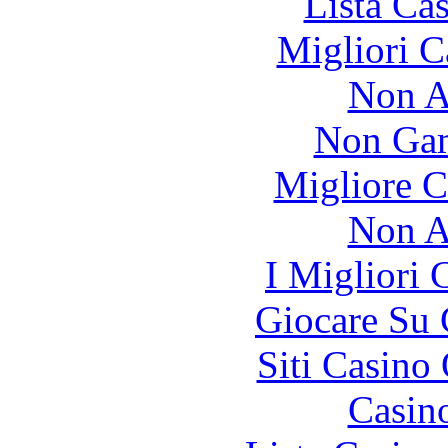
Lista Ca
Migliori 
Non A
Non Gam
Migliore 
Non A
I Migliori
Giocare Su
Siti Casino
Casin