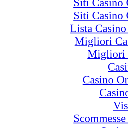
Siti Casino
Siti Casino
Lista Casin
Migliori Ca
Migliori
Casi
Casino O
Casin
Vis
Scommesse 