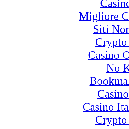
Casin
Migliore 
Siti No
Crypto 
Casino O
No K
Bookma
Casino
Casino It
Crypto 