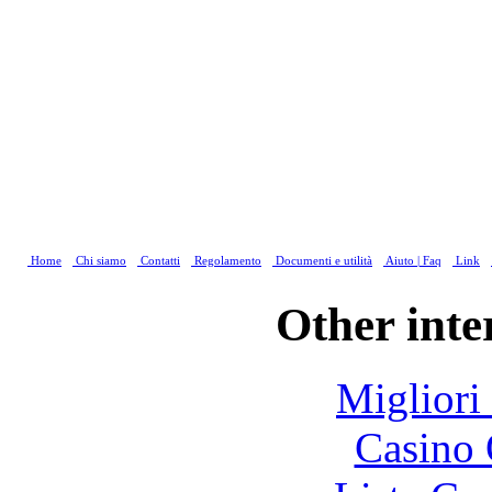
Home
Chi siamo
Contatti
Regolamento
Documenti e utilità
Aiuto | Faq
Link
Other inte
Migliori
Casino 