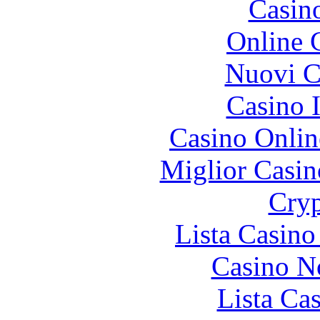
Casin
Online 
Nuovi Ca
Casino I
Casino Onlin
Miglior Casi
Cryp
Lista Casin
Casino N
Lista Ca