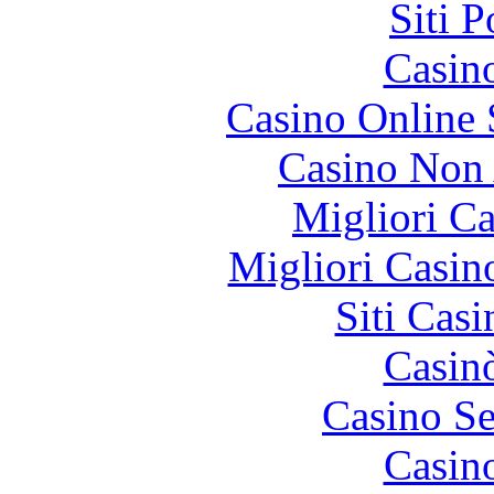
Siti 
Casin
Casino Online
Casino Non
Migliori 
Migliori Casi
Siti Ca
Casin
Casino S
Casin