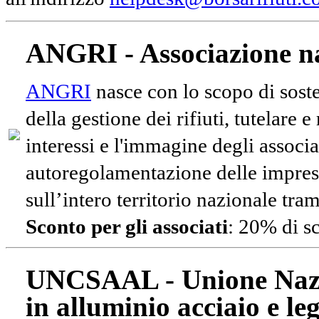
ANGRI - Associazione na
ANGRI
nasce con lo scopo di soste
della gestione dei rifiuti, tutelare 
interessi e l'immagine degli associa
autoregolamentazione delle impres
sull’intero territorio nazionale tram
Sconto per gli associati
: 20% di s
UNCSAAL - Unione Nazio
in alluminio acciaio e le