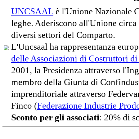
UNCSAAL
è l'Unione Nazionale Co
leghe. Aderiscono all'Unione circa
diversi settori del Comparto.
L'Uncsaal ha rappresentanza europe
delle Associazioni di Costruttori d
2001, la Presidenza attraverso l'In
membro della Giunta di Confindust
imprenditoriale attraverso Federvari
Finco (
Federazione Industrie Prodot
Sconto per gli associati
: 20% di s