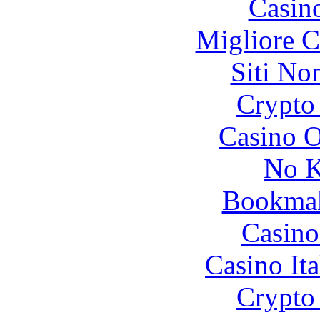
Casin
Migliore 
Siti No
Crypto 
Casino O
No K
Bookma
Casino
Casino It
Crypto 