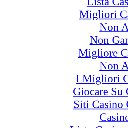
Lista Ca
Migliori 
Non A
Non Gam
Migliore 
Non A
I Migliori
Giocare Su
Siti Casino
Casin