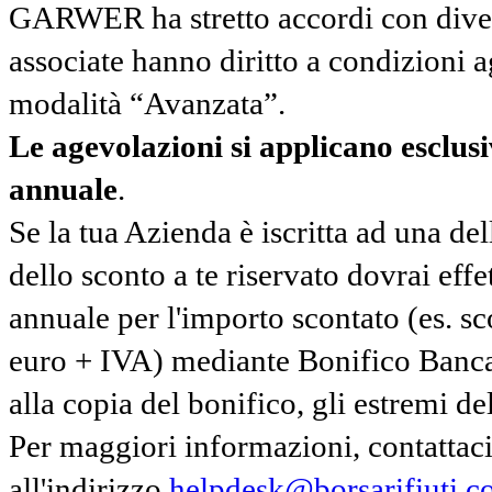
GARWER ha stretto accordi con diverse
associate hanno diritto a condizioni a
modalità “Avanzata”.
Le agevolazioni si applicano esclu
annuale
.
Se la tua Azienda è iscritta ad una de
dello sconto a te riservato dovrai ef
annuale per l'importo scontato (es. 
euro + IVA) mediante Bonifico Banc
alla copia del bonifico, gli estremi del
Per maggiori informazioni, contatta
all'indirizzo
helpdesk@borsarifiuti.