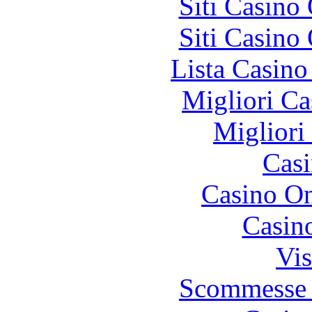
Siti Casino
Siti Casino
Lista Casin
Migliori Ca
Migliori
Casi
Casino O
Casin
Vis
Scommesse 