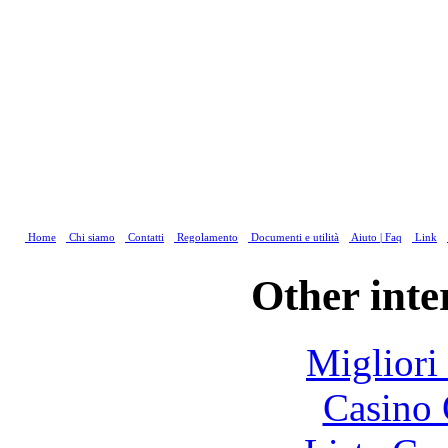
Home
Chi siamo
Contatti
Regolamento
Documenti e utilità
Aiuto | Faq
Link
Other inte
Migliori
Casino 