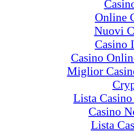
Casin
Online 
Nuovi Ca
Casino I
Casino Onlin
Miglior Casi
Cryp
Lista Casin
Casino N
Lista Ca