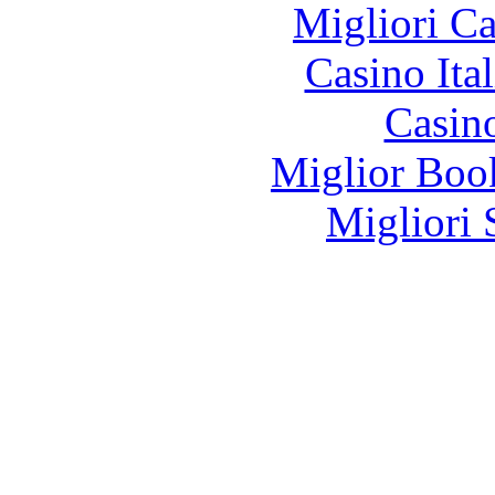
Migliori 
Casino It
Casin
Miglior Bo
Migliori 