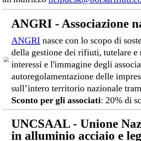
ANGRI - Associazione na
ANGRI
nasce con lo scopo di soste
della gestione dei rifiuti, tutelare 
interessi e l'immagine degli associa
autoregolamentazione delle impres
sull’intero territorio nazionale tram
Sconto per gli associati
: 20% di s
UNCSAAL - Unione Nazio
in alluminio acciaio e le