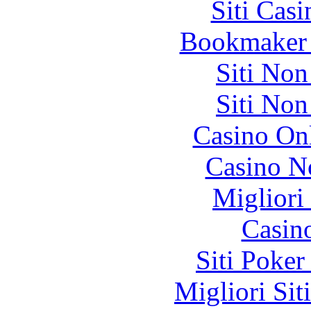
Siti Ca
Bookmaker 
Siti No
Siti No
Casino O
Casino N
Migliori
Casin
Siti Poker
Migliori Sit