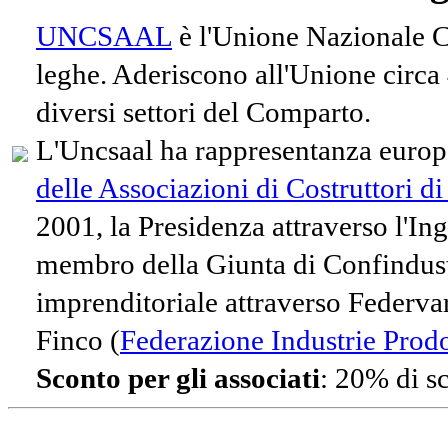
UNCSAAL
è l'Unione Nazionale Co
leghe. Aderiscono all'Unione circa
diversi settori del Comparto.
L'Uncsaal ha rappresentanza europe
delle Associazioni di Costruttori d
2001, la Presidenza attraverso l'In
membro della Giunta di Confindust
imprenditoriale attraverso Federvari
Finco (
Federazione Industrie Prodot
Sconto per gli associati
: 20% di s