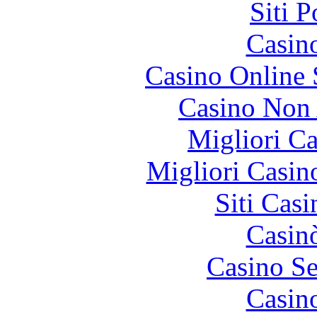
Siti 
Casin
Casino Online
Casino Non
Migliori 
Migliori Casi
Siti Ca
Casin
Casino S
Casin