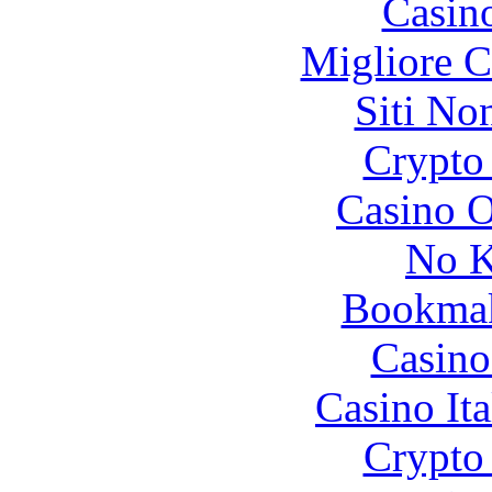
Casin
Migliore 
Siti No
Crypto 
Casino O
No K
Bookma
Casino
Casino It
Crypto 