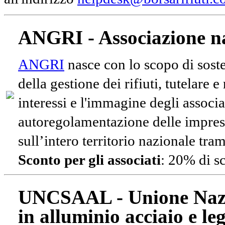
ANGRI - Associazione na
ANGRI
nasce con lo scopo di soste
della gestione dei rifiuti, tutelare 
interessi e l'immagine degli associa
autoregolamentazione delle impres
sull’intero territorio nazionale tram
Sconto per gli associati
: 20% di s
UNCSAAL - Unione Nazio
in alluminio acciaio e le