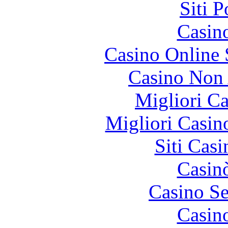
Siti 
Casin
Casino Online
Casino Non
Migliori 
Migliori Casi
Siti Ca
Casin
Casino S
Casin