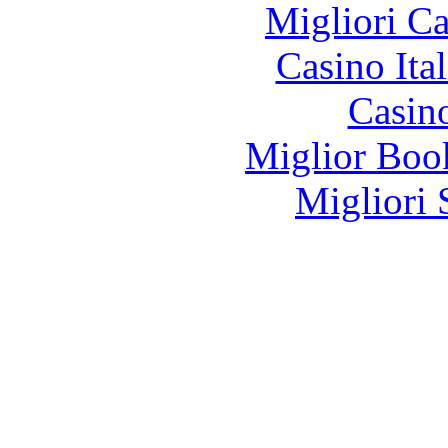
Migliori 
Casino It
Casin
Miglior Bo
Migliori 