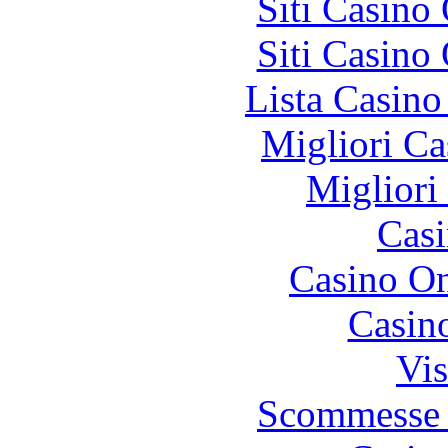
Siti Casino
Siti Casino
Lista Casin
Migliori Ca
Migliori
Casi
Casino O
Casin
Vis
Scommesse 