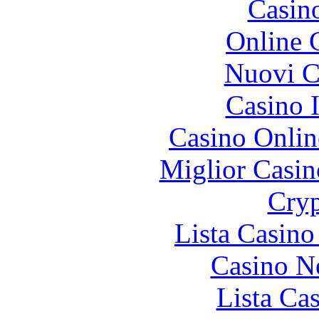
Casin
Online 
Nuovi Ca
Casino I
Casino Onlin
Miglior Casi
Cryp
Lista Casin
Casino N
Lista Ca