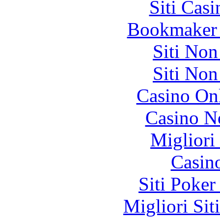
Siti Ca
Bookmaker 
Siti No
Siti No
Casino O
Casino N
Migliori
Casin
Siti Poker
Migliori Sit