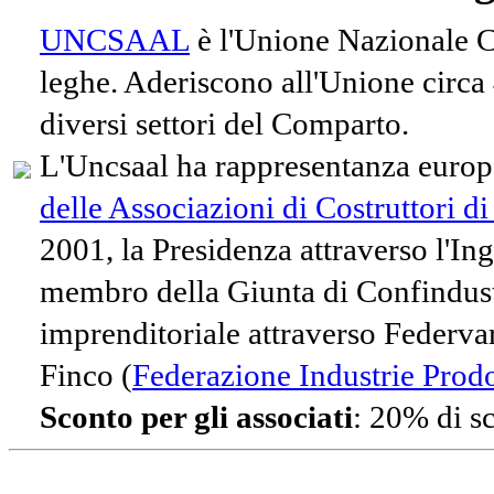
UNCSAAL
è l'Unione Nazionale Co
leghe. Aderiscono all'Unione circa
diversi settori del Comparto.
L'Uncsaal ha rappresentanza europe
delle Associazioni di Costruttori d
2001, la Presidenza attraverso l'In
membro della Giunta di Confindust
imprenditoriale attraverso Federvari
Finco (
Federazione Industrie Prodot
Sconto per gli associati
: 20% di s