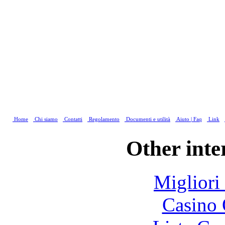
Home
Chi siamo
Contatti
Regolamento
Documenti e utilità
Aiuto | Faq
Link
Other inte
Migliori
Casino 