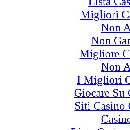
Lista Ca
Migliori 
Non A
Non Gam
Migliore 
Non A
I Migliori
Giocare Su
Siti Casino
Casin