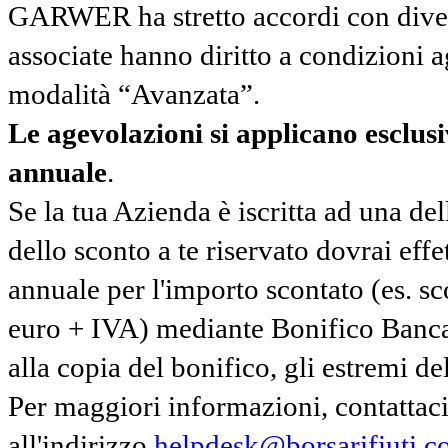
GARWER ha stretto accordi con diverse
associate hanno diritto a condizioni a
modalità “Avanzata”.
Le agevolazioni si applicano esclu
annuale
.
Se la tua Azienda è iscritta ad una de
dello sconto a te riservato dovrai ef
annuale per l'importo scontato (es. 
euro + IVA) mediante Bonifico Banc
alla copia del bonifico, gli estremi del
Per maggiori informazioni, contatta
all'indirizzo
helpdesk@borsarifiuti.