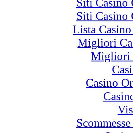
Siti Casino
Siti Casino
Lista Casin
Migliori Ca
Migliori
Casi
Casino O
Casin
Vis
Scommesse 