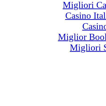
Migliori 
Casino It
Casin
Miglior Bo
Migliori 