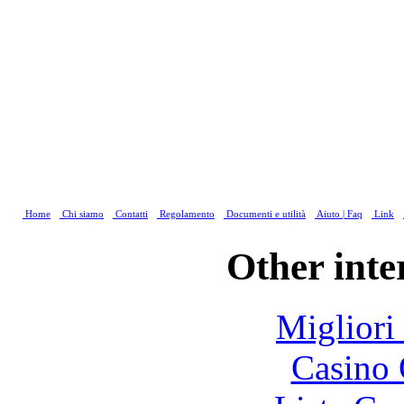
Home
Chi siamo
Contatti
Regolamento
Documenti e utilità
Aiuto | Faq
Link
Other inte
Migliori
Casino 