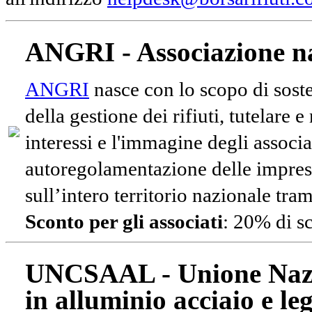
ANGRI - Associazione na
ANGRI
nasce con lo scopo di soste
della gestione dei rifiuti, tutelare 
interessi e l'immagine degli associa
autoregolamentazione delle impres
sull’intero territorio nazionale tram
Sconto per gli associati
: 20% di s
UNCSAAL - Unione Nazio
in alluminio acciaio e le