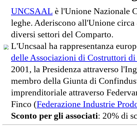
UNCSAAL
è l'Unione Nazionale Co
leghe. Aderiscono all'Unione circa
diversi settori del Comparto.
L'Uncsaal ha rappresentanza europe
delle Associazioni di Costruttori d
2001, la Presidenza attraverso l'In
membro della Giunta di Confindust
imprenditoriale attraverso Federvari
Finco (
Federazione Industrie Prodot
Sconto per gli associati
: 20% di s