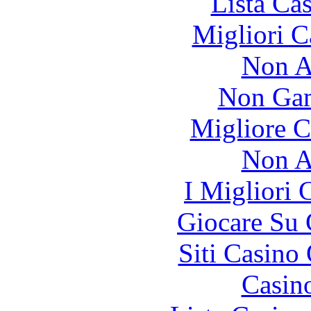
Lista Ca
Migliori 
Non A
Non Gam
Migliore 
Non A
I Migliori
Giocare Su
Siti Casino
Casin