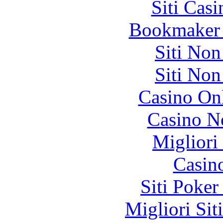
Siti Ca
Bookmaker 
Siti No
Siti No
Casino O
Casino N
Migliori
Casin
Siti Poker
Migliori Sit