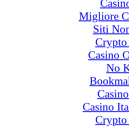
Casin
Migliore 
Siti No
Crypto 
Casino O
No K
Bookma
Casino
Casino It
Crypto 