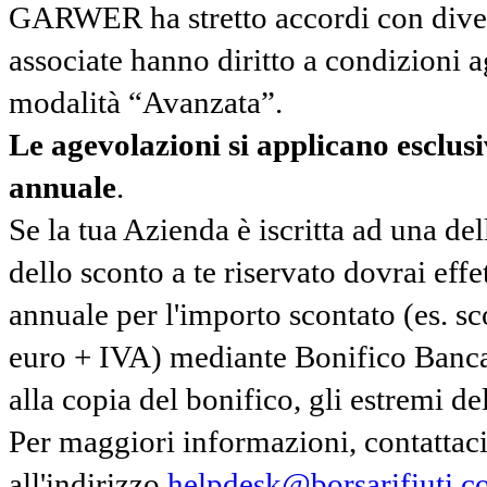
GARWER ha stretto accordi con diverse
associate hanno diritto a condizioni a
modalità “Avanzata”.
Le agevolazioni si applicano esclu
annuale
.
Se la tua Azienda è iscritta ad una de
dello sconto a te riservato dovrai ef
annuale per l'importo scontato (es. 
euro + IVA) mediante Bonifico Banc
alla copia del bonifico, gli estremi del
Per maggiori informazioni, contatta
all'indirizzo
helpdesk@borsarifiuti.