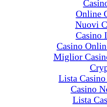
Casin
Online 
Nuovi Ca
Casino I
Casino Onlin
Miglior Casi
Cryp
Lista Casin
Casino N
Lista Ca