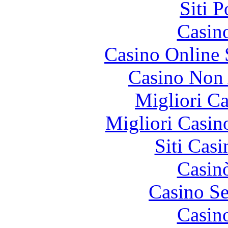
Siti 
Casin
Casino Online
Casino Non
Migliori 
Migliori Casi
Siti Ca
Casin
Casino S
Casin