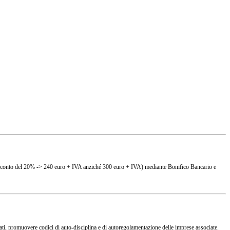
(es. sconto del 20% -> 240 euro + IVA anziché 300 euro + IVA) mediante Bonifico Bancario e
ciati, promuovere codici di auto-disciplina e di autoregolamentazione delle imprese associate.