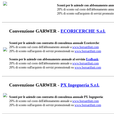
Sconti per le aziende con abbonamento annu
20% di sconto sul costo dell'abbonamento annu
20% di sconto sull'acquisto di servizi promozio
Convenzione GARWER -
ECORICERCHE S.r.l.
Sconti per le aziende con contratto di consulenza annuale Ecoricerche
:
20% di sconto sul costo dell'abbonamento annuale a
www.borsarifiuti.com
20% di sconto sull'acquisto di servizi promozionali su
www.borsarifiuti.com
Sconto per le aziende con abbonamento annuale al servizio
Ecolbank
:
20% di sconto sul costo dell'abbonamento annuale a
www.borsarifiuti.com
20% di sconto sull'acquisto di servizi promozionali su
www.borsarifiuti.com
Convenzione GARWER -
PX Ingegneria S.r.l.
Sconti per le aziende con contratto di consulenza annuale PX Ingegneria
:
20% di sconto sul costo dell'abbonamento annuale a
www.borsarifiuti.com
20% di sconto sull'acquisto di servizi promozionali su
www.borsarifiuti.com