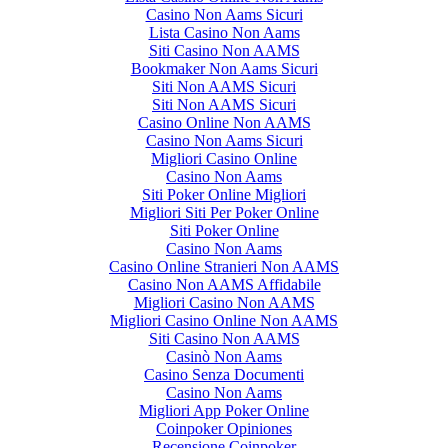
Casino Non Aams Sicuri
Lista Casino Non Aams
Siti Casino Non AAMS
Bookmaker Non Aams Sicuri
Siti Non AAMS Sicuri
Siti Non AAMS Sicuri
Casino Online Non AAMS
Casino Non Aams Sicuri
Migliori Casino Online
Casino Non Aams
Siti Poker Online Migliori
Migliori Siti Per Poker Online
Siti Poker Online
Casino Non Aams
Casino Online Stranieri Non AAMS
Casino Non AAMS Affidabile
Migliori Casino Non AAMS
Migliori Casino Online Non AAMS
Siti Casino Non AAMS
Casinò Non Aams
Casino Senza Documenti
Casino Non Aams
Migliori App Poker Online
Coinpoker Opiniones
Recensione Coinpoker