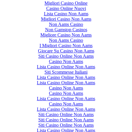
Migliori Casino Online
Casino Online Nuovi
Lista Casino Non Aams
Migliori Casino Non Aams
Non Aams Casino
Non Gamstop Casinos
Migliore Casino Non Aams
Non Aams Casino
I Migliori Casino Non Aams
Giocare Su Casino Non Aams
Siti Casino Online Non Aams
Casino Non Aams
Lista Casino Online Non Aams
Siti Scommesse Italiani
Lista Casino Online Non Aams
Lista Casino Online Non Aams
Casino Non Aams
Casino Non Aams
Lista Casino Online Non Aams
Casino Non Aams
Lista Casino Online Non Aams
Siti Casino Online Non Aams
Siti Casino Online Non Aams
Siti Casino Online Non Aams
Lista Casino Online Non Aams