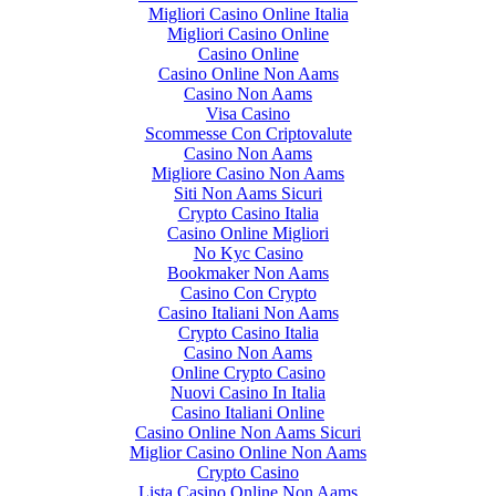
Migliori Casino Online Italia
Migliori Casino Online
Casino Online
Casino Online Non Aams
Casino Non Aams
Visa Casino
Scommesse Con Criptovalute
Casino Non Aams
Migliore Casino Non Aams
Siti Non Aams Sicuri
Crypto Casino Italia
Casino Online Migliori
No Kyc Casino
Bookmaker Non Aams
Casino Con Crypto
Casino Italiani Non Aams
Crypto Casino Italia
Casino Non Aams
Online Crypto Casino
Nuovi Casino In Italia
Casino Italiani Online
Casino Online Non Aams Sicuri
Miglior Casino Online Non Aams
Crypto Casino
Lista Casino Online Non Aams