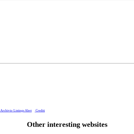
Archivio Listings Alert
Crediti
Other interesting websites