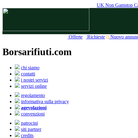
UK Non Gamstop Ca
Offerte
Richieste
Nuovo annun
Borsarifiuti.com
chi siamo
contatti
i nostri servizi
servizi online
regolamento
informativa sulla privacy
agevolazioni
convenzioni
patrocini
siti partner
credits