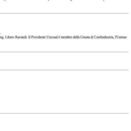
.
 l'Ing. Libero Ravaioli. Il Presidente Uncsaal è membro della Giunta di Confindustria, l'Unione
.