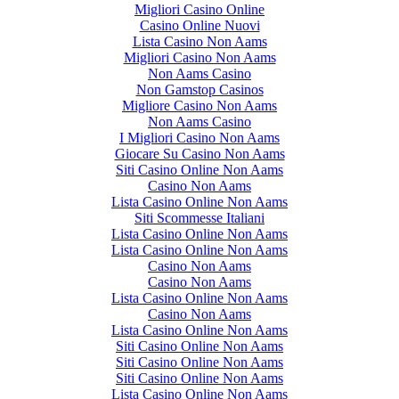
Migliori Casino Online
Casino Online Nuovi
Lista Casino Non Aams
Migliori Casino Non Aams
Non Aams Casino
Non Gamstop Casinos
Migliore Casino Non Aams
Non Aams Casino
I Migliori Casino Non Aams
Giocare Su Casino Non Aams
Siti Casino Online Non Aams
Casino Non Aams
Lista Casino Online Non Aams
Siti Scommesse Italiani
Lista Casino Online Non Aams
Lista Casino Online Non Aams
Casino Non Aams
Casino Non Aams
Lista Casino Online Non Aams
Casino Non Aams
Lista Casino Online Non Aams
Siti Casino Online Non Aams
Siti Casino Online Non Aams
Siti Casino Online Non Aams
Lista Casino Online Non Aams