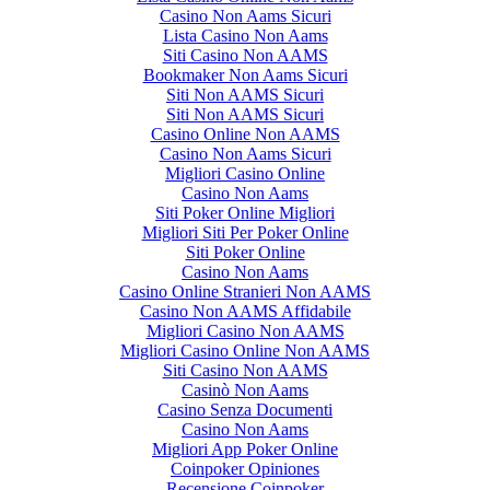
Casino Non Aams Sicuri
Lista Casino Non Aams
Siti Casino Non AAMS
Bookmaker Non Aams Sicuri
Siti Non AAMS Sicuri
Siti Non AAMS Sicuri
Casino Online Non AAMS
Casino Non Aams Sicuri
Migliori Casino Online
Casino Non Aams
Siti Poker Online Migliori
Migliori Siti Per Poker Online
Siti Poker Online
Casino Non Aams
Casino Online Stranieri Non AAMS
Casino Non AAMS Affidabile
Migliori Casino Non AAMS
Migliori Casino Online Non AAMS
Siti Casino Non AAMS
Casinò Non Aams
Casino Senza Documenti
Casino Non Aams
Migliori App Poker Online
Coinpoker Opiniones
Recensione Coinpoker