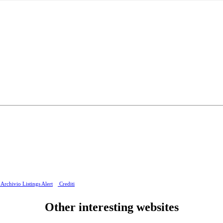
Archivio Listings Alert
Crediti
Other interesting websites