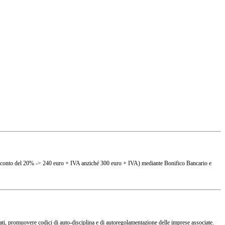
(es. sconto del 20% -> 240 euro + IVA anziché 300 euro + IVA) mediante Bonifico Bancario e
ciati, promuovere codici di auto-disciplina e di autoregolamentazione delle imprese associate.