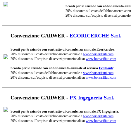
Sconti per le aziende con abbonamento annu
20% di sconto sul costo dell'abbonamento annu
20% di sconto sull'acquisto di servizi promozio
Convenzione GARWER -
ECORICERCHE S.r.l.
Sconti per le aziende con contratto di consulenza annuale Ecoricerche
:
20% di sconto sul costo dell'abbonamento annuale a
www.borsarifiuti.com
20% di sconto sull'acquisto di servizi promozionali su
www.borsarifiuti.com
Sconto per le aziende con abbonamento annuale al servizio
Ecolbank
:
20% di sconto sul costo dell'abbonamento annuale a
www.borsarifiuti.com
20% di sconto sull'acquisto di servizi promozionali su
www.borsarifiuti.com
Convenzione GARWER -
PX Ingegneria S.r.l.
Sconti per le aziende con contratto di consulenza annuale PX Ingegneria
:
20% di sconto sul costo dell'abbonamento annuale a
www.borsarifiuti.com
20% di sconto sull'acquisto di servizi promozionali su
www.borsarifiuti.com