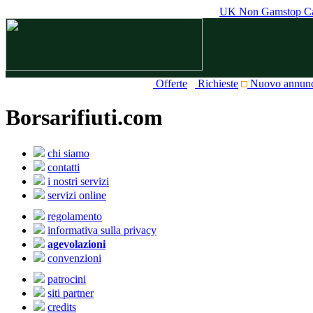
UK Non Gamstop Ca
Offerte
Richieste
Nuovo annun
Borsarifiuti.com
chi siamo
contatti
i nostri servizi
servizi online
regolamento
informativa sulla privacy
agevolazioni
convenzioni
patrocini
siti partner
credits