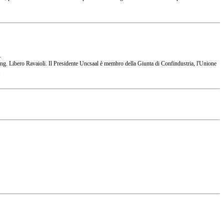
.
 l'Ing. Libero Ravaioli. Il Presidente Uncsaal è membro della Giunta di Confindustria, l'Unione
.