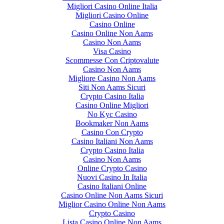
Migliori Casino Online Italia
Migliori Casino Online
Casino Online
Casino Online Non Aams
Casino Non Aams
Visa Casino
Scommesse Con Criptovalute
Casino Non Aams
Migliore Casino Non Aams
Siti Non Aams Sicuri
Crypto Casino Italia
Casino Online Migliori
No Kyc Casino
Bookmaker Non Aams
Casino Con Crypto
Casino Italiani Non Aams
Crypto Casino Italia
Casino Non Aams
Online Crypto Casino
Nuovi Casino In Italia
Casino Italiani Online
Casino Online Non Aams Sicuri
Miglior Casino Online Non Aams
Crypto Casino
Lista Casino Online Non Aams