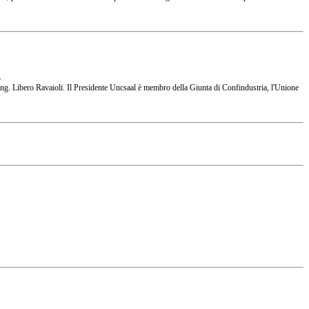
.
 l'Ing. Libero Ravaioli. Il Presidente Uncsaal è membro della Giunta di Confindustria, l'Unione
.