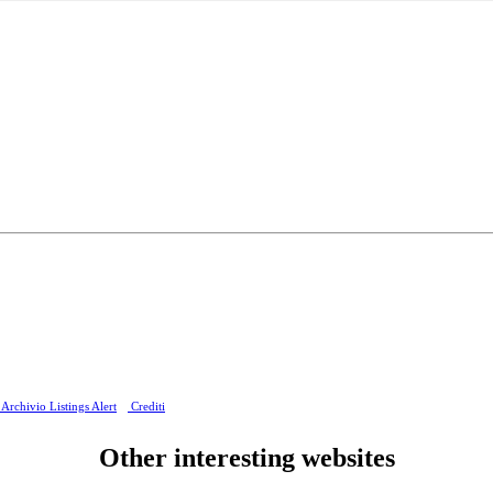
Archivio Listings Alert
Crediti
Other interesting websites