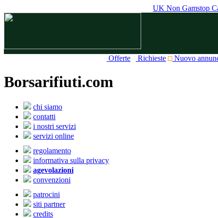
UK Non Gamstop Ca
Offerte
Richieste
Nuovo annun
Borsarifiuti.com
chi siamo
contatti
i nostri servizi
servizi online
regolamento
informativa sulla privacy
agevolazioni
convenzioni
patrocini
siti partner
credits