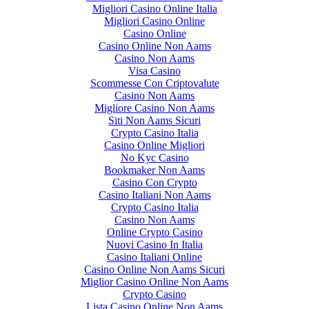
Migliori Casino Online Italia
Migliori Casino Online
Casino Online
Casino Online Non Aams
Casino Non Aams
Visa Casino
Scommesse Con Criptovalute
Casino Non Aams
Migliore Casino Non Aams
Siti Non Aams Sicuri
Crypto Casino Italia
Casino Online Migliori
No Kyc Casino
Bookmaker Non Aams
Casino Con Crypto
Casino Italiani Non Aams
Crypto Casino Italia
Casino Non Aams
Online Crypto Casino
Nuovi Casino In Italia
Casino Italiani Online
Casino Online Non Aams Sicuri
Miglior Casino Online Non Aams
Crypto Casino
Lista Casino Online Non Aams