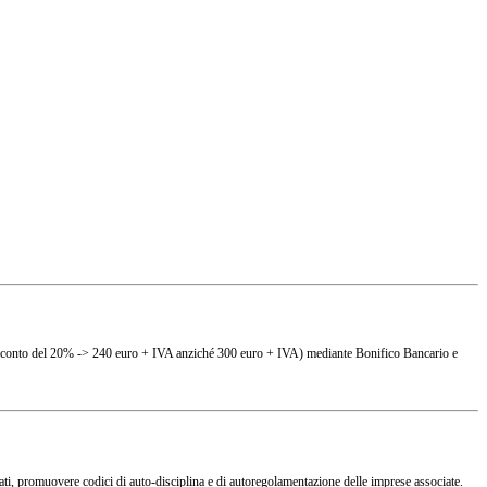
(es. sconto del 20% -> 240 euro + IVA anziché 300 euro + IVA) mediante Bonifico Bancario e
ciati, promuovere codici di auto-disciplina e di autoregolamentazione delle imprese associate.