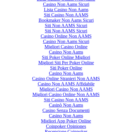
Casino Non Aams Sicuri
Lista Casino Non Aams
Siti Casino Non AAMS
Bookmaker Non Aams Sicuri
Siti Non AAMS Sicuri
Siti Non AAMS Sicuri
Casino Online Non AAMS
Casino Non Aams Sicuri
Migliori Casino Online
Casino Non Aams
Siti Poker Online Migliori
Migliori Siti Per Poker Online
Siti Poker Online
Casino Non Aams
Casino Online Stranieri Non AAMS
Casino Non AAMS Affidabile
Migliori Casino Non AAMS
Migliori Casino Online Non AAMS
Siti Casino Non AAMS
Casinò Non Aams
Casino Senza Documenti
Casino Non Aams
Migliori App Poker Online
Coinpoker Opiniones
Recensione Coinpoker