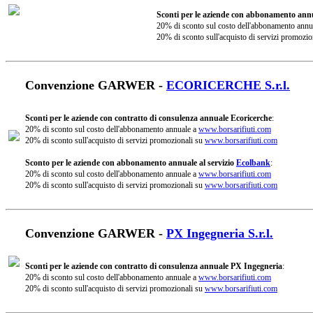
Sconti per le aziende con abbonamento annu
20% di sconto sul costo dell'abbonamento annu
20% di sconto sull'acquisto di servizi promozio
Convenzione GARWER -
ECORICERCHE S.r.l.
Sconti per le aziende con contratto di consulenza annuale Ecoricerche
:
20% di sconto sul costo dell'abbonamento annuale a
www.borsarifiuti.com
20% di sconto sull'acquisto di servizi promozionali su
www.borsarifiuti.com
Sconto per le aziende con abbonamento annuale al servizio
Ecolbank
:
20% di sconto sul costo dell'abbonamento annuale a
www.borsarifiuti.com
20% di sconto sull'acquisto di servizi promozionali su
www.borsarifiuti.com
Convenzione GARWER -
PX Ingegneria S.r.l.
Sconti per le aziende con contratto di consulenza annuale PX Ingegneria
:
20% di sconto sul costo dell'abbonamento annuale a
www.borsarifiuti.com
20% di sconto sull'acquisto di servizi promozionali su
www.borsarifiuti.com