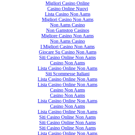
Migliori Casino Online
Casino Online Nuovi
Lista Casino Non Aams
Migliori Casino Non Aams
Non Aams Casino
Non Gamstop Casinos
Migliore Casino Non Aams
Non Aams Casino
I Migliori Casino Non Aams
Giocare Su Casino Non Aams
Siti Casino Online Non Aams
Casino Non Aams
Lista Casino Online Non Aams
Siti Scommesse Italiani
Lista Casino Online Non Aams
Lista Casino Online Non Aams
Casino Non Aams
Casino Non Aams
Lista Casino Online Non Aams
Casino Non Aams
Lista Casino Online Non Aams
Siti Casino Online Non Aams
Siti Casino Online Non Aams
Siti Casino Online Non Aams
Lista Casino Online Non Aams