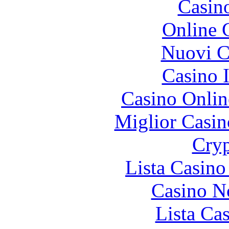
Casin
Online 
Nuovi Ca
Casino I
Casino Onlin
Miglior Casi
Cryp
Lista Casin
Casino N
Lista Ca