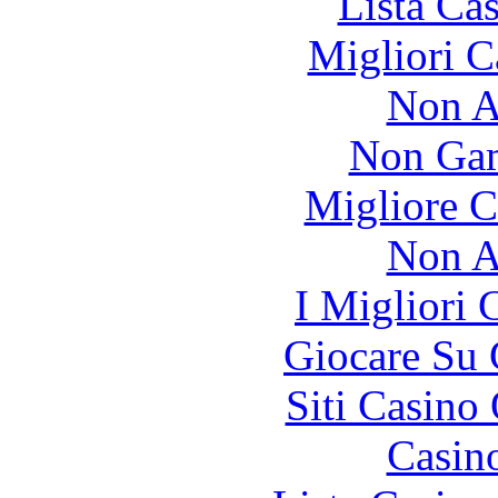
Lista Ca
Migliori 
Non A
Non Gam
Migliore 
Non A
I Migliori
Giocare Su
Siti Casino
Casin