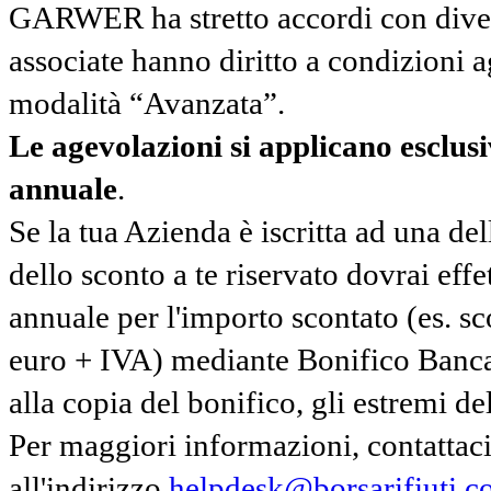
GARWER ha stretto accordi con diverse
associate hanno diritto a condizioni a
modalità “Avanzata”.
Le agevolazioni si applicano esclu
annuale
.
Se la tua Azienda è iscritta ad una de
dello sconto a te riservato dovrai ef
annuale per l'importo scontato (es. 
euro + IVA) mediante Bonifico Banc
alla copia del bonifico, gli estremi del
Per maggiori informazioni, contatta
all'indirizzo
helpdesk@borsarifiuti.