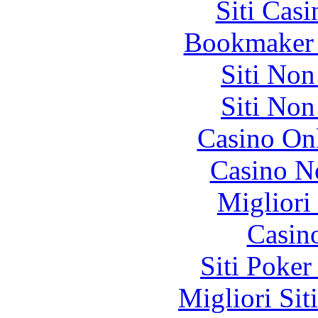
Siti Ca
Bookmaker 
Siti No
Siti No
Casino O
Casino N
Migliori
Casin
Siti Poker
Migliori Sit