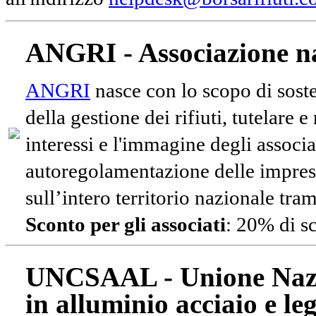
ANGRI - Associazione na
ANGRI
nasce con lo scopo di soste
della gestione dei rifiuti, tutelare 
interessi e l'immagine degli associa
autoregolamentazione delle impres
sull’intero territorio nazionale tram
Sconto per gli associati
: 20% di s
UNCSAAL - Unione Nazio
in alluminio acciaio e le