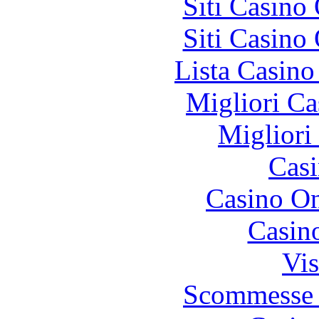
Siti Casino
Siti Casino
Lista Casin
Migliori Ca
Migliori
Casi
Casino O
Casin
Vis
Scommesse 