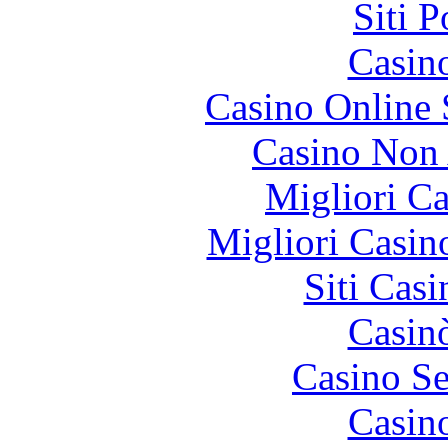
Siti 
Casin
Casino Online
Casino Non
Migliori 
Migliori Casi
Siti Ca
Casin
Casino S
Casin