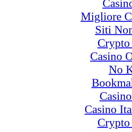
Casin
Migliore 
Siti No
Crypto 
Casino O
No K
Bookma
Casino
Casino It
Crypto 