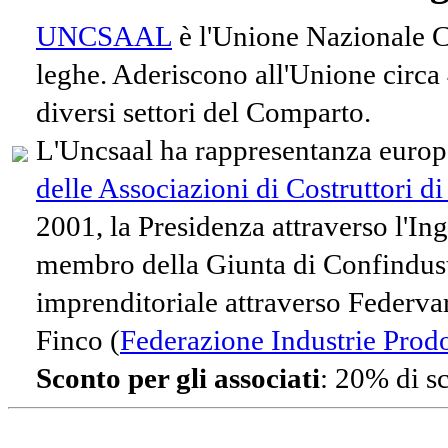
UNCSAAL
è l'Unione Nazionale Co
leghe. Aderiscono all'Unione circa
diversi settori del Comparto.
L'Uncsaal ha rappresentanza europe
delle Associazioni di Costruttori d
2001, la Presidenza attraverso l'In
membro della Giunta di Confindust
imprenditoriale attraverso Federvari
Finco (
Federazione Industrie Prodot
Sconto per gli associati
: 20% di s