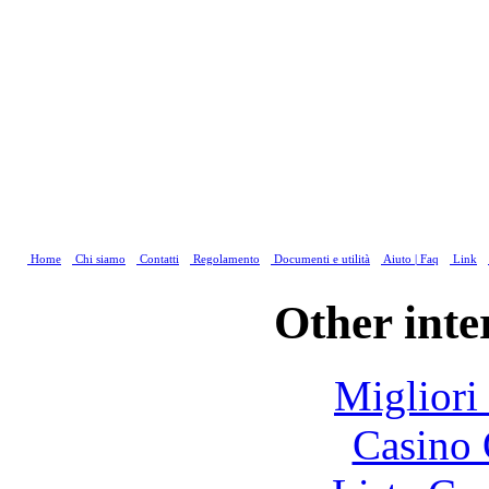
Home
Chi siamo
Contatti
Regolamento
Documenti e utilità
Aiuto | Faq
Link
Other inte
Migliori
Casino 