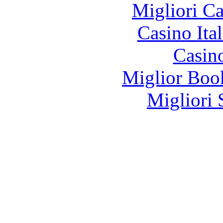
Migliori 
Casino It
Casin
Miglior Bo
Migliori 