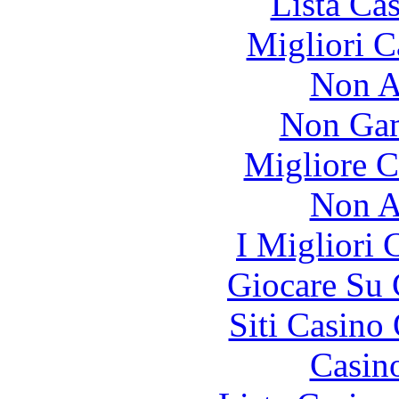
Lista Ca
Migliori 
Non A
Non Gam
Migliore 
Non A
I Migliori
Giocare Su
Siti Casino
Casin