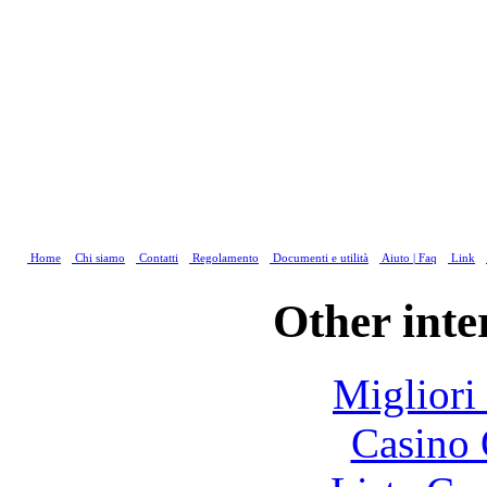
Home
Chi siamo
Contatti
Regolamento
Documenti e utilità
Aiuto | Faq
Link
Other inte
Migliori
Casino 