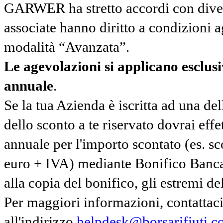
GARWER ha stretto accordi con diverse
associate hanno diritto a condizioni a
modalità “Avanzata”.
Le agevolazioni si applicano esclu
annuale
.
Se la tua Azienda è iscritta ad una de
dello sconto a te riservato dovrai ef
annuale per l'importo scontato (es. 
euro + IVA) mediante Bonifico Banc
alla copia del bonifico, gli estremi del
Per maggiori informazioni, contatta
all'indirizzo
helpdesk@borsarifiuti.