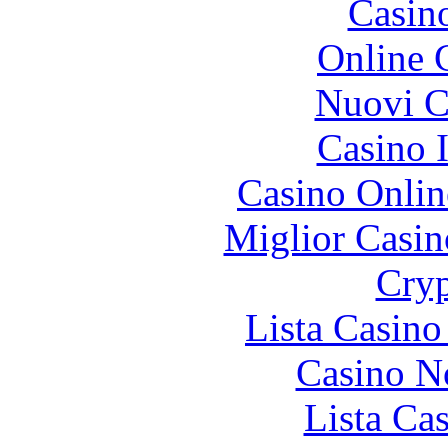
Casin
Online 
Nuovi Ca
Casino I
Casino Onlin
Miglior Casi
Cryp
Lista Casin
Casino N
Lista Ca