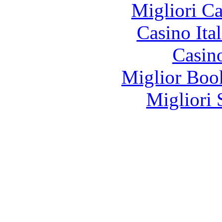
Migliori 
Casino It
Casin
Miglior Bo
Migliori 