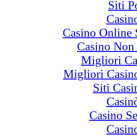
Siti 
Casin
Casino Online
Casino Non
Migliori 
Migliori Casi
Siti Ca
Casin
Casino S
Casin