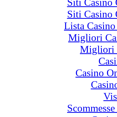
Siti Casino
Siti Casino
Lista Casin
Migliori Ca
Migliori
Casi
Casino O
Casin
Vis
Scommesse 