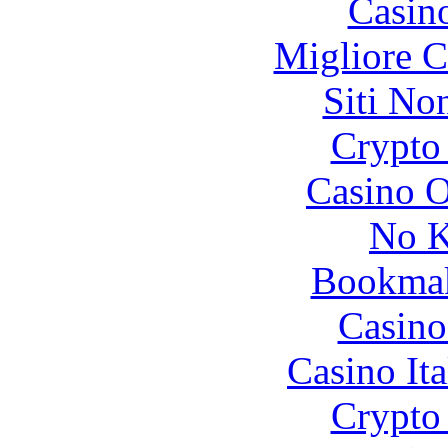
Casin
Migliore 
Siti No
Crypto 
Casino O
No K
Bookma
Casino
Casino It
Crypto 