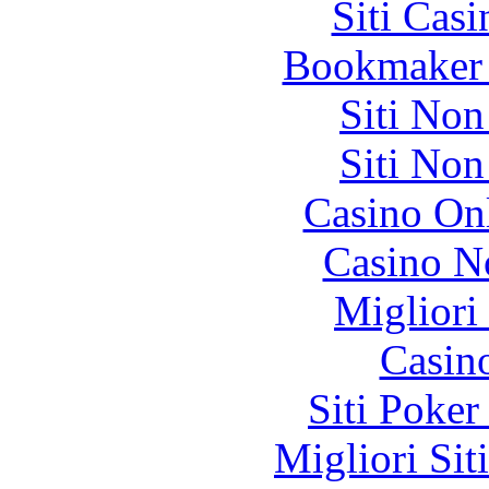
Siti Ca
Bookmaker 
Siti No
Siti No
Casino O
Casino N
Migliori
Casin
Siti Poker
Migliori Sit