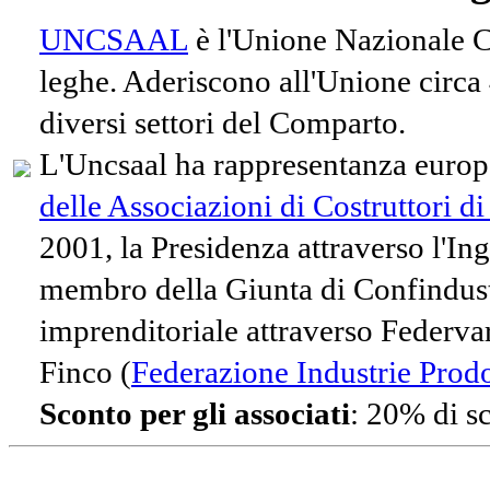
UNCSAAL
è l'Unione Nazionale Co
leghe. Aderiscono all'Unione circa
diversi settori del Comparto.
L'Uncsaal ha rappresentanza europe
delle Associazioni di Costruttori d
2001, la Presidenza attraverso l'In
membro della Giunta di Confindust
imprenditoriale attraverso Federvari
Finco (
Federazione Industrie Prodot
Sconto per gli associati
: 20% di s