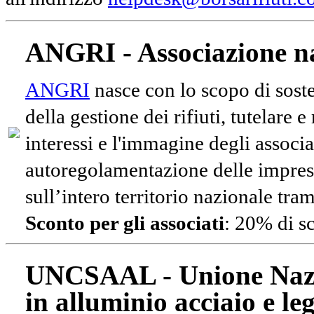
ANGRI - Associazione na
ANGRI
nasce con lo scopo di soste
della gestione dei rifiuti, tutelare 
interessi e l'immagine degli associa
autoregolamentazione delle impres
sull’intero territorio nazionale tram
Sconto per gli associati
: 20% di s
UNCSAAL - Unione Nazio
in alluminio acciaio e le