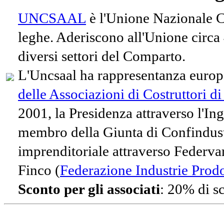
UNCSAAL
è l'Unione Nazionale Co
leghe. Aderiscono all'Unione circa
diversi settori del Comparto.
L'Uncsaal ha rappresentanza europe
delle Associazioni di Costruttori d
2001, la Presidenza attraverso l'In
membro della Giunta di Confindust
imprenditoriale attraverso Federvari
Finco (
Federazione Industrie Prodot
Sconto per gli associati
: 20% di s