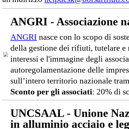
ANGRI - Associazione na
ANGRI
nasce con lo scopo di soste
della gestione dei rifiuti, tutelare 
interessi e l'immagine degli associa
autoregolamentazione delle impres
sull’intero territorio nazionale tram
Sconto per gli associati
: 20% di s
UNCSAAL - Unione Nazio
in alluminio acciaio e le