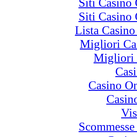
Siti Casino
Siti Casino
Lista Casin
Migliori Ca
Migliori
Casi
Casino O
Casin
Vis
Scommesse 