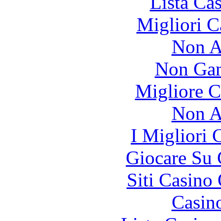
Lista Ca
Migliori 
Non A
Non Gam
Migliore 
Non A
I Migliori
Giocare Su
Siti Casino
Casin