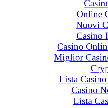
Casin
Online 
Nuovi Ca
Casino I
Casino Onlin
Miglior Casi
Cryp
Lista Casin
Casino N
Lista Ca