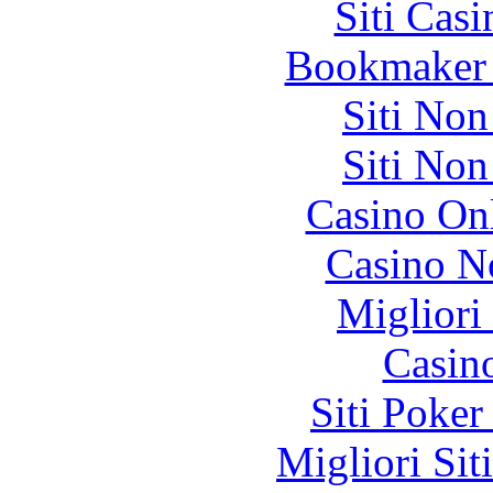
Siti Ca
Bookmaker 
Siti No
Siti No
Casino O
Casino N
Migliori
Casin
Siti Poker
Migliori Sit