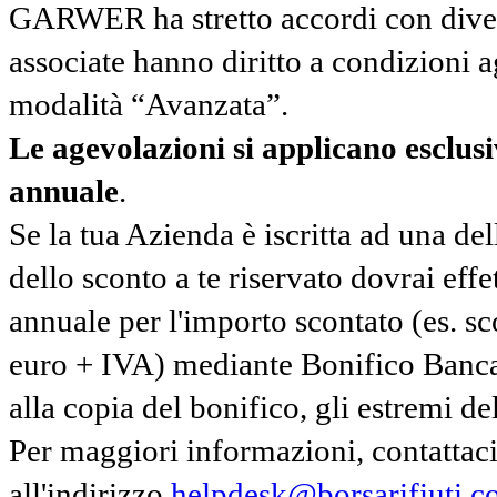
GARWER ha stretto accordi con diverse
associate hanno diritto a condizioni a
modalità “Avanzata”.
Le agevolazioni si applicano esclu
annuale
.
Se la tua Azienda è iscritta ad una de
dello sconto a te riservato dovrai ef
annuale per l'importo scontato (es. 
euro + IVA) mediante Bonifico Banc
alla copia del bonifico, gli estremi del
Per maggiori informazioni, contatta
all'indirizzo
helpdesk@borsarifiuti.