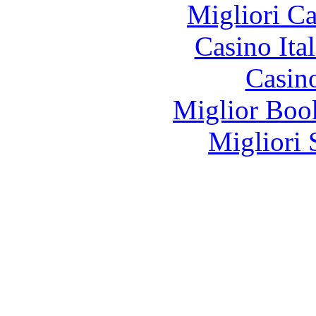
Migliori 
Casino It
Casin
Miglior Bo
Migliori 