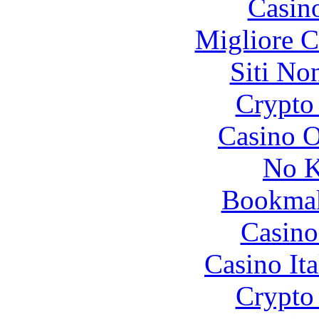
Casin
Migliore 
Siti No
Crypto 
Casino O
No K
Bookma
Casino
Casino It
Crypto 