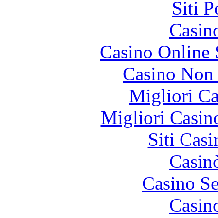
Siti 
Casin
Casino Online
Casino Non
Migliori 
Migliori Casi
Siti Ca
Casin
Casino S
Casin