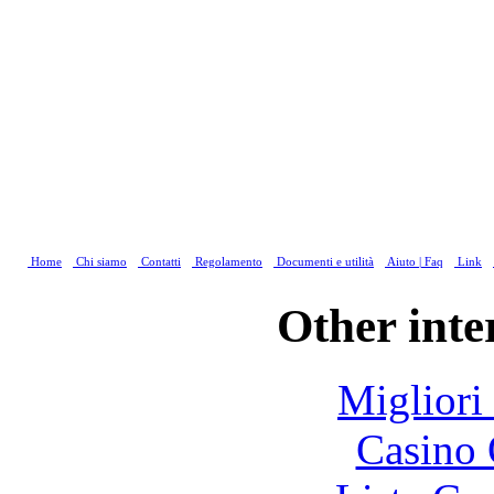
Home
Chi siamo
Contatti
Regolamento
Documenti e utilità
Aiuto | Faq
Link
Other inte
Migliori
Casino 