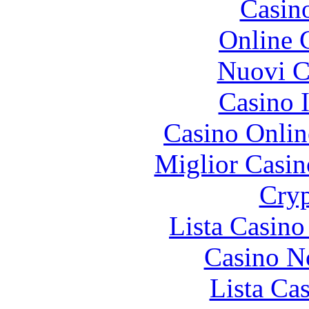
Casin
Online 
Nuovi Ca
Casino I
Casino Onlin
Miglior Casi
Cryp
Lista Casin
Casino N
Lista Ca