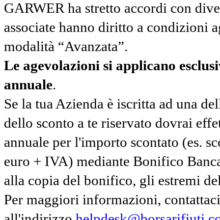
GARWER ha stretto accordi con diverse
associate hanno diritto a condizioni a
modalità “Avanzata”.
Le agevolazioni si applicano esclu
annuale
.
Se la tua Azienda è iscritta ad una de
dello sconto a te riservato dovrai ef
annuale per l'importo scontato (es. 
euro + IVA) mediante Bonifico Banc
alla copia del bonifico, gli estremi del
Per maggiori informazioni, contatta
all'indirizzo
helpdesk@borsarifiuti.