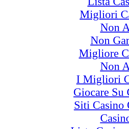
Lista Ca
Migliori 
Non A
Non Gam
Migliore 
Non A
I Migliori
Giocare Su
Siti Casino
Casin