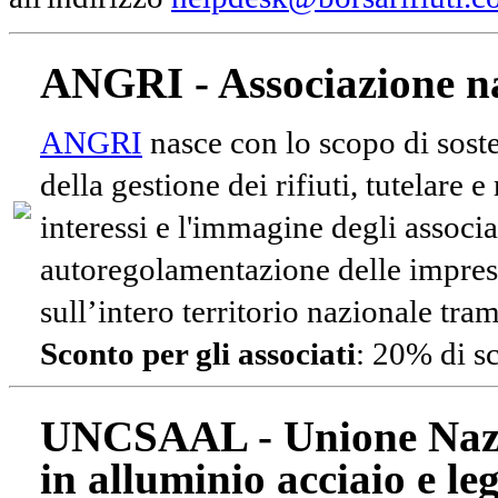
ANGRI - Associazione na
ANGRI
nasce con lo scopo di soste
della gestione dei rifiuti, tutelare 
interessi e l'immagine degli associa
autoregolamentazione delle impres
sull’intero territorio nazionale tram
Sconto per gli associati
: 20% di s
UNCSAAL - Unione Nazio
in alluminio acciaio e le