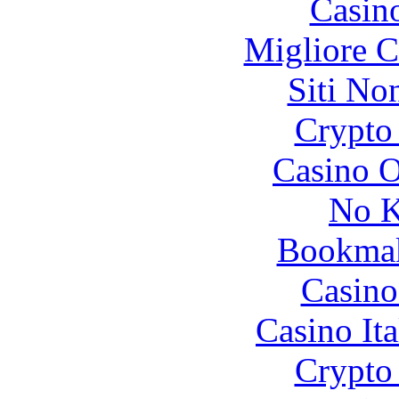
Casin
Migliore 
Siti No
Crypto 
Casino O
No K
Bookma
Casino
Casino It
Crypto 