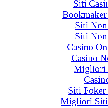
Siti Ca
Bookmaker 
Siti No
Siti No
Casino O
Casino N
Migliori
Casin
Siti Poker
Migliori Sit