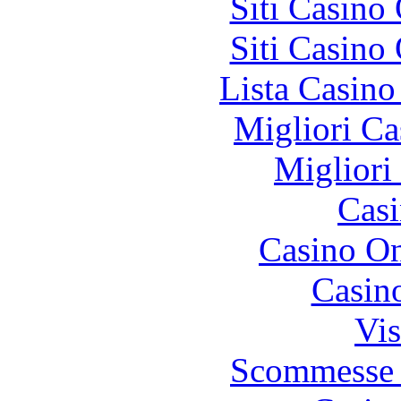
Siti Casino
Siti Casino
Lista Casin
Migliori Ca
Migliori
Casi
Casino O
Casin
Vis
Scommesse 