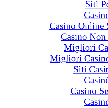
Siti 
Casin
Casino Online
Casino Non
Migliori 
Migliori Casi
Siti Ca
Casin
Casino S
Casin