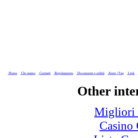
Home
Chi siamo
Contatti
Regolamento
Documenti e utilità
Aiuto | Faq
Link
Other inte
Migliori
Casino 