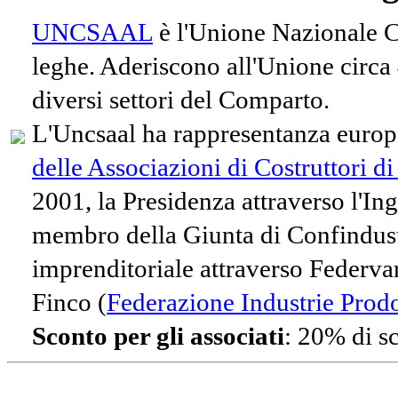
UNCSAAL
è l'Unione Nazionale Co
leghe. Aderiscono all'Unione circa
diversi settori del Comparto.
L'Uncsaal ha rappresentanza europe
delle Associazioni di Costruttori d
2001, la Presidenza attraverso l'In
membro della Giunta di Confindust
imprenditoriale attraverso Federvari
Finco (
Federazione Industrie Prodot
Sconto per gli associati
: 20% di s