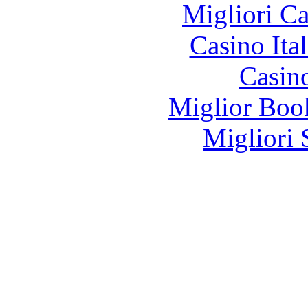
Migliori 
Casino It
Casin
Miglior Bo
Migliori 