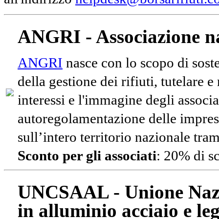
ANGRI - Associazione na
ANGRI
nasce con lo scopo di soste
della gestione dei rifiuti, tutelare 
interessi e l'immagine degli associa
autoregolamentazione delle impres
sull’intero territorio nazionale tram
Sconto per gli associati
: 20% di s
UNCSAAL - Unione Nazio
in alluminio acciaio e le