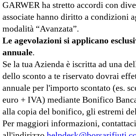
GARWER ha stretto accordi con diverse
associate hanno diritto a condizioni a
modalità “Avanzata”.
Le agevolazioni si applicano esclu
annuale
.
Se la tua Azienda è iscritta ad una de
dello sconto a te riservato dovrai ef
annuale per l'importo scontato (es. 
euro + IVA) mediante Bonifico Banc
alla copia del bonifico, gli estremi del
Per maggiori informazioni, contatta
all'indirizzo
helpdesk@borsarifiuti.