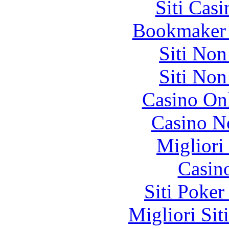
Siti Ca
Bookmaker 
Siti No
Siti No
Casino O
Casino N
Migliori
Casin
Siti Poker
Migliori Sit