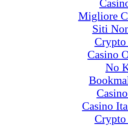
Casin
Migliore 
Siti No
Crypto 
Casino O
No K
Bookma
Casino
Casino It
Crypto 