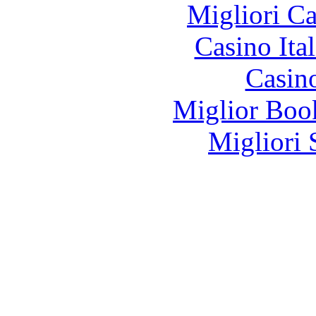
Migliori 
Casino It
Casin
Miglior Bo
Migliori 