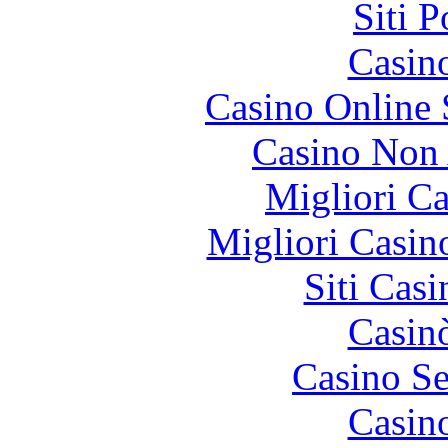
Siti 
Casin
Casino Online
Casino Non
Migliori 
Migliori Casi
Siti Ca
Casin
Casino S
Casin