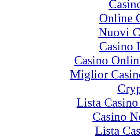
Casin
Online 
Nuovi Ca
Casino I
Casino Onlin
Miglior Casi
Cryp
Lista Casin
Casino N
Lista Ca