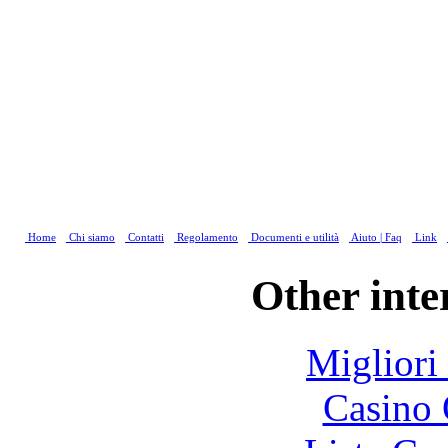
Home
Chi siamo
Contatti
Regolamento
Documenti e utilità
Aiuto | Faq
Link
Other inte
Migliori
Casino 