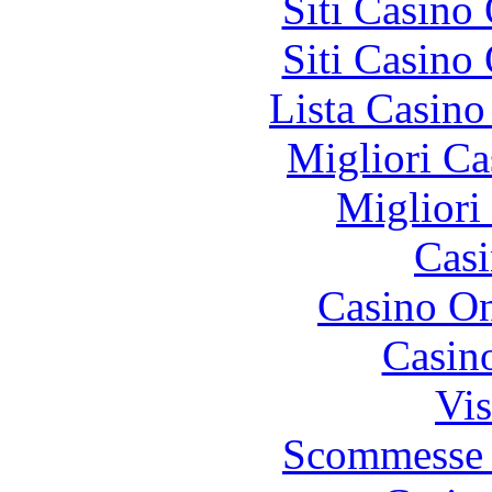
Siti Casino
Siti Casino
Lista Casin
Migliori Ca
Migliori
Casi
Casino O
Casin
Vis
Scommesse 