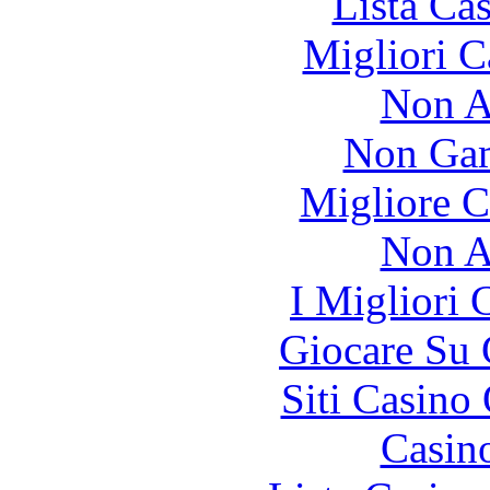
Lista Ca
Migliori 
Non A
Non Gam
Migliore 
Non A
I Migliori
Giocare Su
Siti Casino
Casin