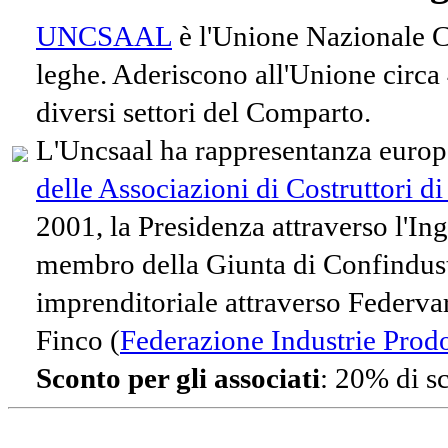
UNCSAAL
è l'Unione Nazionale Co
leghe. Aderiscono all'Unione circa
diversi settori del Comparto.
L'Uncsaal ha rappresentanza europe
delle Associazioni di Costruttori d
2001, la Presidenza attraverso l'In
membro della Giunta di Confindust
imprenditoriale attraverso Federvari
Finco (
Federazione Industrie Prodot
Sconto per gli associati
: 20% di s