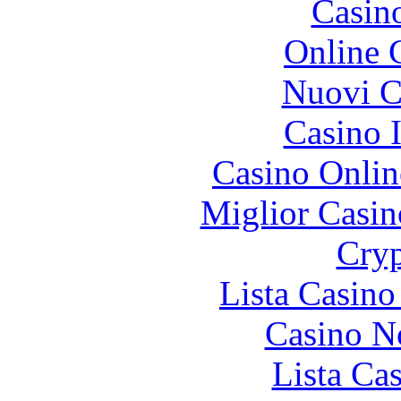
Casin
Online 
Nuovi Ca
Casino I
Casino Onlin
Miglior Casi
Cryp
Lista Casin
Casino N
Lista Ca