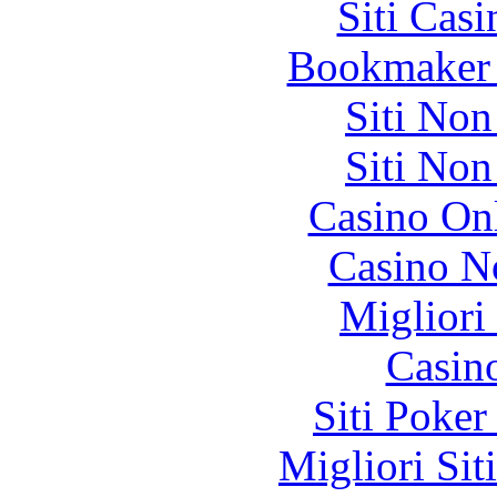
Siti Ca
Bookmaker 
Siti No
Siti No
Casino O
Casino N
Migliori
Casin
Siti Poker
Migliori Sit