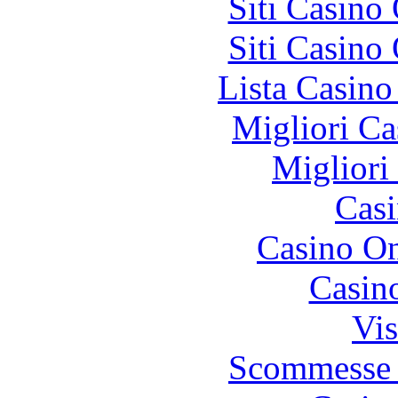
Siti Casino
Siti Casino
Lista Casin
Migliori Ca
Migliori
Casi
Casino O
Casin
Vis
Scommesse 