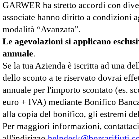
GARWER ha stretto accordi con diverse
associate hanno diritto a condizioni a
modalità “Avanzata”.
Le agevolazioni si applicano esclu
annuale
.
Se la tua Azienda è iscritta ad una de
dello sconto a te riservato dovrai ef
annuale per l'importo scontato (es. 
euro + IVA) mediante Bonifico Banc
alla copia del bonifico, gli estremi del
Per maggiori informazioni, contatta
all'indirizzo
helpdesk@borsarifiuti.