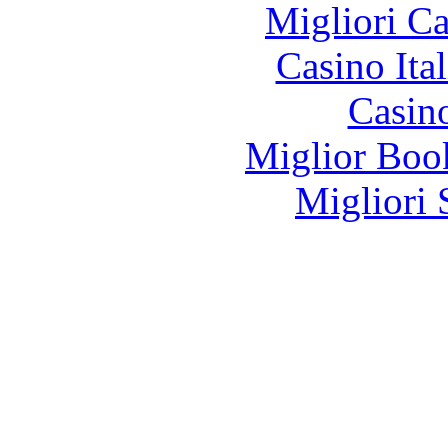
Migliori 
Casino It
Casin
Miglior Bo
Migliori 