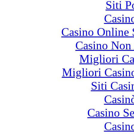
Siti 
Casin
Casino Online
Casino Non
Migliori 
Migliori Casi
Siti Ca
Casin
Casino S
Casin