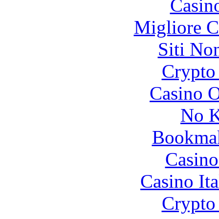
Casin
Migliore 
Siti No
Crypto 
Casino O
No K
Bookma
Casino
Casino It
Crypto 