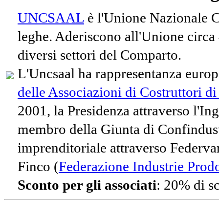
UNCSAAL
è l'Unione Nazionale Co
leghe. Aderiscono all'Unione circa
diversi settori del Comparto.
L'Uncsaal ha rappresentanza europe
delle Associazioni di Costruttori d
2001, la Presidenza attraverso l'In
membro della Giunta di Confindust
imprenditoriale attraverso Federvari
Finco (
Federazione Industrie Prodot
Sconto per gli associati
: 20% di s