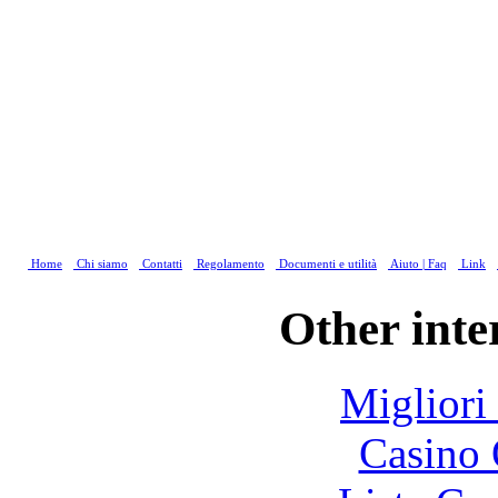
Home
Chi siamo
Contatti
Regolamento
Documenti e utilità
Aiuto | Faq
Link
Other inte
Migliori
Casino 