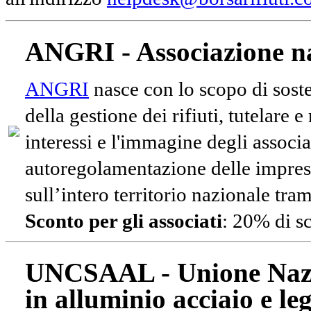
ANGRI - Associazione na
ANGRI
nasce con lo scopo di soste
della gestione dei rifiuti, tutelare 
interessi e l'immagine degli associa
autoregolamentazione delle impres
sull’intero territorio nazionale tram
Sconto per gli associati
: 20% di s
UNCSAAL - Unione Nazio
in alluminio acciaio e le