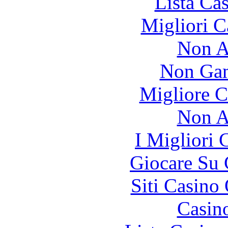
Lista Ca
Migliori 
Non A
Non Gam
Migliore 
Non A
I Migliori
Giocare Su
Siti Casino
Casin