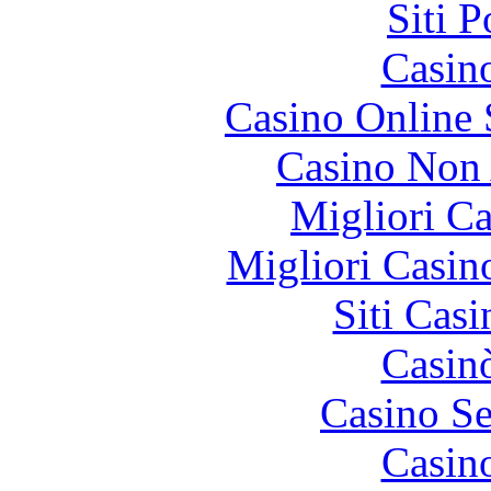
Siti 
Casin
Casino Online
Casino Non
Migliori 
Migliori Casi
Siti Ca
Casin
Casino S
Casin