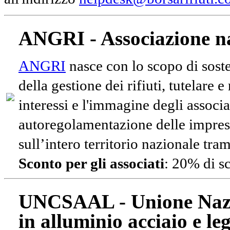
ANGRI - Associazione na
ANGRI
nasce con lo scopo di soste
della gestione dei rifiuti, tutelare 
interessi e l'immagine degli associa
autoregolamentazione delle impres
sull’intero territorio nazionale tram
Sconto per gli associati
: 20% di s
UNCSAAL - Unione Nazio
in alluminio acciaio e le