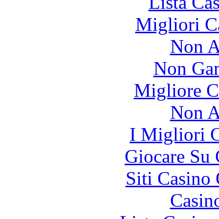
Lista Ca
Migliori 
Non A
Non Gam
Migliore 
Non A
I Migliori
Giocare Su
Siti Casino
Casin