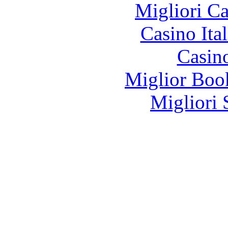
Migliori 
Casino It
Casin
Miglior Bo
Migliori 