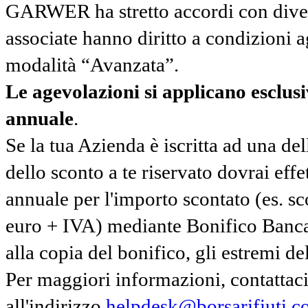
GARWER ha stretto accordi con diverse
associate hanno diritto a condizioni a
modalità “Avanzata”.
Le agevolazioni si applicano esclu
annuale
.
Se la tua Azienda è iscritta ad una de
dello sconto a te riservato dovrai ef
annuale per l'importo scontato (es. 
euro + IVA) mediante Bonifico Banc
alla copia del bonifico, gli estremi del
Per maggiori informazioni, contatta
all'indirizzo
helpdesk@borsarifiuti.