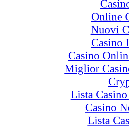
Casin
Online 
Nuovi Ca
Casino I
Casino Onlin
Miglior Casi
Cryp
Lista Casin
Casino N
Lista Ca