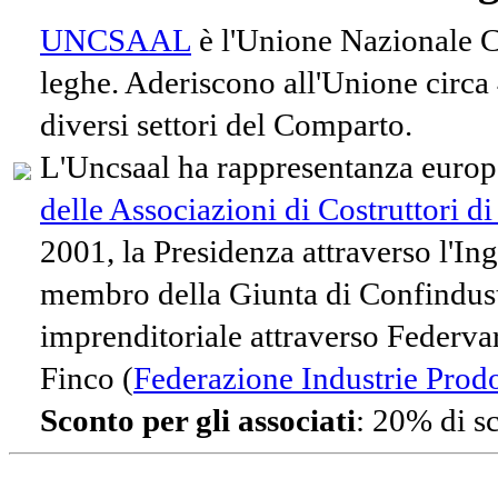
UNCSAAL
è l'Unione Nazionale Co
leghe. Aderiscono all'Unione circa
diversi settori del Comparto.
L'Uncsaal ha rappresentanza europe
delle Associazioni di Costruttori d
2001, la Presidenza attraverso l'In
membro della Giunta di Confindust
imprenditoriale attraverso Federvari
Finco (
Federazione Industrie Prodot
Sconto per gli associati
: 20% di s