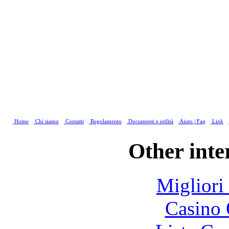
Home
Chi siamo
Contatti
Regolamento
Documenti e utilità
Aiuto | Faq
Link
Other inte
Migliori
Casino 