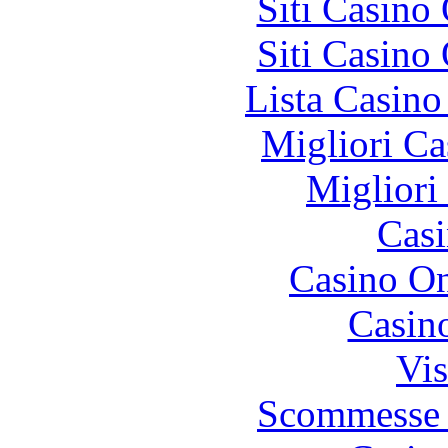
Siti Casino
Siti Casino
Lista Casin
Migliori Ca
Migliori
Casi
Casino O
Casin
Vis
Scommesse 