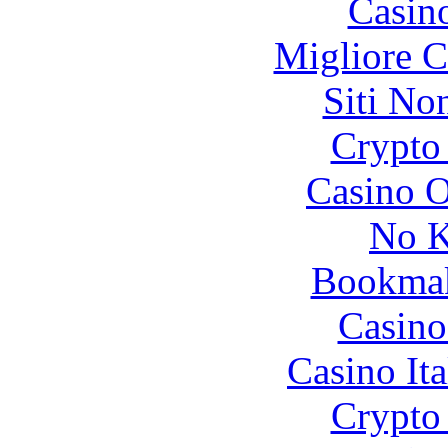
Casin
Migliore 
Siti No
Crypto 
Casino O
No K
Bookma
Casino
Casino It
Crypto 