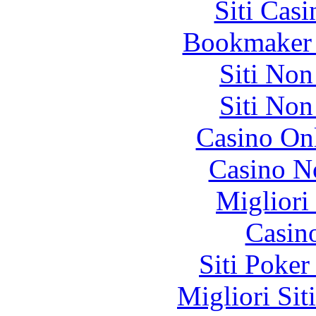
Siti Ca
Bookmaker 
Siti No
Siti No
Casino O
Casino N
Migliori
Casin
Siti Poker
Migliori Sit