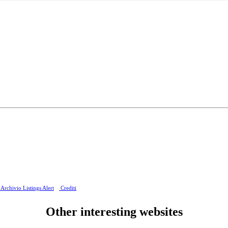
Archivio Listings Alert
Crediti
Other interesting websites