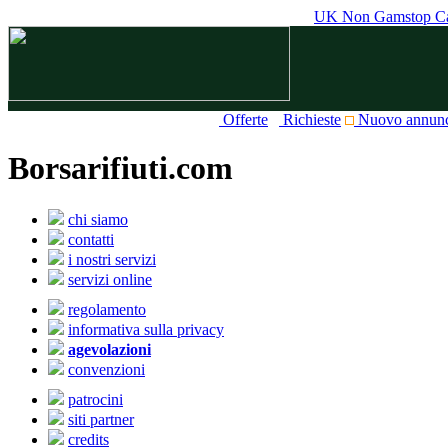
UK Non Gamstop Ca
Offerte
Richieste
Nuovo annun
Borsarifiuti.com
chi siamo
contatti
i nostri servizi
servizi online
regolamento
informativa sulla privacy
agevolazioni
convenzioni
patrocini
siti partner
credits