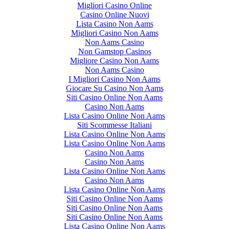
Migliori Casino Online
Casino Online Nuovi
Lista Casino Non Aams
Migliori Casino Non Aams
Non Aams Casino
Non Gamstop Casinos
Migliore Casino Non Aams
Non Aams Casino
I Migliori Casino Non Aams
Giocare Su Casino Non Aams
Siti Casino Online Non Aams
Casino Non Aams
Lista Casino Online Non Aams
Siti Scommesse Italiani
Lista Casino Online Non Aams
Lista Casino Online Non Aams
Casino Non Aams
Casino Non Aams
Lista Casino Online Non Aams
Casino Non Aams
Lista Casino Online Non Aams
Siti Casino Online Non Aams
Siti Casino Online Non Aams
Siti Casino Online Non Aams
Lista Casino Online Non Aams