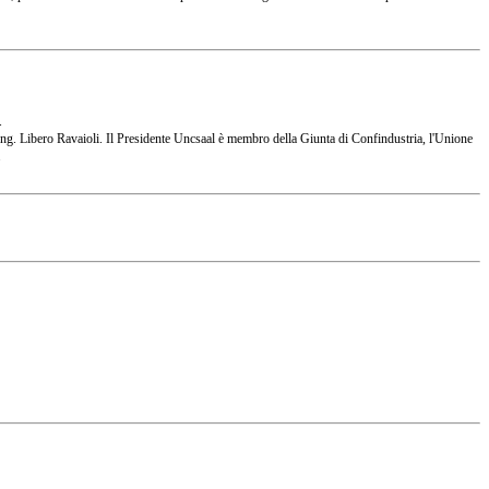
.
 l'Ing. Libero Ravaioli. Il Presidente Uncsaal è membro della Giunta di Confindustria, l'Unione
.