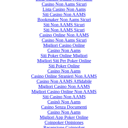
Casino Non Aams Sicuri
Lista Casino Non Aams
Siti Casino Non AAMS
Bookmaker Non Aams Sicuri
Siti Non AAMS Sicuri
Siti Non AAMS Sicuri
Casino Online Non AAMS
Casino Non Aams Sicuri
Migliori Casino Online
Casino Non Aams
Siti Poker Online Migliori
Migliori Siti Per Poker Online
Siti Poker Online
Casino Non Aams
Casino Online Stranieri Non AAMS
Casino Non AAMS Affidabile
Migliori Casino Non AAMS
Migliori Casino Online Non AAMS
Siti Casino Non AAMS
Casinò Non Aams
Casino Senza Documenti
Casino Non Aams
Migliori App Poker Online
Coinpoker Opiniones
Recensione Coinpoker