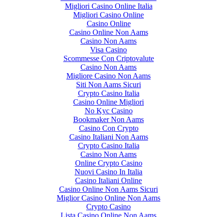
Migliori Casino Online Italia
Migliori Casino Online
Casino Online
Casino Online Non Aams
Casino Non Aams
Visa Casino
Scommesse Con Criptovalute
Casino Non Aams
Migliore Casino Non Aams
Siti Non Aams Sicuri
Crypto Casino Italia
Casino Online Migliori
No Kyc Casino
Bookmaker Non Aams
Casino Con Crypto
Casino Italiani Non Aams
Crypto Casino Italia
Casino Non Aams
Online Crypto Casino
Nuovi Casino In Italia
Casino Italiani Online
Casino Online Non Aams Sicuri
Miglior Casino Online Non Aams
Crypto Casino
Lista Casino Online Non Aams