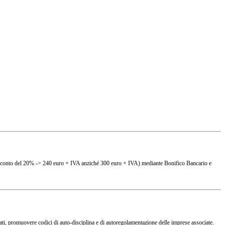
(es. sconto del 20% -> 240 euro + IVA anziché 300 euro + IVA) mediante Bonifico Bancario e
ciati, promuovere codici di auto-disciplina e di autoregolamentazione delle imprese associate.