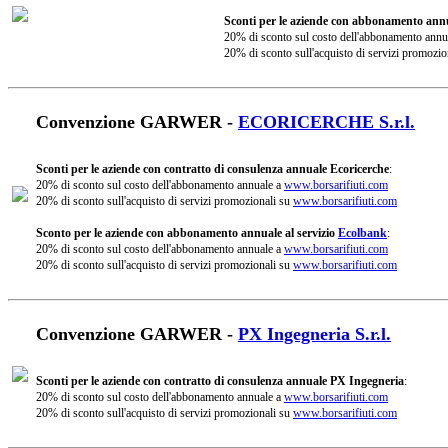
Sconti per le aziende con abbonamento annu
20% di sconto sul costo dell'abbonamento annu
20% di sconto sull'acquisto di servizi promozio
Convenzione GARWER -
ECORICERCHE S.r.l.
Sconti per le aziende con contratto di consulenza annuale Ecoricerche
:
20% di sconto sul costo dell'abbonamento annuale a
www.borsarifiuti.com
20% di sconto sull'acquisto di servizi promozionali su
www.borsarifiuti.com
Sconto per le aziende con abbonamento annuale al servizio
Ecolbank
:
20% di sconto sul costo dell'abbonamento annuale a
www.borsarifiuti.com
20% di sconto sull'acquisto di servizi promozionali su
www.borsarifiuti.com
Convenzione GARWER -
PX Ingegneria S.r.l.
Sconti per le aziende con contratto di consulenza annuale PX Ingegneria
:
20% di sconto sul costo dell'abbonamento annuale a
www.borsarifiuti.com
20% di sconto sull'acquisto di servizi promozionali su
www.borsarifiuti.com