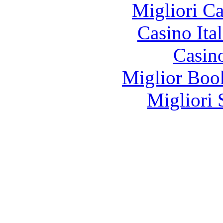
Migliori 
Casino It
Casin
Miglior Bo
Migliori 