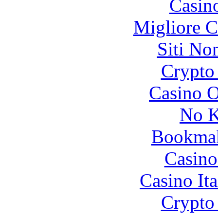
Casin
Migliore 
Siti No
Crypto 
Casino O
No K
Bookma
Casino
Casino It
Crypto 