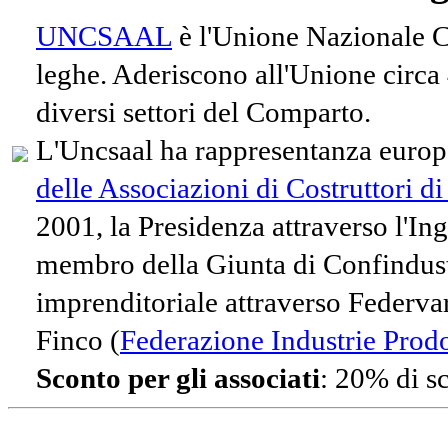
UNCSAAL
è l'Unione Nazionale Co
leghe. Aderiscono all'Unione circa
diversi settori del Comparto.
L'Uncsaal ha rappresentanza europe
delle Associazioni di Costruttori d
2001, la Presidenza attraverso l'In
membro della Giunta di Confindust
imprenditoriale attraverso Federvari
Finco (
Federazione Industrie Prodot
Sconto per gli associati
: 20% di s