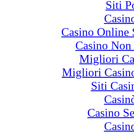
Siti 
Casin
Casino Online
Casino Non
Migliori 
Migliori Casi
Siti Ca
Casin
Casino S
Casin