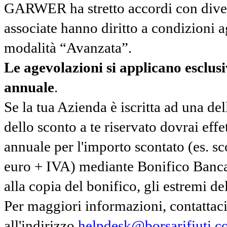
GARWER ha stretto accordi con diverse
associate hanno diritto a condizioni a
modalità “Avanzata”.
Le agevolazioni si applicano esclu
annuale
.
Se la tua Azienda è iscritta ad una de
dello sconto a te riservato dovrai ef
annuale per l'importo scontato (es. 
euro + IVA) mediante Bonifico Banc
alla copia del bonifico, gli estremi del
Per maggiori informazioni, contatta
all'indirizzo
helpdesk@borsarifiuti.