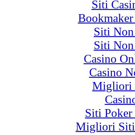
Siti Ca
Bookmaker 
Siti No
Siti No
Casino O
Casino N
Migliori
Casin
Siti Poker
Migliori Sit