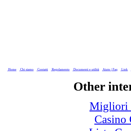
Home
Chi siamo
Contatti
Regolamento
Documenti e utilità
Aiuto | Faq
Link
Other inte
Migliori
Casino 