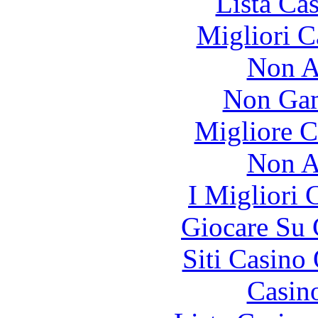
Lista Ca
Migliori 
Non A
Non Gam
Migliore 
Non A
I Migliori
Giocare Su
Siti Casino
Casin