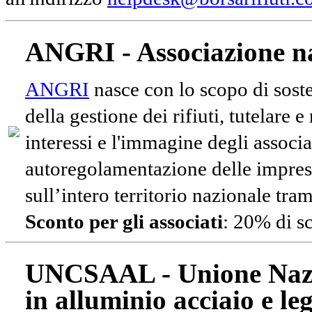
ANGRI - Associazione na
ANGRI
nasce con lo scopo di soste
della gestione dei rifiuti, tutelare 
interessi e l'immagine degli associa
autoregolamentazione delle impres
sull’intero territorio nazionale tram
Sconto per gli associati
: 20% di s
UNCSAAL - Unione Nazio
in alluminio acciaio e le