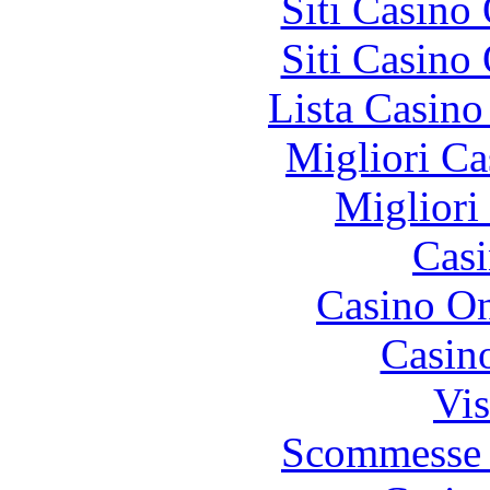
Siti Casino
Siti Casino
Lista Casin
Migliori Ca
Migliori
Casi
Casino O
Casin
Vis
Scommesse 