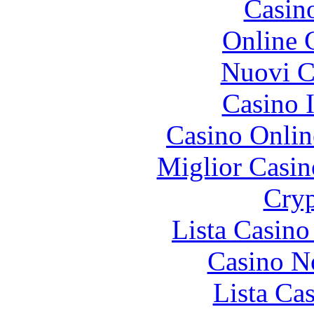
Casin
Online 
Nuovi Ca
Casino I
Casino Onlin
Miglior Casi
Cryp
Lista Casin
Casino N
Lista Ca