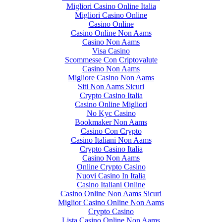
Migliori Casino Online Italia
Migliori Casino Online
Casino Online
Casino Online Non Aams
Casino Non Aams
Visa Casino
Scommesse Con Criptovalute
Casino Non Aams
Migliore Casino Non Aams
Siti Non Aams Sicuri
Crypto Casino Italia
Casino Online Migliori
No Kyc Casino
Bookmaker Non Aams
Casino Con Crypto
Casino Italiani Non Aams
Crypto Casino Italia
Casino Non Aams
Online Crypto Casino
Nuovi Casino In Italia
Casino Italiani Online
Casino Online Non Aams Sicuri
Miglior Casino Online Non Aams
Crypto Casino
Lista Casino Online Non Aams