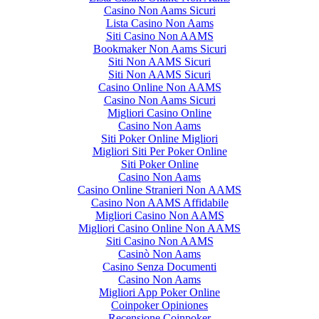
Casino Non Aams Sicuri
Lista Casino Non Aams
Siti Casino Non AAMS
Bookmaker Non Aams Sicuri
Siti Non AAMS Sicuri
Siti Non AAMS Sicuri
Casino Online Non AAMS
Casino Non Aams Sicuri
Migliori Casino Online
Casino Non Aams
Siti Poker Online Migliori
Migliori Siti Per Poker Online
Siti Poker Online
Casino Non Aams
Casino Online Stranieri Non AAMS
Casino Non AAMS Affidabile
Migliori Casino Non AAMS
Migliori Casino Online Non AAMS
Siti Casino Non AAMS
Casinò Non Aams
Casino Senza Documenti
Casino Non Aams
Migliori App Poker Online
Coinpoker Opiniones
Recensione Coinpoker