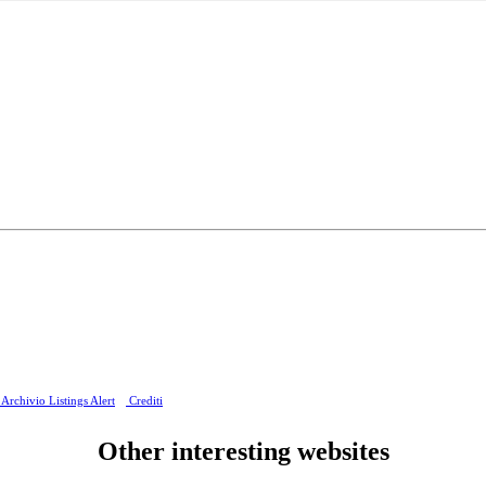
Archivio Listings Alert
Crediti
Other interesting websites