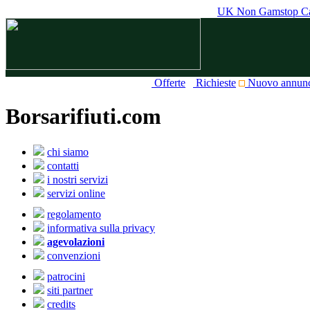
UK Non Gamstop Ca
Offerte
Richieste
Nuovo annun
Borsarifiuti.com
chi siamo
contatti
i nostri servizi
servizi online
regolamento
informativa sulla privacy
agevolazioni
convenzioni
patrocini
siti partner
credits