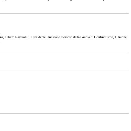
.
 l'Ing. Libero Ravaioli. Il Presidente Uncsaal è membro della Giunta di Confindustria, l'Unione
.