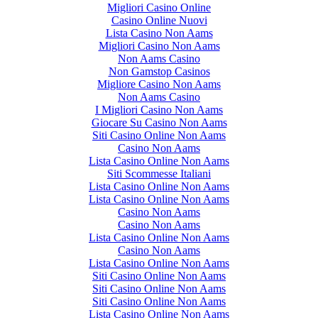
Migliori Casino Online
Casino Online Nuovi
Lista Casino Non Aams
Migliori Casino Non Aams
Non Aams Casino
Non Gamstop Casinos
Migliore Casino Non Aams
Non Aams Casino
I Migliori Casino Non Aams
Giocare Su Casino Non Aams
Siti Casino Online Non Aams
Casino Non Aams
Lista Casino Online Non Aams
Siti Scommesse Italiani
Lista Casino Online Non Aams
Lista Casino Online Non Aams
Casino Non Aams
Casino Non Aams
Lista Casino Online Non Aams
Casino Non Aams
Lista Casino Online Non Aams
Siti Casino Online Non Aams
Siti Casino Online Non Aams
Siti Casino Online Non Aams
Lista Casino Online Non Aams