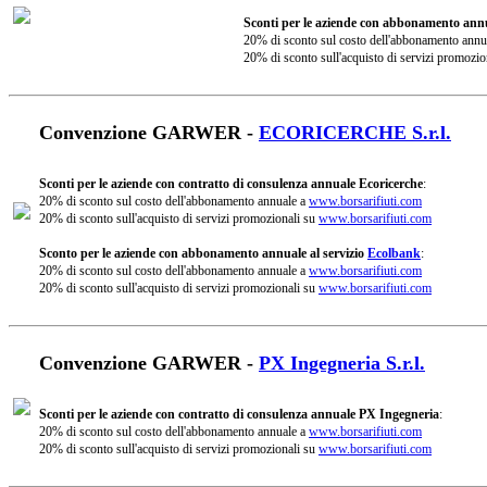
Sconti per le aziende con abbonamento annu
20% di sconto sul costo dell'abbonamento annu
20% di sconto sull'acquisto di servizi promozio
Convenzione GARWER -
ECORICERCHE S.r.l.
Sconti per le aziende con contratto di consulenza annuale Ecoricerche
:
20% di sconto sul costo dell'abbonamento annuale a
www.borsarifiuti.com
20% di sconto sull'acquisto di servizi promozionali su
www.borsarifiuti.com
Sconto per le aziende con abbonamento annuale al servizio
Ecolbank
:
20% di sconto sul costo dell'abbonamento annuale a
www.borsarifiuti.com
20% di sconto sull'acquisto di servizi promozionali su
www.borsarifiuti.com
Convenzione GARWER -
PX Ingegneria S.r.l.
Sconti per le aziende con contratto di consulenza annuale PX Ingegneria
:
20% di sconto sul costo dell'abbonamento annuale a
www.borsarifiuti.com
20% di sconto sull'acquisto di servizi promozionali su
www.borsarifiuti.com