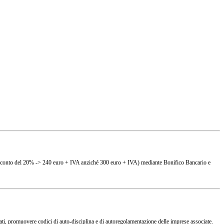
(es. sconto del 20% -> 240 euro + IVA anziché 300 euro + IVA) mediante Bonifico Bancario e
ciati, promuovere codici di auto-disciplina e di autoregolamentazione delle imprese associate.