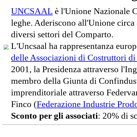
UNCSAAL
è l'Unione Nazionale Co
leghe. Aderiscono all'Unione circa
diversi settori del Comparto.
L'Uncsaal ha rappresentanza europe
delle Associazioni di Costruttori d
2001, la Presidenza attraverso l'In
membro della Giunta di Confindust
imprenditoriale attraverso Federvari
Finco (
Federazione Industrie Prodot
Sconto per gli associati
: 20% di s