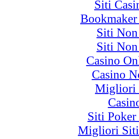
Siti Ca
Bookmaker 
Siti No
Siti No
Casino O
Casino N
Migliori
Casin
Siti Poker
Migliori Sit