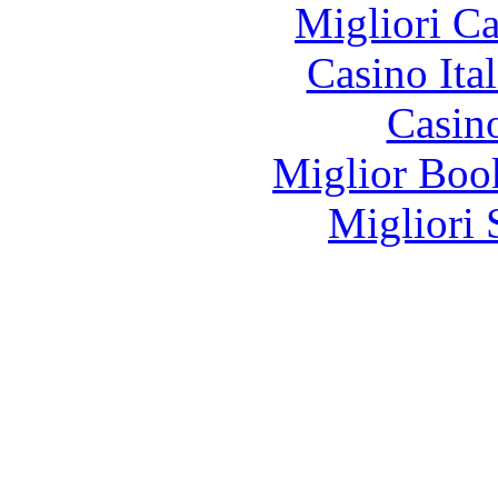
Migliori 
Casino It
Casin
Miglior Bo
Migliori 