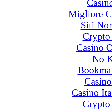
Casin
Migliore 
Siti No
Crypto 
Casino O
No K
Bookma
Casino
Casino It
Crypto 