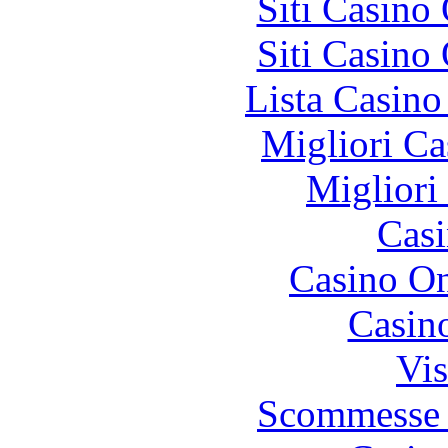
Siti Casino
Siti Casino
Lista Casin
Migliori Ca
Migliori
Casi
Casino O
Casin
Vis
Scommesse 