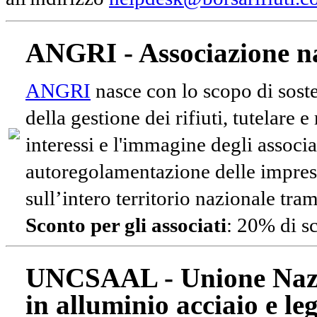
ANGRI - Associazione na
ANGRI
nasce con lo scopo di soste
della gestione dei rifiuti, tutelare 
interessi e l'immagine degli associa
autoregolamentazione delle impres
sull’intero territorio nazionale tram
Sconto per gli associati
: 20% di s
UNCSAAL - Unione Nazio
in alluminio acciaio e le