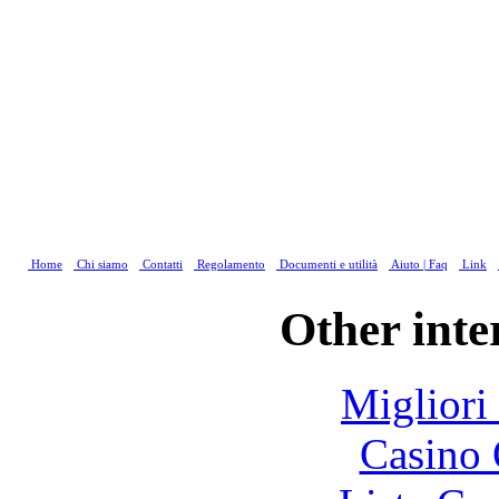
Home
Chi siamo
Contatti
Regolamento
Documenti e utilità
Aiuto | Faq
Link
Other inte
Migliori
Casino 