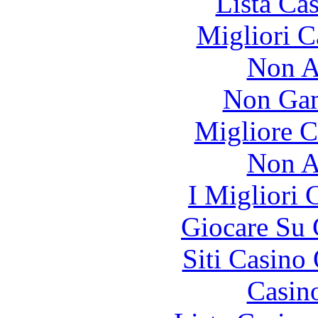
Lista Ca
Migliori 
Non A
Non Gam
Migliore 
Non A
I Migliori
Giocare Su
Siti Casino
Casin