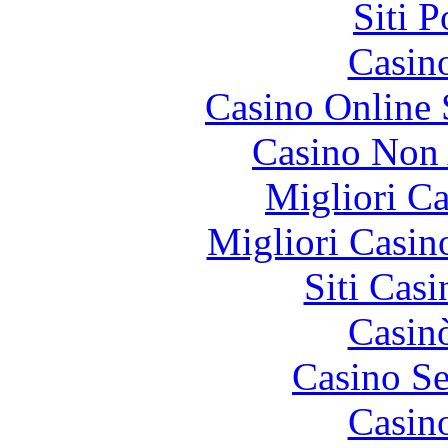
Siti 
Casin
Casino Online
Casino Non
Migliori 
Migliori Casi
Siti Ca
Casin
Casino S
Casin