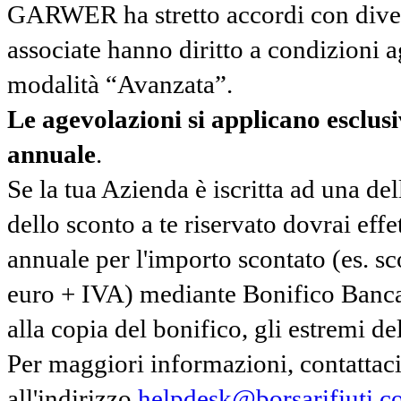
GARWER ha stretto accordi con diverse
associate hanno diritto a condizioni a
modalità “Avanzata”.
Le agevolazioni si applicano esclu
annuale
.
Se la tua Azienda è iscritta ad una de
dello sconto a te riservato dovrai ef
annuale per l'importo scontato (es. 
euro + IVA) mediante Bonifico Banc
alla copia del bonifico, gli estremi del
Per maggiori informazioni, contatta
all'indirizzo
helpdesk@borsarifiuti.