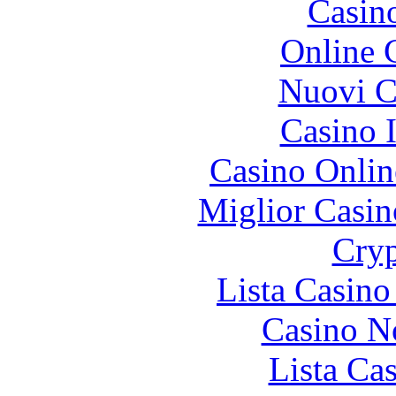
Casin
Online 
Nuovi Ca
Casino I
Casino Onlin
Miglior Casi
Cryp
Lista Casin
Casino N
Lista Ca