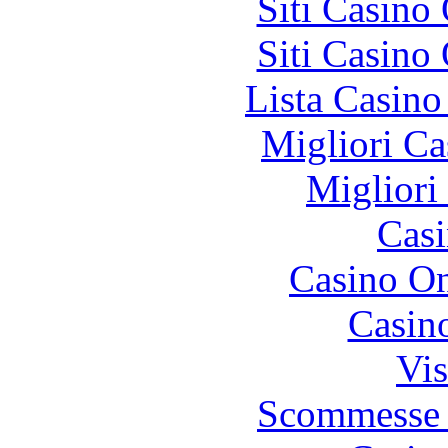
Siti Casino
Siti Casino
Lista Casin
Migliori Ca
Migliori
Casi
Casino O
Casin
Vis
Scommesse 