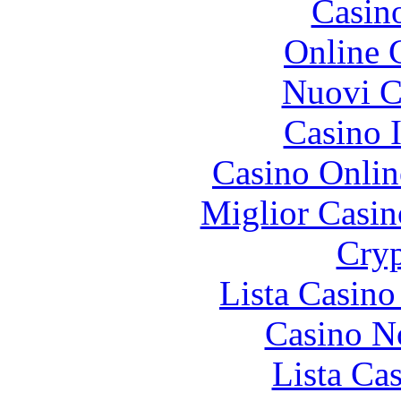
Casin
Online 
Nuovi Ca
Casino I
Casino Onlin
Miglior Casi
Cryp
Lista Casin
Casino N
Lista Ca