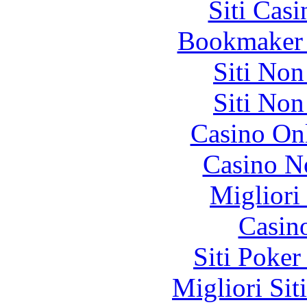
Siti Ca
Bookmaker 
Siti No
Siti No
Casino O
Casino N
Migliori
Casin
Siti Poker
Migliori Sit