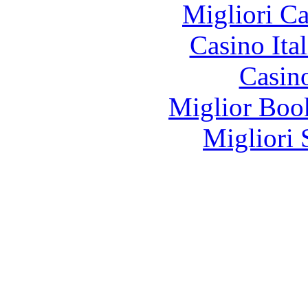
Migliori 
Casino It
Casin
Miglior Bo
Migliori 