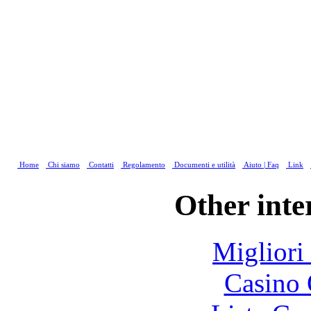
Home
Chi siamo
Contatti
Regolamento
Documenti e utilità
Aiuto | Faq
Link
Other inte
Migliori
Casino 