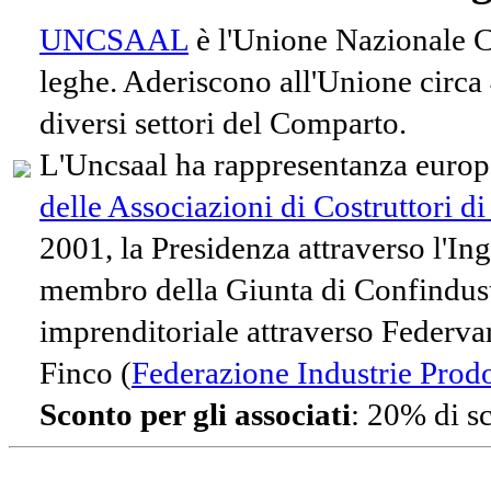
UNCSAAL
è l'Unione Nazionale Co
leghe. Aderiscono all'Unione circa
diversi settori del Comparto.
L'Uncsaal ha rappresentanza europe
delle Associazioni di Costruttori d
2001, la Presidenza attraverso l'In
membro della Giunta di Confindust
imprenditoriale attraverso Federvari
Finco (
Federazione Industrie Prodot
Sconto per gli associati
: 20% di s