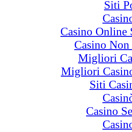
Siti 
Casin
Casino Online
Casino Non
Migliori 
Migliori Casi
Siti Ca
Casin
Casino S
Casin