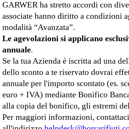
GARWER ha stretto accordi con diverse
associate hanno diritto a condizioni a
modalità “Avanzata”.
Le agevolazioni si applicano esclu
annuale
.
Se la tua Azienda è iscritta ad una de
dello sconto a te riservato dovrai ef
annuale per l'importo scontato (es. 
euro + IVA) mediante Bonifico Banc
alla copia del bonifico, gli estremi del
Per maggiori informazioni, contatta
all'indirizzo
helpdesk@borsarifiuti.