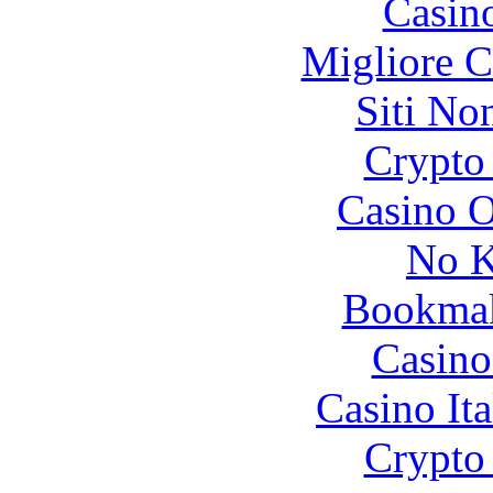
Casin
Migliore 
Siti No
Crypto 
Casino O
No K
Bookma
Casino
Casino It
Crypto 