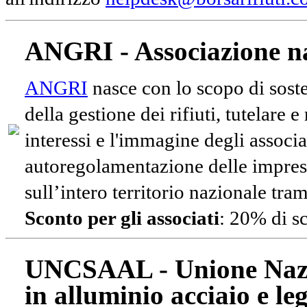
ANGRI - Associazione na
ANGRI
nasce con lo scopo di soste
della gestione dei rifiuti, tutelare 
interessi e l'immagine degli associa
autoregolamentazione delle impres
sull’intero territorio nazionale tram
Sconto per gli associati
: 20% di s
UNCSAAL - Unione Nazio
in alluminio acciaio e le