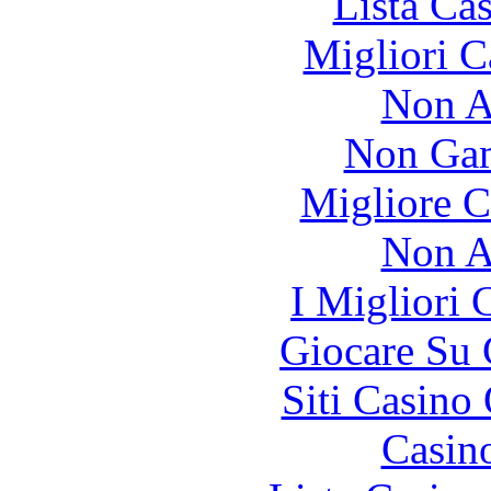
Lista Ca
Migliori 
Non A
Non Gam
Migliore 
Non A
I Migliori
Giocare Su
Siti Casino
Casin