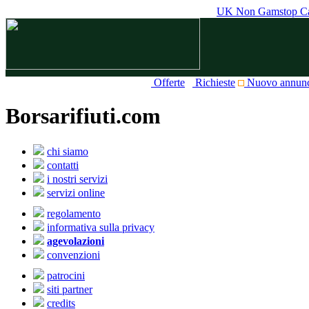
UK Non Gamstop Ca
Offerte
Richieste
Nuovo annun
Borsarifiuti.com
chi siamo
contatti
i nostri servizi
servizi online
regolamento
informativa sulla privacy
agevolazioni
convenzioni
patrocini
siti partner
credits