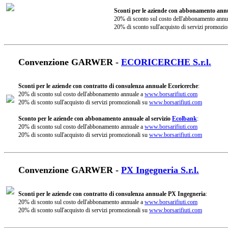
Sconti per le aziende con abbonamento annu
20% di sconto sul costo dell'abbonamento annu
20% di sconto sull'acquisto di servizi promozio
Convenzione GARWER -
ECORICERCHE S.r.l.
Sconti per le aziende con contratto di consulenza annuale Ecoricerche
:
20% di sconto sul costo dell'abbonamento annuale a
www.borsarifiuti.com
20% di sconto sull'acquisto di servizi promozionali su
www.borsarifiuti.com
Sconto per le aziende con abbonamento annuale al servizio
Ecolbank
:
20% di sconto sul costo dell'abbonamento annuale a
www.borsarifiuti.com
20% di sconto sull'acquisto di servizi promozionali su
www.borsarifiuti.com
Convenzione GARWER -
PX Ingegneria S.r.l.
Sconti per le aziende con contratto di consulenza annuale PX Ingegneria
:
20% di sconto sul costo dell'abbonamento annuale a
www.borsarifiuti.com
20% di sconto sull'acquisto di servizi promozionali su
www.borsarifiuti.com