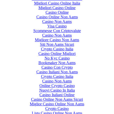
Migliori Casino Online Italia
Migliori Casino Online
Casino Online
Casino Online Non Aams
Casino Non Aams
Visa Casino
Scommesse Con Criptovalute
Casino Non Aams
Migliore Casino Non Aams
Siti Non Aams Sicuri
Crypto Casino Italia
Casino Online Migliori
No Kyc Casino
Bookmaker Non Aams
Casino Con Crypto
Casino Italiani Non Aams
Crypto Casino Italia
Casino Non Aams
Online Crypto Casino
Nuovi Casino In Italia
Casino Italiani Online
Casino Online Non Aams Sicuri
Miglior Casino Online Non Aams
Crypto Casino
Lista Casino Online Non Aams