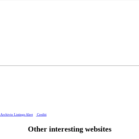
Archivio Listings Alert
Crediti
Other interesting websites