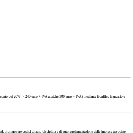
(es. sconto del 20% -> 240 euro + IVA anziché 300 euro + IVA) mediante Bonifico Bancario e
ciati, promuovere codici di auto-disciplina e di autoregolamentazione delle imprese associate.