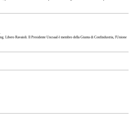
.
 l'Ing. Libero Ravaioli. Il Presidente Uncsaal è membro della Giunta di Confindustria, l'Unione
.