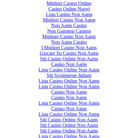
Migliori Casino Online
Casino Online Nuovi
Lista Casino Non Aams
Migliori Casino Non Aams
Non Aams Casino
Non Gamstop Casinos
Migliore Casino Non Aams
Non Aams Casino
I Migliori Casino Non Aams
Giocare Su Casino Non Aams
Siti Casino Online Non Aams
Casino Non Aams
Lista Casino Online Non Aams
Siti Scommesse Italiani
Lista Casino Online Non Aams
Lista Casino Online Non Aams
Casino Non Aams
Casino Non Aams
Lista Casino Online Non Aams
Casino Non Aams
Lista Casino Online Non Aams
Siti Casino Online Non Aams
Siti Casino Online Non Aams
Siti Casino Online Non Aams
Lista Casino Online Non Aams