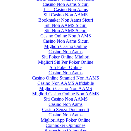
Casino Non Aams Sicuri
Lista Casino Non Aams
Siti Casino Non AAMS
Bookmaker Non Aams Sicuri
Siti Non AAMS Sicuri
Siti Non AAMS Sicuri
Casino Online Non AAMS
Casino Non Aams Sicuri
Migliori Casino Online
Casino Non Aams
Siti Poker Online Migliori
Migliori Siti Per Poker Online
Siti Poker Online
Casino Non Aams
Casino Online Stranieri Non AAMS
Casino Non AAMS Affidabile
Migliori Casino Non AAMS
Migliori Casino Online Non AAMS
Siti Casino Non AAMS
Casinò Non Aams
Casino Senza Documenti
Casino Non Aams
Migliori App Poker Online
Coinpoker Opiniones
Recensione Coinpoker