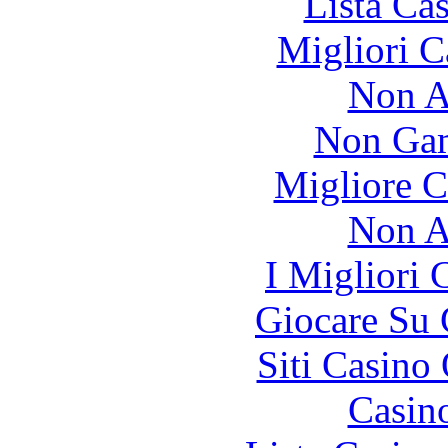
Lista Ca
Migliori 
Non A
Non Gam
Migliore 
Non A
I Migliori
Giocare Su
Siti Casino
Casin