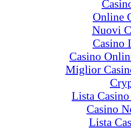
Casin
Online 
Nuovi Ca
Casino I
Casino Onlin
Miglior Casi
Cryp
Lista Casin
Casino N
Lista Ca