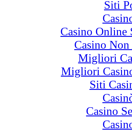
Siti 
Casin
Casino Online
Casino Non
Migliori 
Migliori Casi
Siti Ca
Casin
Casino S
Casin