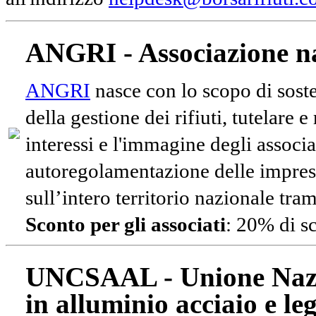
ANGRI - Associazione na
ANGRI
nasce con lo scopo di soste
della gestione dei rifiuti, tutelare 
interessi e l'immagine degli associa
autoregolamentazione delle impres
sull’intero territorio nazionale tram
Sconto per gli associati
: 20% di s
UNCSAAL - Unione Nazio
in alluminio acciaio e le