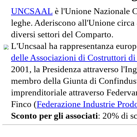
UNCSAAL
è l'Unione Nazionale Co
leghe. Aderiscono all'Unione circa
diversi settori del Comparto.
L'Uncsaal ha rappresentanza europe
delle Associazioni di Costruttori d
2001, la Presidenza attraverso l'In
membro della Giunta di Confindust
imprenditoriale attraverso Federvari
Finco (
Federazione Industrie Prodot
Sconto per gli associati
: 20% di s