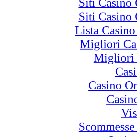
Siti Casino
Siti Casino
Lista Casin
Migliori Ca
Migliori
Casi
Casino O
Casin
Vis
Scommesse 