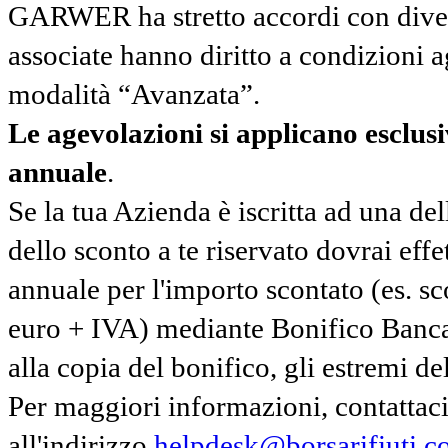
GARWER ha stretto accordi con diverse
associate hanno diritto a condizioni a
modalità “Avanzata”.
Le agevolazioni si applicano esclu
annuale
.
Se la tua Azienda è iscritta ad una de
dello sconto a te riservato dovrai ef
annuale per l'importo scontato (es. 
euro + IVA) mediante Bonifico Banc
alla copia del bonifico, gli estremi del
Per maggiori informazioni, contatta
all'indirizzo
helpdesk@borsarifiuti.