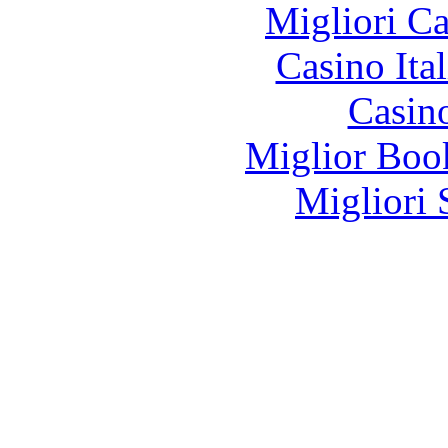
Migliori 
Casino It
Casin
Miglior Bo
Migliori 