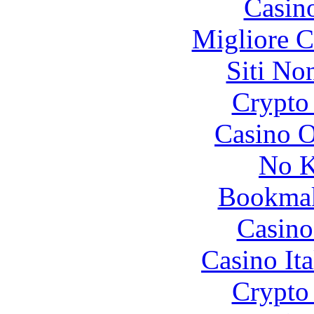
Casin
Migliore 
Siti No
Crypto 
Casino O
No K
Bookma
Casino
Casino It
Crypto 