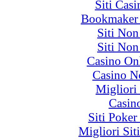
Siti Ca
Bookmaker 
Siti No
Siti No
Casino O
Casino N
Migliori
Casin
Siti Poker
Migliori Sit