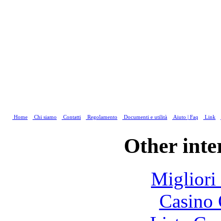
Home
Chi siamo
Contatti
Regolamento
Documenti e utilità
Aiuto | Faq
Link
Other inte
Migliori
Casino 