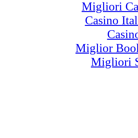
Migliori 
Casino It
Casin
Miglior Bo
Migliori 