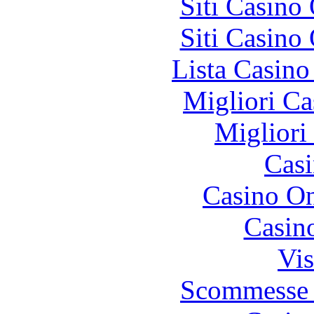
Siti Casino
Siti Casino
Lista Casin
Migliori Ca
Migliori
Casi
Casino O
Casin
Vis
Scommesse 