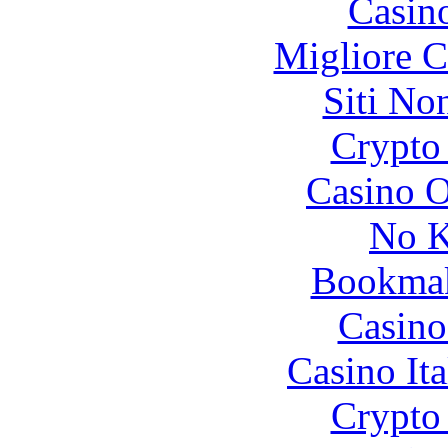
Casin
Migliore 
Siti No
Crypto 
Casino O
No K
Bookma
Casino
Casino It
Crypto 