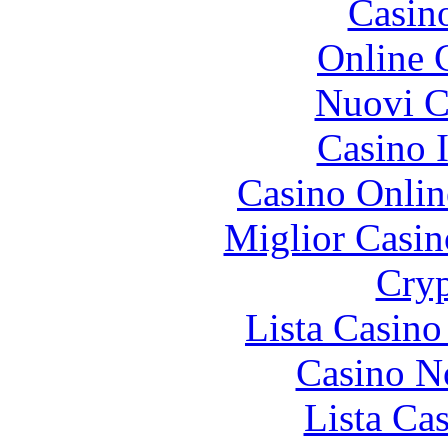
Casin
Online 
Nuovi Ca
Casino I
Casino Onlin
Miglior Casi
Cryp
Lista Casin
Casino N
Lista Ca