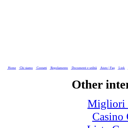
Home
Chi siamo
Contatti
Regolamento
Documenti e utilità
Aiuto | Faq
Link
Other inte
Migliori
Casino 