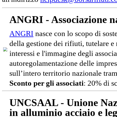
ANGRI - Associazione na
ANGRI
nasce con lo scopo di soste
della gestione dei rifiuti, tutelare 
interessi e l'immagine degli associa
autoregolamentazione delle impres
sull’intero territorio nazionale tram
Sconto per gli associati
: 20% di s
UNCSAAL - Unione Nazio
in alluminio acciaio e le