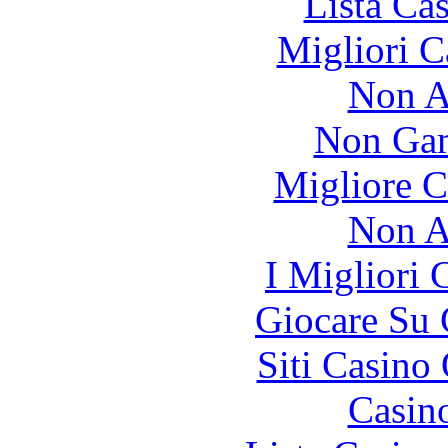
Lista Ca
Migliori 
Non A
Non Gam
Migliore 
Non A
I Migliori
Giocare Su
Siti Casino
Casin