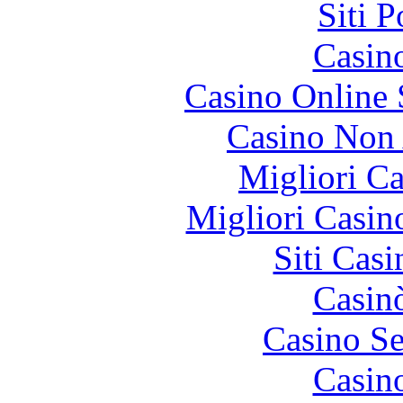
Siti 
Casin
Casino Online
Casino Non
Migliori 
Migliori Casi
Siti Ca
Casin
Casino S
Casin