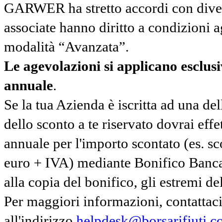
GARWER ha stretto accordi con diverse
associate hanno diritto a condizioni a
modalità “Avanzata”.
Le agevolazioni si applicano esclu
annuale
.
Se la tua Azienda è iscritta ad una de
dello sconto a te riservato dovrai ef
annuale per l'importo scontato (es. 
euro + IVA) mediante Bonifico Banc
alla copia del bonifico, gli estremi del
Per maggiori informazioni, contatta
all'indirizzo
helpdesk@borsarifiuti.