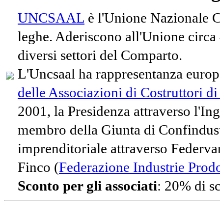
UNCSAAL
è l'Unione Nazionale Co
leghe. Aderiscono all'Unione circa
diversi settori del Comparto.
L'Uncsaal ha rappresentanza europe
delle Associazioni di Costruttori d
2001, la Presidenza attraverso l'In
membro della Giunta di Confindust
imprenditoriale attraverso Federvari
Finco (
Federazione Industrie Prodot
Sconto per gli associati
: 20% di s