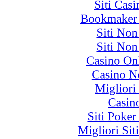
Siti Ca
Bookmaker 
Siti No
Siti No
Casino O
Casino N
Migliori
Casin
Siti Poker
Migliori Sit