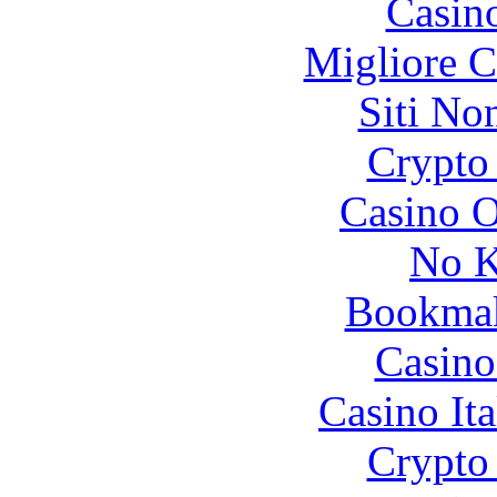
Casin
Migliore 
Siti No
Crypto 
Casino O
No K
Bookma
Casino
Casino It
Crypto 