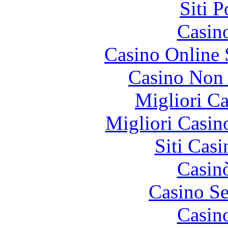
Siti 
Casin
Casino Online
Casino Non
Migliori 
Migliori Casi
Siti Ca
Casin
Casino S
Casin