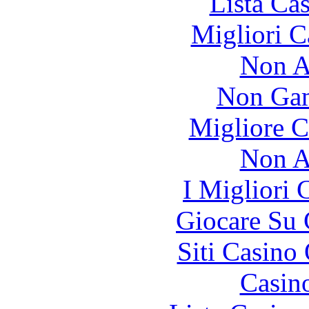
Lista Ca
Migliori 
Non A
Non Gam
Migliore 
Non A
I Migliori
Giocare Su
Siti Casino
Casin