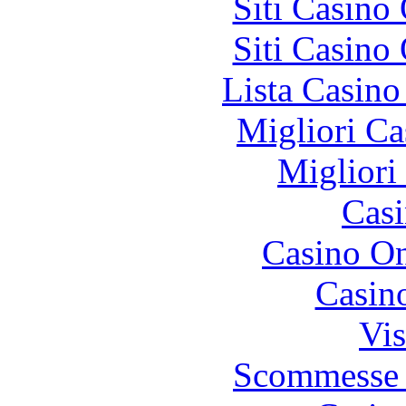
Siti Casino
Siti Casino
Lista Casin
Migliori Ca
Migliori
Casi
Casino O
Casin
Vis
Scommesse 