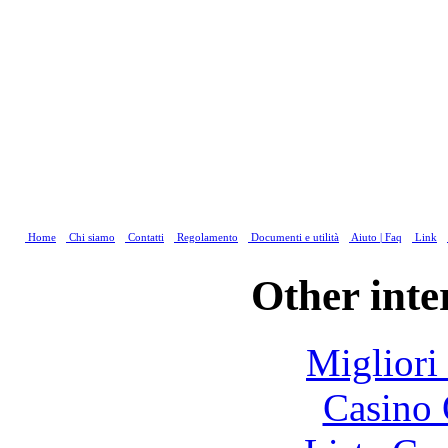
Home
Chi siamo
Contatti
Regolamento
Documenti e utilità
Aiuto | Faq
Link
Other inte
Migliori
Casino 