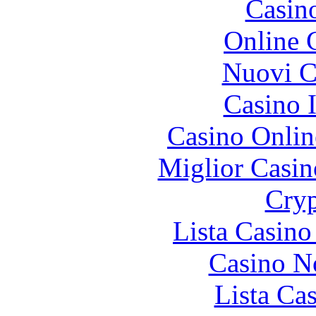
Casin
Online 
Nuovi Ca
Casino I
Casino Onlin
Miglior Casi
Cryp
Lista Casin
Casino N
Lista Ca