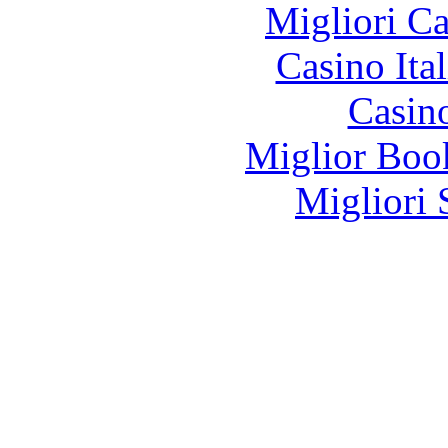
Migliori 
Casino It
Casin
Miglior Bo
Migliori 