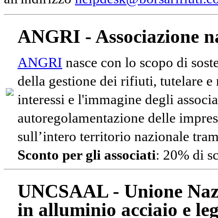
ANGRI - Associazione na
ANGRI
nasce con lo scopo di soste
della gestione dei rifiuti, tutelare 
interessi e l'immagine degli associa
autoregolamentazione delle impres
sull’intero territorio nazionale tram
Sconto per gli associati
: 20% di s
UNCSAAL - Unione Nazio
in alluminio acciaio e le