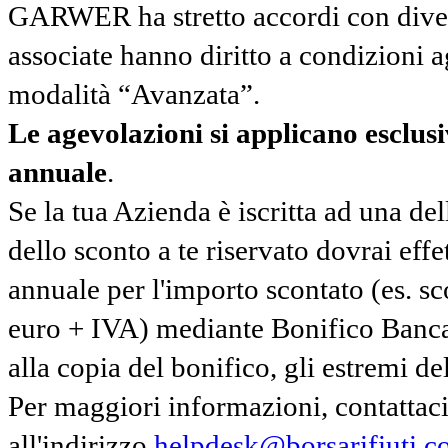
GARWER ha stretto accordi con diverse
associate hanno diritto a condizioni a
modalità “Avanzata”.
Le agevolazioni si applicano esclu
annuale
.
Se la tua Azienda è iscritta ad una de
dello sconto a te riservato dovrai ef
annuale per l'importo scontato (es. 
euro + IVA) mediante Bonifico Banc
alla copia del bonifico, gli estremi del
Per maggiori informazioni, contatta
all'indirizzo
helpdesk@borsarifiuti.