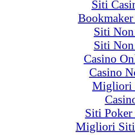
Siti Ca
Bookmaker 
Siti No
Siti No
Casino O
Casino N
Migliori
Casin
Siti Poker
Migliori Sit