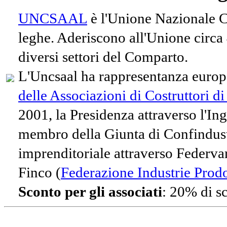
UNCSAAL
è l'Unione Nazionale Co
leghe. Aderiscono all'Unione circa
diversi settori del Comparto.
L'Uncsaal ha rappresentanza europe
delle Associazioni di Costruttori d
2001, la Presidenza attraverso l'In
membro della Giunta di Confindust
imprenditoriale attraverso Federvari
Finco (
Federazione Industrie Prodot
Sconto per gli associati
: 20% di s