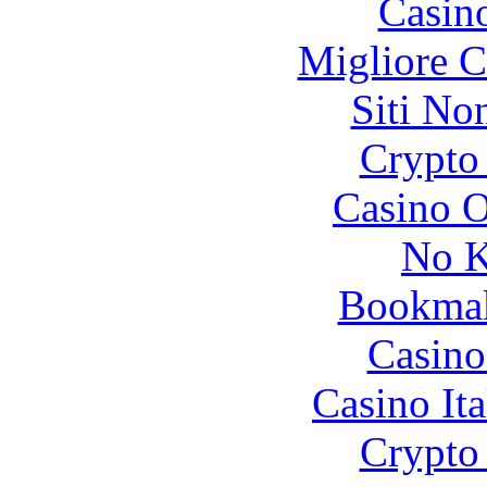
Casin
Migliore 
Siti No
Crypto 
Casino O
No K
Bookma
Casino
Casino It
Crypto 