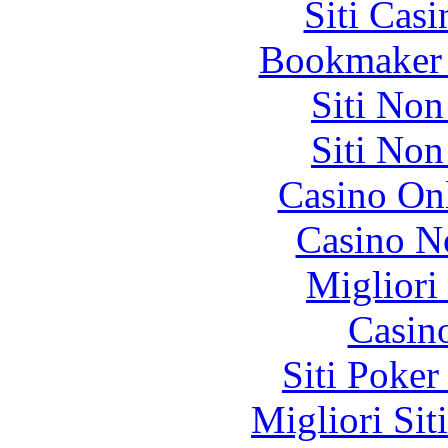
Siti Ca
Bookmaker 
Siti No
Siti No
Casino O
Casino N
Migliori
Casin
Siti Poker
Migliori Sit