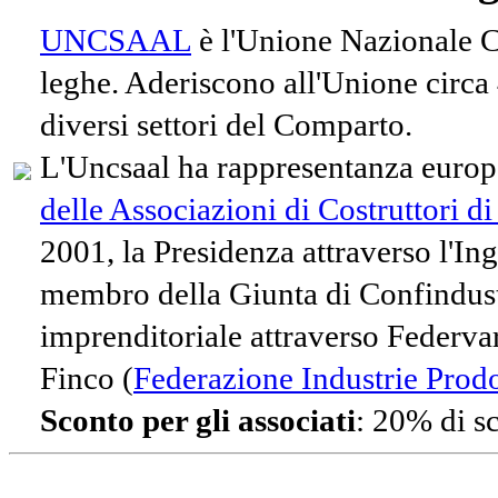
UNCSAAL
è l'Unione Nazionale Co
leghe. Aderiscono all'Unione circa
diversi settori del Comparto.
L'Uncsaal ha rappresentanza europe
delle Associazioni di Costruttori d
2001, la Presidenza attraverso l'In
membro della Giunta di Confindust
imprenditoriale attraverso Federvari
Finco (
Federazione Industrie Prodot
Sconto per gli associati
: 20% di s