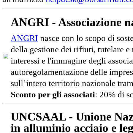
ANGRI - Associazione na
ANGRI
nasce con lo scopo di soste
della gestione dei rifiuti, tutelare 
interessi e l'immagine degli associa
autoregolamentazione delle impres
sull’intero territorio nazionale tram
Sconto per gli associati
: 20% di s
UNCSAAL - Unione Nazio
in alluminio acciaio e le