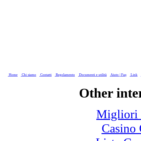
Home
Chi siamo
Contatti
Regolamento
Documenti e utilità
Aiuto | Faq
Link
Other inte
Migliori
Casino 