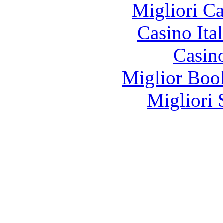
Migliori 
Casino It
Casin
Miglior Bo
Migliori 