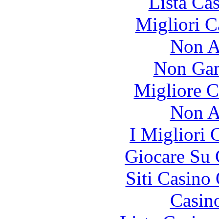
Lista Ca
Migliori 
Non A
Non Gam
Migliore 
Non A
I Migliori
Giocare Su
Siti Casino
Casin