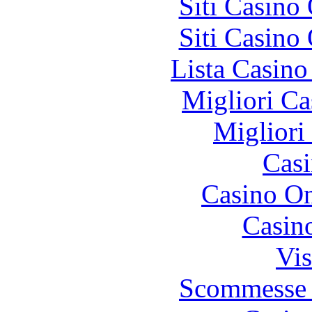
Siti Casino
Siti Casino
Lista Casin
Migliori Ca
Migliori
Casi
Casino O
Casin
Vis
Scommesse 