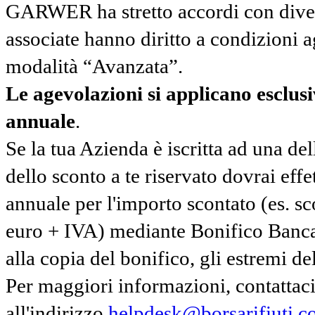
GARWER ha stretto accordi con diverse
associate hanno diritto a condizioni a
modalità “Avanzata”.
Le agevolazioni si applicano esclu
annuale
.
Se la tua Azienda è iscritta ad una de
dello sconto a te riservato dovrai ef
annuale per l'importo scontato (es. 
euro + IVA) mediante Bonifico Banc
alla copia del bonifico, gli estremi del
Per maggiori informazioni, contatta
all'indirizzo
helpdesk@borsarifiuti.