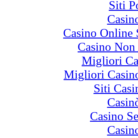
Siti 
Casin
Casino Online
Casino Non
Migliori 
Migliori Casi
Siti Ca
Casin
Casino S
Casin