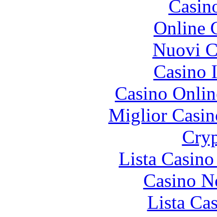
Casin
Online 
Nuovi Ca
Casino I
Casino Onlin
Miglior Casi
Cryp
Lista Casin
Casino N
Lista Ca