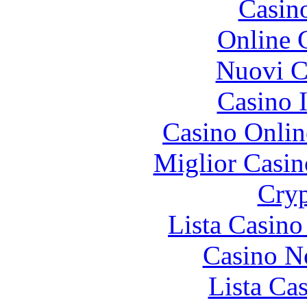
Casin
Online 
Nuovi Ca
Casino I
Casino Onlin
Miglior Casi
Cryp
Lista Casin
Casino N
Lista Ca