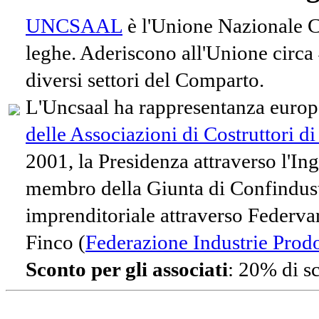
UNCSAAL
è l'Unione Nazionale Co
leghe. Aderiscono all'Unione circa
diversi settori del Comparto.
L'Uncsaal ha rappresentanza europe
delle Associazioni di Costruttori d
2001, la Presidenza attraverso l'In
membro della Giunta di Confindust
imprenditoriale attraverso Federvari
Finco (
Federazione Industrie Prodot
Sconto per gli associati
: 20% di s