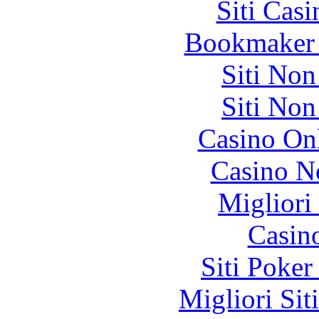
Siti Ca
Bookmaker 
Siti No
Siti No
Casino O
Casino N
Migliori
Casin
Siti Poker
Migliori Sit