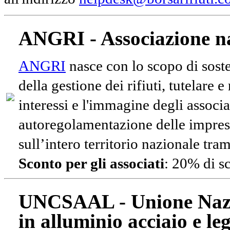
ANGRI - Associazione na
ANGRI
nasce con lo scopo di soste
della gestione dei rifiuti, tutelare 
interessi e l'immagine degli associa
autoregolamentazione delle impres
sull’intero territorio nazionale tram
Sconto per gli associati
: 20% di s
UNCSAAL - Unione Nazio
in alluminio acciaio e le