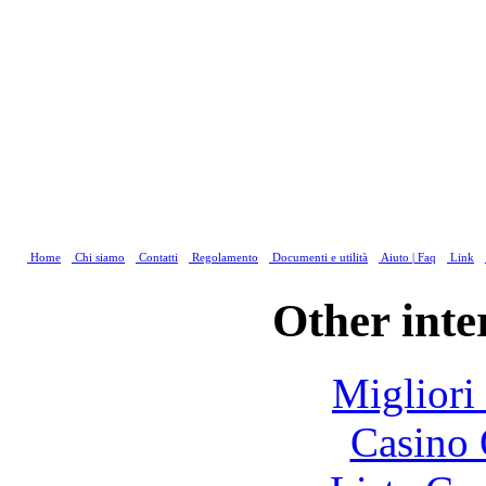
Home
Chi siamo
Contatti
Regolamento
Documenti e utilità
Aiuto | Faq
Link
Other inte
Migliori
Casino 