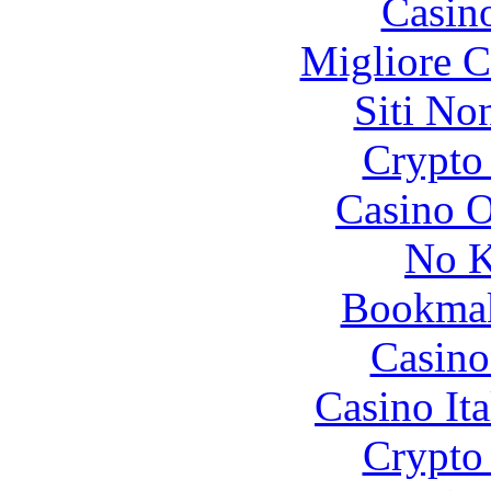
Casin
Migliore 
Siti No
Crypto 
Casino O
No K
Bookma
Casino
Casino It
Crypto 