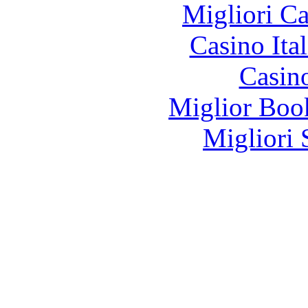
Migliori 
Casino It
Casin
Miglior Bo
Migliori 