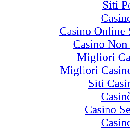
Siti 
Casin
Casino Online
Casino Non
Migliori 
Migliori Casi
Siti Ca
Casin
Casino S
Casin