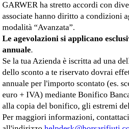
GARWER ha stretto accordi con diverse
associate hanno diritto a condizioni a
modalità “Avanzata”.
Le agevolazioni si applicano esclu
annuale
.
Se la tua Azienda è iscritta ad una de
dello sconto a te riservato dovrai ef
annuale per l'importo scontato (es. 
euro + IVA) mediante Bonifico Banc
alla copia del bonifico, gli estremi del
Per maggiori informazioni, contatta
all'indirizzo
helpdesk@borsarifiuti.