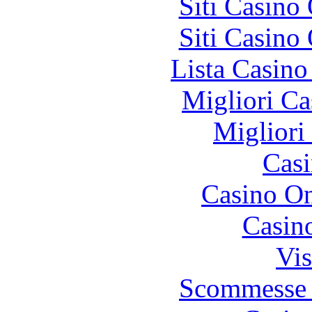
Siti Casino
Siti Casino
Lista Casin
Migliori Ca
Migliori
Casi
Casino O
Casin
Vis
Scommesse 