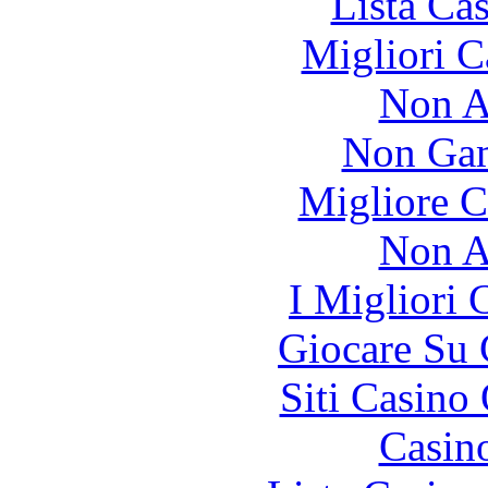
Lista Ca
Migliori 
Non A
Non Gam
Migliore 
Non A
I Migliori
Giocare Su
Siti Casino
Casin