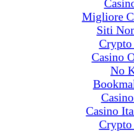
Casin
Migliore 
Siti No
Crypto 
Casino O
No K
Bookma
Casino
Casino It
Crypto 