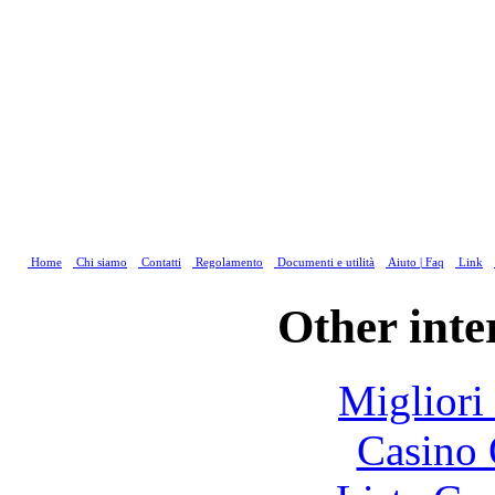
Home
Chi siamo
Contatti
Regolamento
Documenti e utilità
Aiuto | Faq
Link
Other inte
Migliori
Casino 