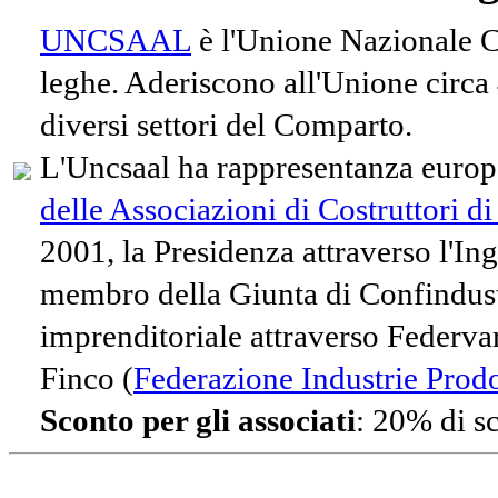
UNCSAAL
è l'Unione Nazionale Co
leghe. Aderiscono all'Unione circa
diversi settori del Comparto.
L'Uncsaal ha rappresentanza europe
delle Associazioni di Costruttori d
2001, la Presidenza attraverso l'In
membro della Giunta di Confindust
imprenditoriale attraverso Federvari
Finco (
Federazione Industrie Prodot
Sconto per gli associati
: 20% di s