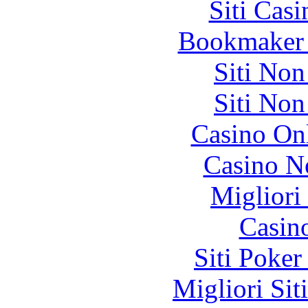
Siti Ca
Bookmaker 
Siti No
Siti No
Casino O
Casino N
Migliori
Casin
Siti Poker
Migliori Sit