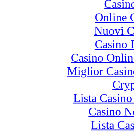
Casin
Online 
Nuovi Ca
Casino I
Casino Onlin
Miglior Casi
Cryp
Lista Casin
Casino N
Lista Ca