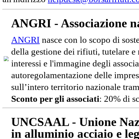
ANGRI - Associazione na
ANGRI
nasce con lo scopo di soste
della gestione dei rifiuti, tutelare 
interessi e l'immagine degli associa
autoregolamentazione delle impres
sull’intero territorio nazionale tram
Sconto per gli associati
: 20% di s
UNCSAAL - Unione Nazio
in alluminio acciaio e le