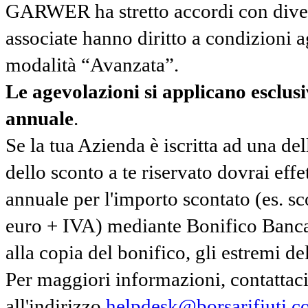
GARWER ha stretto accordi con diverse
associate hanno diritto a condizioni a
modalità “Avanzata”.
Le agevolazioni si applicano esclu
annuale
.
Se la tua Azienda è iscritta ad una de
dello sconto a te riservato dovrai ef
annuale per l'importo scontato (es. 
euro + IVA) mediante Bonifico Banc
alla copia del bonifico, gli estremi del
Per maggiori informazioni, contatta
all'indirizzo
helpdesk@borsarifiuti.