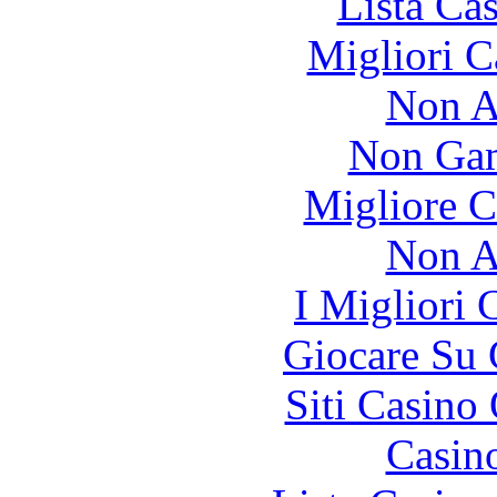
Lista Ca
Migliori 
Non A
Non Gam
Migliore 
Non A
I Migliori
Giocare Su
Siti Casino
Casin