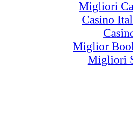
Migliori 
Casino It
Casin
Miglior Bo
Migliori 