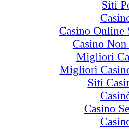
Siti 
Casin
Casino Online
Casino Non
Migliori 
Migliori Casi
Siti Ca
Casin
Casino S
Casin