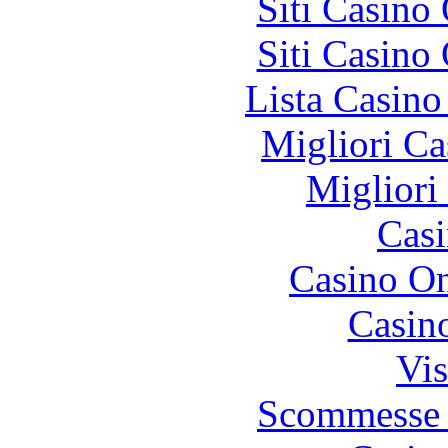
Siti Casino
Siti Casino
Lista Casin
Migliori Ca
Migliori
Casi
Casino O
Casin
Vis
Scommesse 