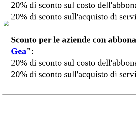
20% di sconto sul costo dell'abbo
20% di sconto sull'acquisto di ser
Sconto per le aziende con abbon
Gea
"
:
20% di sconto sul costo dell'abbo
20% di sconto sull'acquisto di ser