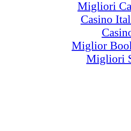
Migliori 
Casino It
Casin
Miglior Bo
Migliori 