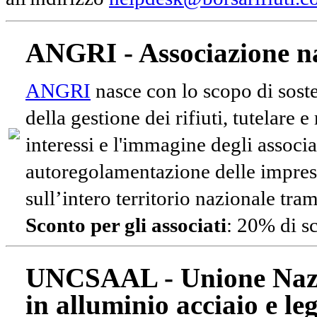
ANGRI - Associazione na
ANGRI
nasce con lo scopo di soste
della gestione dei rifiuti, tutelare 
interessi e l'immagine degli associa
autoregolamentazione delle impres
sull’intero territorio nazionale tram
Sconto per gli associati
: 20% di s
UNCSAAL - Unione Nazio
in alluminio acciaio e le