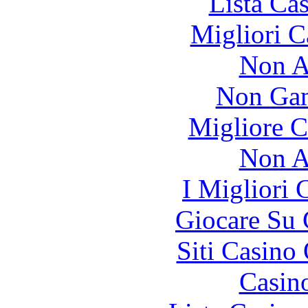
Lista Ca
Migliori 
Non A
Non Gam
Migliore 
Non A
I Migliori
Giocare Su
Siti Casino
Casin