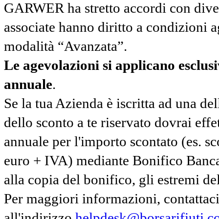
GARWER ha stretto accordi con diverse
associate hanno diritto a condizioni a
modalità “Avanzata”.
Le agevolazioni si applicano esclu
annuale
.
Se la tua Azienda è iscritta ad una de
dello sconto a te riservato dovrai ef
annuale per l'importo scontato (es. 
euro + IVA) mediante Bonifico Banc
alla copia del bonifico, gli estremi del
Per maggiori informazioni, contatta
all'indirizzo
helpdesk@borsarifiuti.