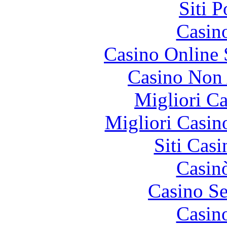
Siti 
Casin
Casino Online
Casino Non
Migliori 
Migliori Casi
Siti Ca
Casin
Casino S
Casin