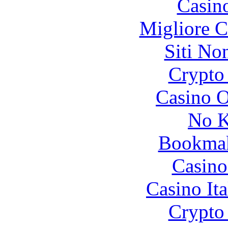
Casin
Migliore 
Siti No
Crypto 
Casino O
No K
Bookma
Casino
Casino It
Crypto 