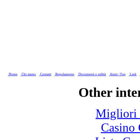
Home
Chi siamo
Contatti
Regolamento
Documenti e utilità
Aiuto | Faq
Link
Other inte
Migliori
Casino 