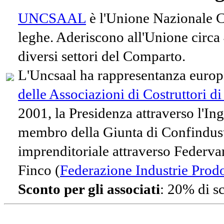
UNCSAAL
è l'Unione Nazionale Co
leghe. Aderiscono all'Unione circa
diversi settori del Comparto.
L'Uncsaal ha rappresentanza europe
delle Associazioni di Costruttori d
2001, la Presidenza attraverso l'In
membro della Giunta di Confindust
imprenditoriale attraverso Federvari
Finco (
Federazione Industrie Prodot
Sconto per gli associati
: 20% di s