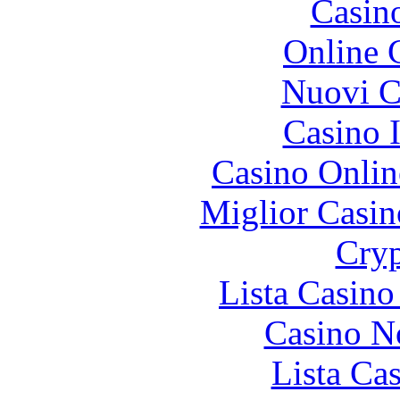
Casin
Online 
Nuovi Ca
Casino I
Casino Onlin
Miglior Casi
Cryp
Lista Casin
Casino N
Lista Ca