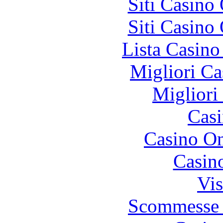
Siti Casino
Siti Casino
Lista Casin
Migliori Ca
Migliori
Casi
Casino O
Casin
Vis
Scommesse 