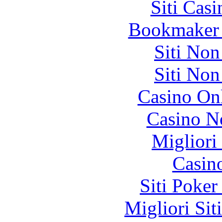
Siti Ca
Bookmaker 
Siti No
Siti No
Casino O
Casino N
Migliori
Casin
Siti Poker
Migliori Sit