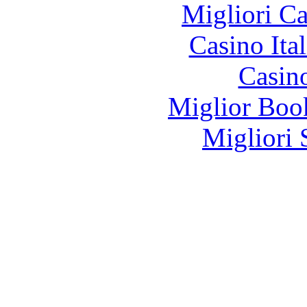
Migliori 
Casino It
Casin
Miglior Bo
Migliori 