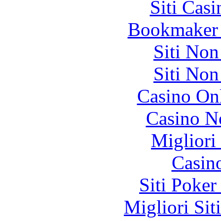
Siti Ca
Bookmaker 
Siti No
Siti No
Casino O
Casino N
Migliori
Casin
Siti Poker
Migliori Sit