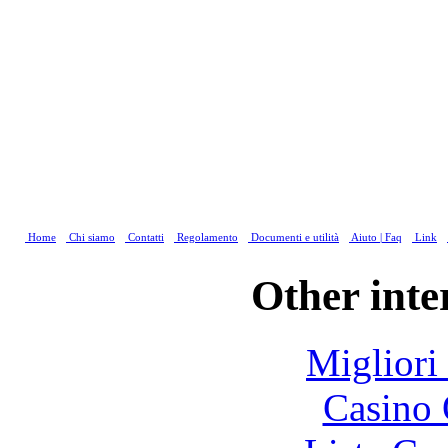
Home
Chi siamo
Contatti
Regolamento
Documenti e utilità
Aiuto | Faq
Link
Other inte
Migliori
Casino 