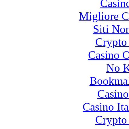
Casin
Migliore 
Siti No
Crypto 
Casino O
No K
Bookma
Casino
Casino It
Crypto 