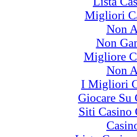
Lista Ca
Migliori 
Non A
Non Gam
Migliore 
Non A
I Migliori
Giocare Su
Siti Casino
Casin