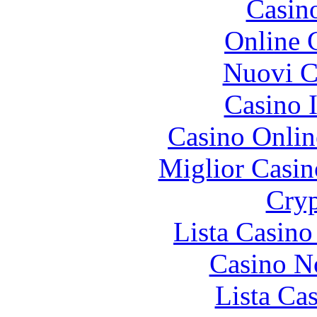
Casin
Online 
Nuovi Ca
Casino I
Casino Onlin
Miglior Casi
Cryp
Lista Casin
Casino N
Lista Ca