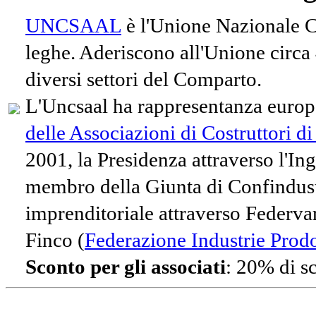
UNCSAAL
è l'Unione Nazionale Co
leghe. Aderiscono all'Unione circa
diversi settori del Comparto.
L'Uncsaal ha rappresentanza europe
delle Associazioni di Costruttori d
2001, la Presidenza attraverso l'In
membro della Giunta di Confindust
imprenditoriale attraverso Federvari
Finco (
Federazione Industrie Prodot
Sconto per gli associati
: 20% di s