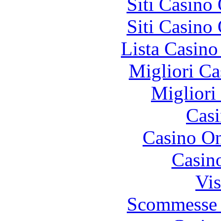
Siti Casino
Siti Casino
Lista Casin
Migliori Ca
Migliori
Casi
Casino O
Casin
Vis
Scommesse 