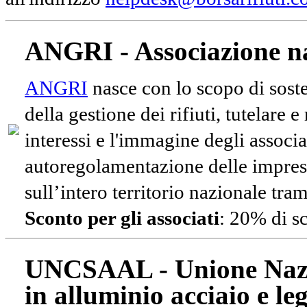
ANGRI - Associazione na
ANGRI
nasce con lo scopo di soste
della gestione dei rifiuti, tutelare 
interessi e l'immagine degli associa
autoregolamentazione delle impres
sull’intero territorio nazionale tram
Sconto per gli associati
: 20% di s
UNCSAAL - Unione Nazio
in alluminio acciaio e le