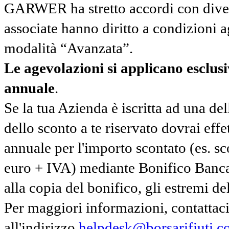
GARWER ha stretto accordi con diverse
associate hanno diritto a condizioni a
modalità “Avanzata”.
Le agevolazioni si applicano esclu
annuale
.
Se la tua Azienda è iscritta ad una de
dello sconto a te riservato dovrai ef
annuale per l'importo scontato (es. 
euro + IVA) mediante Bonifico Banc
alla copia del bonifico, gli estremi del
Per maggiori informazioni, contatta
all'indirizzo
helpdesk@borsarifiuti.