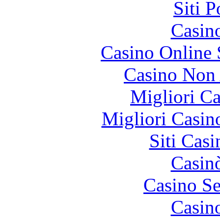
Siti 
Casin
Casino Online
Casino Non
Migliori 
Migliori Casi
Siti Ca
Casin
Casino S
Casin