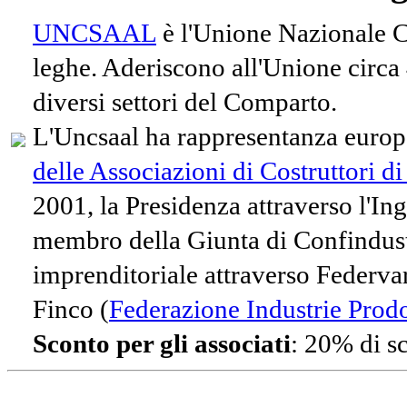
UNCSAAL
è l'Unione Nazionale Co
leghe. Aderiscono all'Unione circa
diversi settori del Comparto.
L'Uncsaal ha rappresentanza europe
delle Associazioni di Costruttori d
2001, la Presidenza attraverso l'In
membro della Giunta di Confindust
imprenditoriale attraverso Federvari
Finco (
Federazione Industrie Prodot
Sconto per gli associati
: 20% di s