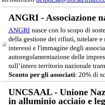
ANGRI - Associazione na
ANGRI
nasce con lo scopo di soste
della gestione dei rifiuti, tutelare 
interessi e l'immagine degli associa
autoregolamentazione delle impres
sull’intero territorio nazionale tram
Sconto per gli associati
: 20% di s
UNCSAAL - Unione Nazio
in alluminio acciaio e le