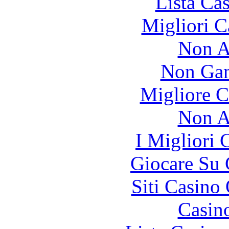
Lista Ca
Migliori 
Non A
Non Gam
Migliore 
Non A
I Migliori
Giocare Su
Siti Casino
Casin