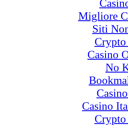
Casin
Migliore 
Siti No
Crypto 
Casino O
No K
Bookma
Casino
Casino It
Crypto 