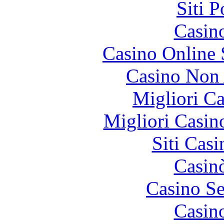
Siti 
Casin
Casino Online
Casino Non
Migliori 
Migliori Casi
Siti Ca
Casin
Casino S
Casin