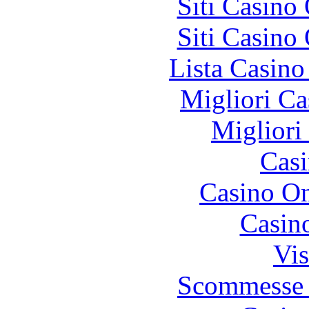
Siti Casino
Siti Casino
Lista Casin
Migliori Ca
Migliori
Casi
Casino O
Casin
Vis
Scommesse 