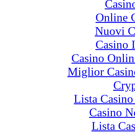
Casin
Online 
Nuovi Ca
Casino I
Casino Onlin
Miglior Casi
Cryp
Lista Casin
Casino N
Lista Ca