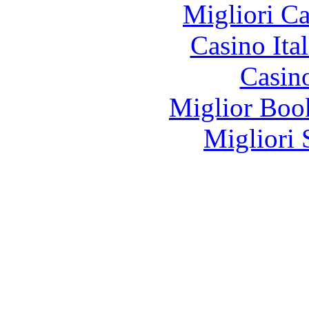
Migliori 
Casino It
Casin
Miglior Bo
Migliori 