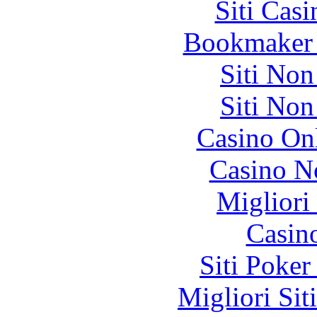
Siti Ca
Bookmaker 
Siti No
Siti No
Casino O
Casino N
Migliori
Casin
Siti Poker
Migliori Sit