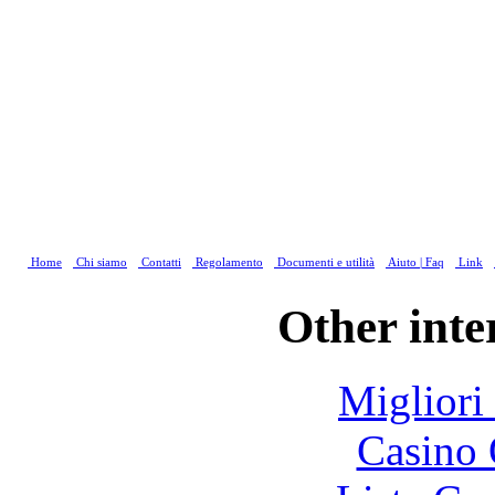
Home
Chi siamo
Contatti
Regolamento
Documenti e utilità
Aiuto | Faq
Link
Other inte
Migliori
Casino 