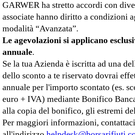
GARWER ha stretto accordi con diverse
associate hanno diritto a condizioni a
modalità “Avanzata”.
Le agevolazioni si applicano esclu
annuale
.
Se la tua Azienda è iscritta ad una de
dello sconto a te riservato dovrai ef
annuale per l'importo scontato (es. 
euro + IVA) mediante Bonifico Banc
alla copia del bonifico, gli estremi del
Per maggiori informazioni, contatta
all'indirizzo
helpdesk@borsarifiuti.