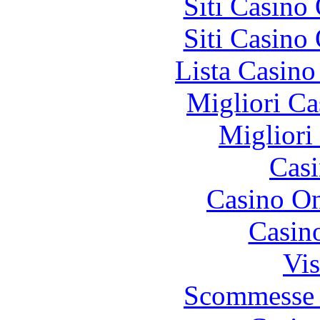
Siti Casino
Siti Casino
Lista Casin
Migliori Ca
Migliori
Casi
Casino O
Casin
Vis
Scommesse 