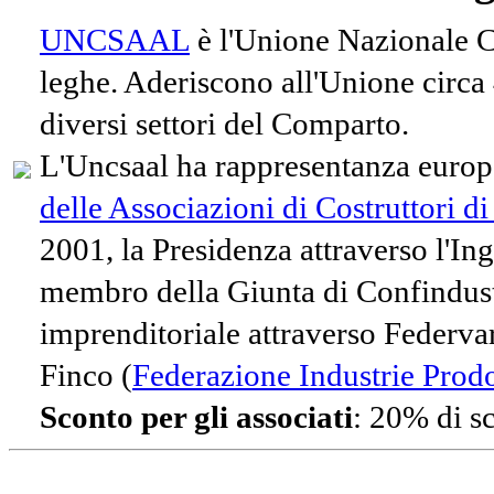
UNCSAAL
è l'Unione Nazionale Co
leghe. Aderiscono all'Unione circa
diversi settori del Comparto.
L'Uncsaal ha rappresentanza europe
delle Associazioni di Costruttori d
2001, la Presidenza attraverso l'In
membro della Giunta di Confindust
imprenditoriale attraverso Federvari
Finco (
Federazione Industrie Prodot
Sconto per gli associati
: 20% di s