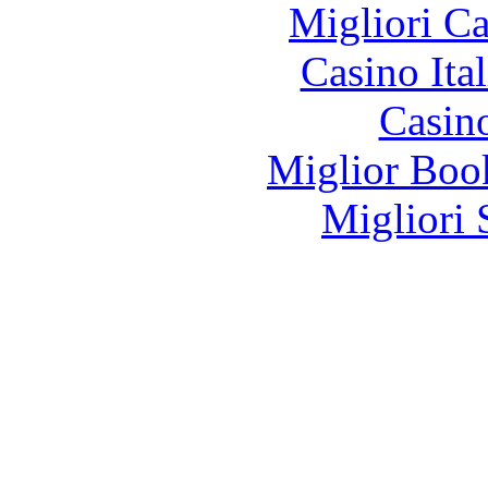
Migliori 
Casino It
Casin
Miglior Bo
Migliori 