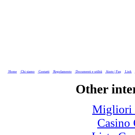
Home
Chi siamo
Contatti
Regolamento
Documenti e utilità
Aiuto | Faq
Link
Other inte
Migliori
Casino 