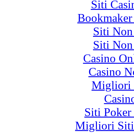
Siti Ca
Bookmaker 
Siti No
Siti No
Casino O
Casino N
Migliori
Casin
Siti Poker
Migliori Sit