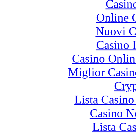
Casin
Online 
Nuovi Ca
Casino I
Casino Onlin
Miglior Casi
Cryp
Lista Casin
Casino N
Lista Ca