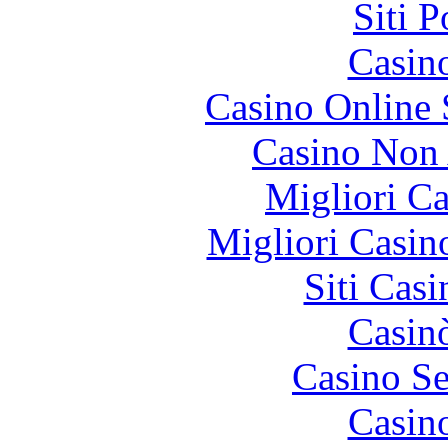
Siti 
Casin
Casino Online
Casino Non
Migliori 
Migliori Casi
Siti Ca
Casin
Casino S
Casin