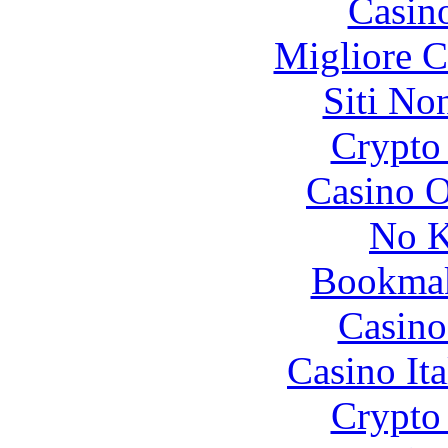
Casin
Migliore 
Siti No
Crypto 
Casino O
No K
Bookma
Casino
Casino It
Crypto 