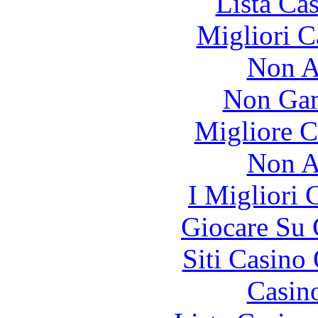
Lista Ca
Migliori 
Non A
Non Gam
Migliore 
Non A
I Migliori
Giocare Su
Siti Casino
Casin