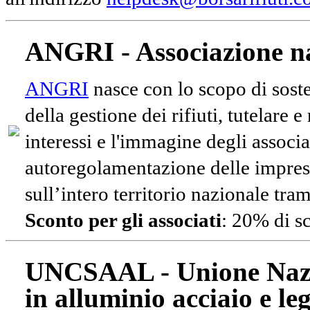
ANGRI - Associazione na
ANGRI
nasce con lo scopo di soste
della gestione dei rifiuti, tutelare 
interessi e l'immagine degli associa
autoregolamentazione delle impres
sull’intero territorio nazionale tram
Sconto per gli associati
: 20% di s
UNCSAAL - Unione Nazio
in alluminio acciaio e le