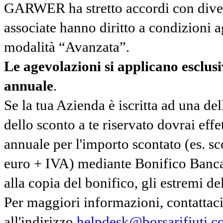
GARWER ha stretto accordi con diverse
associate hanno diritto a condizioni a
modalità “Avanzata”.
Le agevolazioni si applicano esclu
annuale
.
Se la tua Azienda è iscritta ad una de
dello sconto a te riservato dovrai ef
annuale per l'importo scontato (es. 
euro + IVA) mediante Bonifico Banc
alla copia del bonifico, gli estremi del
Per maggiori informazioni, contatta
all'indirizzo
helpdesk@borsarifiuti.