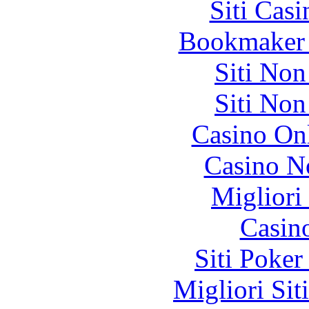
Siti Ca
Bookmaker 
Siti No
Siti No
Casino O
Casino N
Migliori
Casin
Siti Poker
Migliori Sit