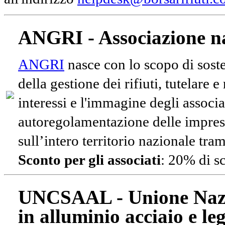
ANGRI - Associazione na
ANGRI
nasce con lo scopo di soste
della gestione dei rifiuti, tutelare 
interessi e l'immagine degli associa
autoregolamentazione delle impres
sull’intero territorio nazionale tram
Sconto per gli associati
: 20% di s
UNCSAAL - Unione Nazio
in alluminio acciaio e le