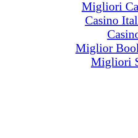
Migliori 
Casino It
Casin
Miglior Bo
Migliori 