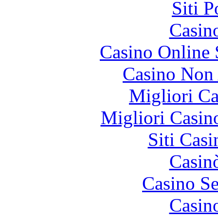
Siti 
Casin
Casino Online
Casino Non
Migliori 
Migliori Casi
Siti Ca
Casin
Casino S
Casin