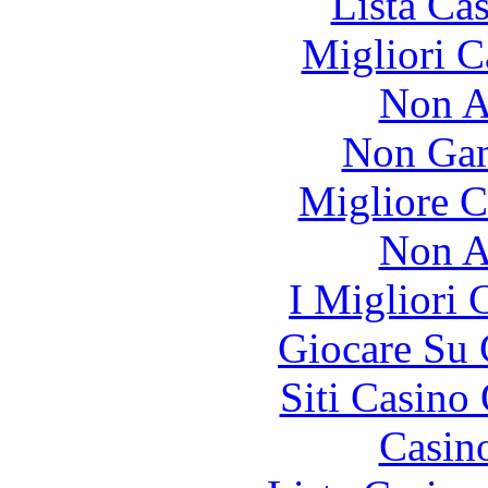
Lista Ca
Migliori 
Non A
Non Gam
Migliore 
Non A
I Migliori
Giocare Su
Siti Casino
Casin