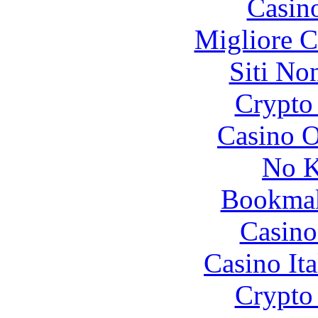
Casin
Migliore 
Siti No
Crypto 
Casino O
No K
Bookma
Casino
Casino It
Crypto 