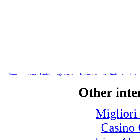
Home
Chi siamo
Contatti
Regolamento
Documenti e utilità
Aiuto | Faq
Link
Other inte
Migliori
Casino 