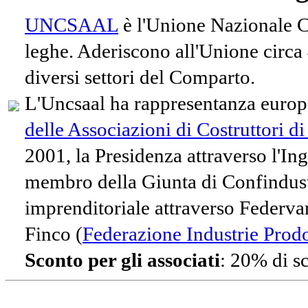
UNCSAAL
è l'Unione Nazionale Co
leghe. Aderiscono all'Unione circa
diversi settori del Comparto.
L'Uncsaal ha rappresentanza europe
delle Associazioni di Costruttori d
2001, la Presidenza attraverso l'In
membro della Giunta di Confindust
imprenditoriale attraverso Federvari
Finco (
Federazione Industrie Prodot
Sconto per gli associati
: 20% di s