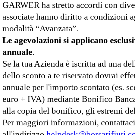
GARWER ha stretto accordi con diverse
associate hanno diritto a condizioni a
modalità “Avanzata”.
Le agevolazioni si applicano esclu
annuale
.
Se la tua Azienda è iscritta ad una de
dello sconto a te riservato dovrai ef
annuale per l'importo scontato (es. 
euro + IVA) mediante Bonifico Banc
alla copia del bonifico, gli estremi del
Per maggiori informazioni, contatta
all'indirizzo
helpdesk@borsarifiuti.