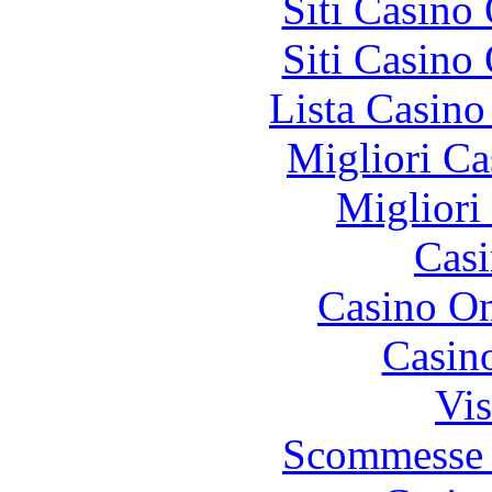
Siti Casino
Siti Casino
Lista Casin
Migliori Ca
Migliori
Casi
Casino O
Casin
Vis
Scommesse 