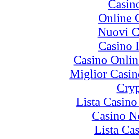
Casin
Online 
Nuovi Ca
Casino I
Casino Onlin
Miglior Casi
Cryp
Lista Casin
Casino N
Lista Ca