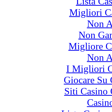
Lista Ca
Migliori 
Non A
Non Gam
Migliore 
Non A
I Migliori
Giocare Su
Siti Casino
Casin