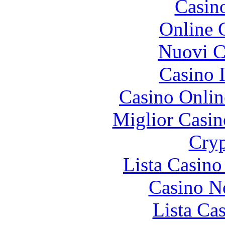
Casin
Online 
Nuovi Ca
Casino I
Casino Onlin
Miglior Casi
Cryp
Lista Casin
Casino N
Lista Ca