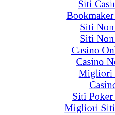
Siti Ca
Bookmaker 
Siti No
Siti No
Casino O
Casino N
Migliori
Casin
Siti Poker
Migliori Sit