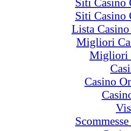
Siti Casino
Siti Casino
Lista Casin
Migliori Ca
Migliori
Casi
Casino O
Casin
Vis
Scommesse 