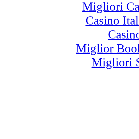
Migliori 
Casino It
Casin
Miglior Bo
Migliori 