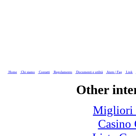
Home
Chi siamo
Contatti
Regolamento
Documenti e utilità
Aiuto | Faq
Link
Other inte
Migliori
Casino 