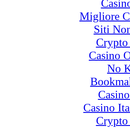
Casin
Migliore 
Siti No
Crypto 
Casino O
No K
Bookma
Casino
Casino It
Crypto 