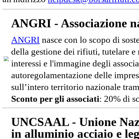
ANGRI - Associazione na
ANGRI
nasce con lo scopo di soste
della gestione dei rifiuti, tutelare 
interessi e l'immagine degli associa
autoregolamentazione delle impres
sull’intero territorio nazionale tram
Sconto per gli associati
: 20% di s
UNCSAAL - Unione Nazio
in alluminio acciaio e le