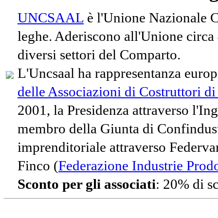
UNCSAAL
è l'Unione Nazionale Co
leghe. Aderiscono all'Unione circa
diversi settori del Comparto.
L'Uncsaal ha rappresentanza europe
delle Associazioni di Costruttori d
2001, la Presidenza attraverso l'In
membro della Giunta di Confindust
imprenditoriale attraverso Federvari
Finco (
Federazione Industrie Prodot
Sconto per gli associati
: 20% di s