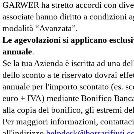
GARWER ha stretto accordi con diverse
associate hanno diritto a condizioni a
modalità “Avanzata”.
Le agevolazioni si applicano esclu
annuale
.
Se la tua Azienda è iscritta ad una de
dello sconto a te riservato dovrai ef
annuale per l'importo scontato (es. 
euro + IVA) mediante Bonifico Banc
alla copia del bonifico, gli estremi del
Per maggiori informazioni, contatta
all'indirizzo
helpdesk@borsarifiuti.