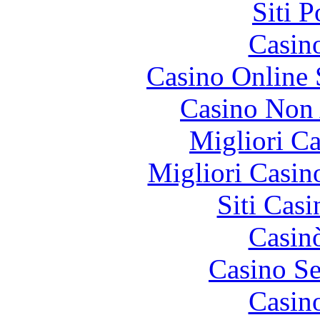
Siti 
Casin
Casino Online
Casino Non
Migliori 
Migliori Casi
Siti Ca
Casin
Casino S
Casin