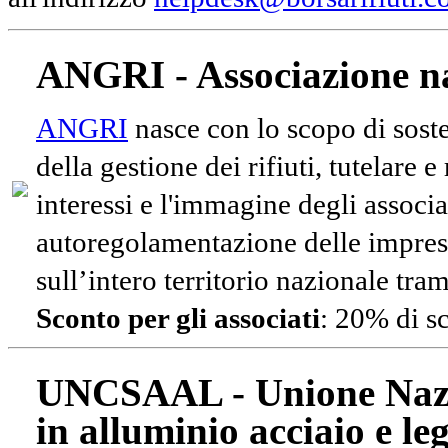
ANGRI - Associazione na
ANGRI
nasce con lo scopo di soste
della gestione dei rifiuti, tutelare 
interessi e l'immagine degli associa
autoregolamentazione delle impres
sull’intero territorio nazionale tram
Sconto per gli associati
: 20% di s
UNCSAAL - Unione Nazio
in alluminio acciaio e le