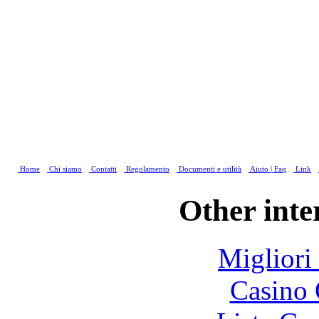
Home
Chi siamo
Contatti
Regolamento
Documenti e utilità
Aiuto | Faq
Link
Other inte
Migliori
Casino 