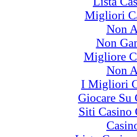
Lista Ca
Migliori 
Non A
Non Gam
Migliore 
Non A
I Migliori
Giocare Su
Siti Casino
Casin