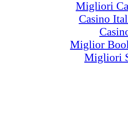
Migliori 
Casino It
Casin
Miglior Bo
Migliori 