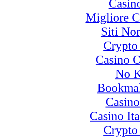
Casin
Migliore 
Siti No
Crypto 
Casino O
No K
Bookma
Casino
Casino It
Crypto 