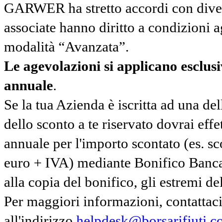
GARWER ha stretto accordi con diverse
associate hanno diritto a condizioni a
modalità “Avanzata”.
Le agevolazioni si applicano esclu
annuale
.
Se la tua Azienda è iscritta ad una de
dello sconto a te riservato dovrai ef
annuale per l'importo scontato (es. 
euro + IVA) mediante Bonifico Banc
alla copia del bonifico, gli estremi del
Per maggiori informazioni, contatta
all'indirizzo
helpdesk@borsarifiuti.