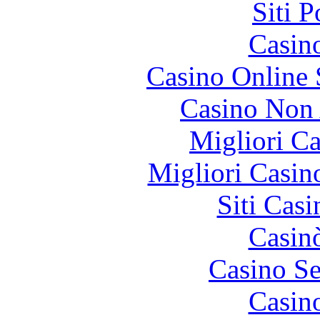
Siti 
Casin
Casino Online
Casino Non
Migliori 
Migliori Casi
Siti Ca
Casin
Casino S
Casin