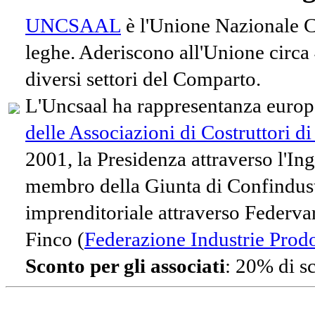
UNCSAAL
è l'Unione Nazionale Co
leghe. Aderiscono all'Unione circa
diversi settori del Comparto.
L'Uncsaal ha rappresentanza europe
delle Associazioni di Costruttori d
2001, la Presidenza attraverso l'In
membro della Giunta di Confindust
imprenditoriale attraverso Federvari
Finco (
Federazione Industrie Prodot
Sconto per gli associati
: 20% di s