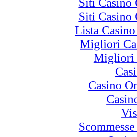
Siti Casino
Siti Casino
Lista Casin
Migliori Ca
Migliori
Casi
Casino O
Casin
Vis
Scommesse 