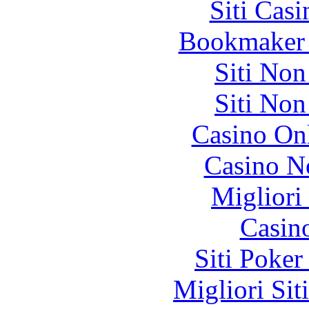
Siti Ca
Bookmaker 
Siti No
Siti No
Casino O
Casino N
Migliori
Casin
Siti Poker
Migliori Sit