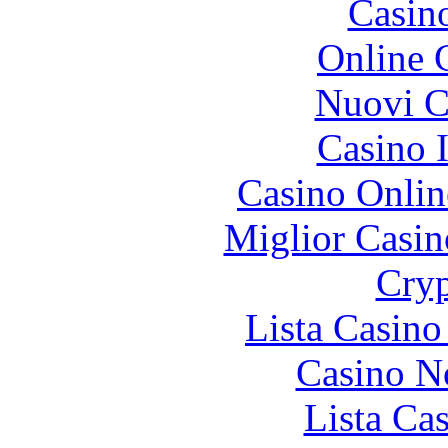
Casin
Online 
Nuovi Ca
Casino I
Casino Onlin
Miglior Casi
Cryp
Lista Casin
Casino N
Lista Ca