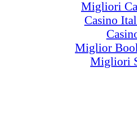
Migliori 
Casino It
Casin
Miglior Bo
Migliori 