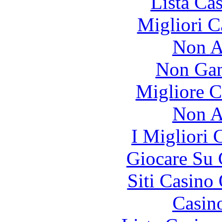
Lista Ca
Migliori 
Non A
Non Gam
Migliore 
Non A
I Migliori
Giocare Su
Siti Casino
Casin