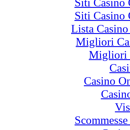
Siti Casino
Siti Casino
Lista Casin
Migliori Ca
Migliori
Casi
Casino O
Casin
Vis
Scommesse 