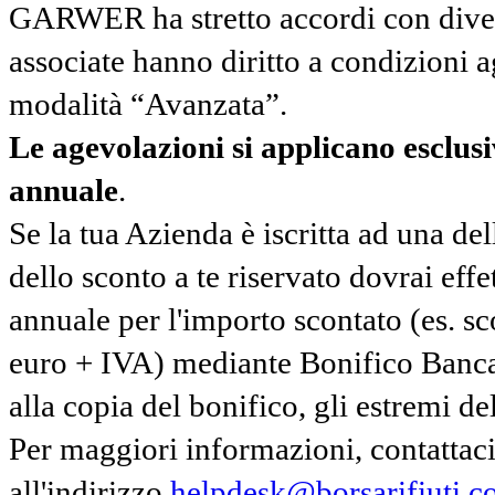
GARWER ha stretto accordi con diverse
associate hanno diritto a condizioni a
modalità “Avanzata”.
Le agevolazioni si applicano esclu
annuale
.
Se la tua Azienda è iscritta ad una de
dello sconto a te riservato dovrai ef
annuale per l'importo scontato (es. 
euro + IVA) mediante Bonifico Banc
alla copia del bonifico, gli estremi del
Per maggiori informazioni, contatta
all'indirizzo
helpdesk@borsarifiuti.