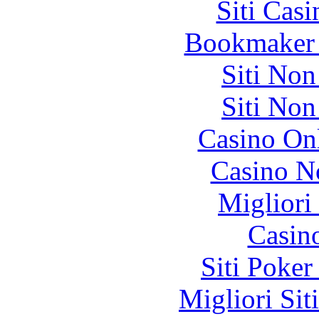
Siti Ca
Bookmaker 
Siti No
Siti No
Casino O
Casino N
Migliori
Casin
Siti Poker
Migliori Sit