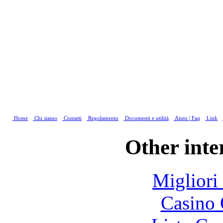
Home
Chi siamo
Contatti
Regolamento
Documenti e utilità
Aiuto | Faq
Link
Other inte
Migliori
Casino 