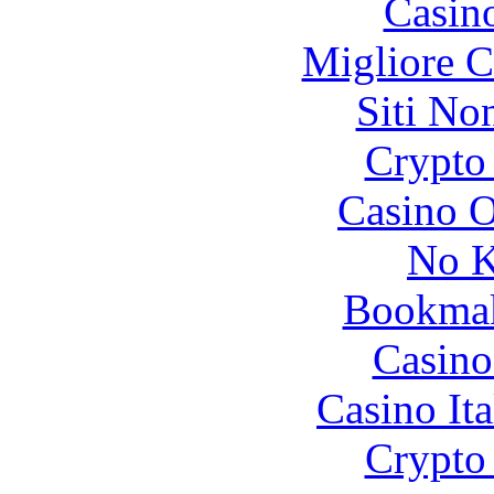
Casin
Migliore 
Siti No
Crypto 
Casino O
No K
Bookma
Casino
Casino It
Crypto 