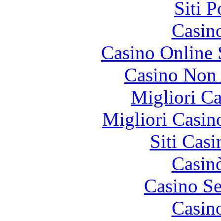
Siti 
Casin
Casino Online
Casino Non
Migliori 
Migliori Casi
Siti Ca
Casin
Casino S
Casin