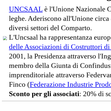
UNCSAAL
è l'Unione Nazionale Co
leghe. Aderiscono all'Unione circa
diversi settori del Comparto.
L'Uncsaal ha rappresentanza europe
delle Associazioni di Costruttori d
2001, la Presidenza attraverso l'In
membro della Giunta di Confindust
imprenditoriale attraverso Federvari
Finco (
Federazione Industrie Prodot
Sconto per gli associati
: 20% di s