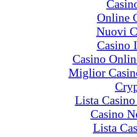
Casin
Online 
Nuovi Ca
Casino I
Casino Onlin
Miglior Casi
Cryp
Lista Casin
Casino N
Lista Ca