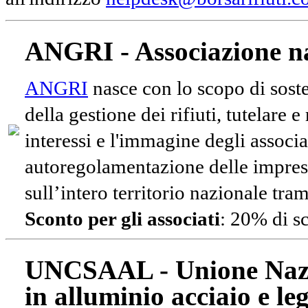
ANGRI - Associazione na
ANGRI
nasce con lo scopo di soste
della gestione dei rifiuti, tutelare 
interessi e l'immagine degli associa
autoregolamentazione delle impres
sull’intero territorio nazionale tram
Sconto per gli associati
: 20% di s
UNCSAAL - Unione Nazio
in alluminio acciaio e le