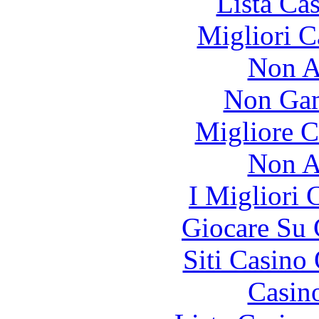
Lista Ca
Migliori 
Non A
Non Gam
Migliore 
Non A
I Migliori
Giocare Su
Siti Casino
Casin