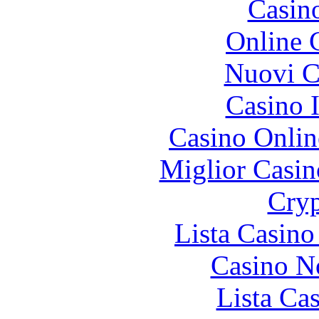
Casin
Online 
Nuovi Ca
Casino I
Casino Onlin
Miglior Casi
Cryp
Lista Casin
Casino N
Lista Ca