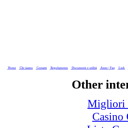
Home
Chi siamo
Contatti
Regolamento
Documenti e utilità
Aiuto | Faq
Link
Other inte
Migliori
Casino 