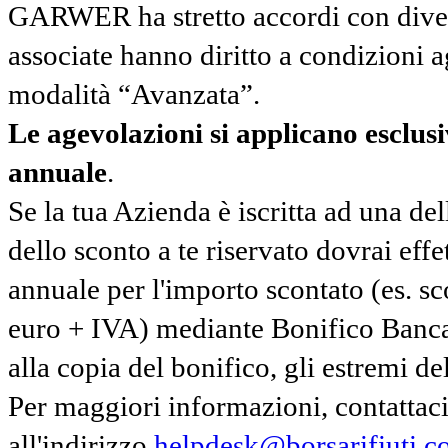
GARWER ha stretto accordi con diverse
associate hanno diritto a condizioni a
modalità “Avanzata”.
Le agevolazioni si applicano esclu
annuale
.
Se la tua Azienda è iscritta ad una de
dello sconto a te riservato dovrai ef
annuale per l'importo scontato (es. 
euro + IVA) mediante Bonifico Banc
alla copia del bonifico, gli estremi del
Per maggiori informazioni, contatta
all'indirizzo
helpdesk@borsarifiuti.