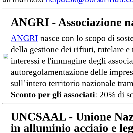
ANGRI - Associazione na
ANGRI
nasce con lo scopo di soste
della gestione dei rifiuti, tutelare 
interessi e l'immagine degli associa
autoregolamentazione delle impres
sull’intero territorio nazionale tram
Sconto per gli associati
: 20% di s
UNCSAAL - Unione Nazio
in alluminio acciaio e le