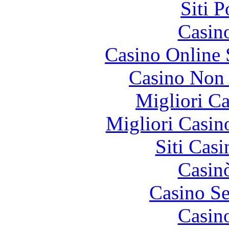
Siti 
Casin
Casino Online
Casino Non
Migliori 
Migliori Casi
Siti Ca
Casin
Casino S
Casin