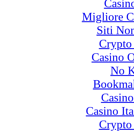
Casin
Migliore 
Siti No
Crypto 
Casino O
No K
Bookma
Casino
Casino It
Crypto 