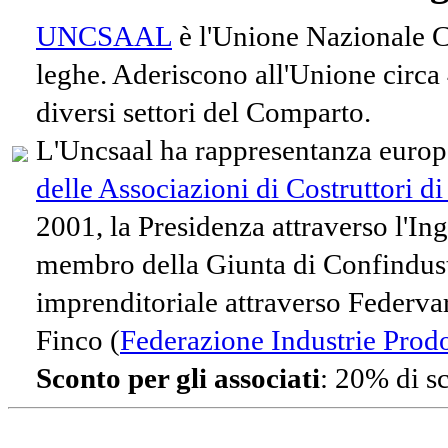
UNCSAAL
è l'Unione Nazionale Co
leghe. Aderiscono all'Unione circa
diversi settori del Comparto.
L'Uncsaal ha rappresentanza europe
delle Associazioni di Costruttori d
2001, la Presidenza attraverso l'In
membro della Giunta di Confindust
imprenditoriale attraverso Federvari
Finco (
Federazione Industrie Prodot
Sconto per gli associati
: 20% di s