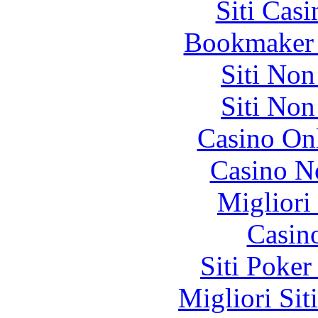
Siti Ca
Bookmaker 
Siti No
Siti No
Casino O
Casino N
Migliori
Casin
Siti Poker
Migliori Sit