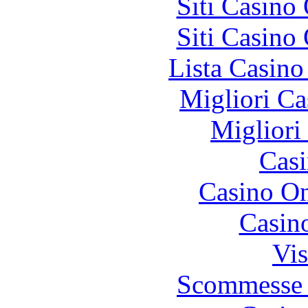
Siti Casino
Siti Casino
Lista Casin
Migliori Ca
Migliori
Casi
Casino O
Casin
Vis
Scommesse 