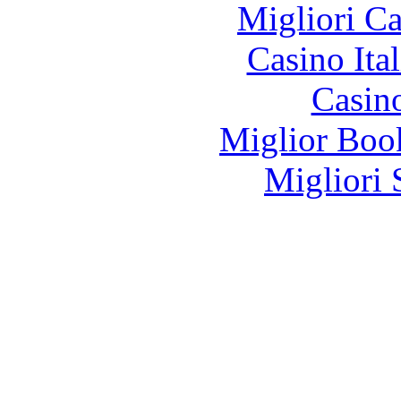
Migliori 
Casino It
Casin
Miglior Bo
Migliori 