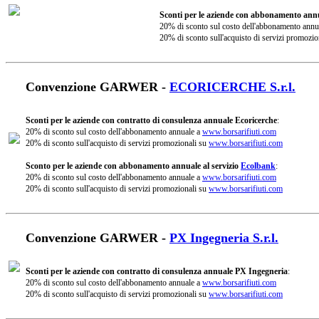
Sconti per le aziende con abbonamento annu
20% di sconto sul costo dell'abbonamento annu
20% di sconto sull'acquisto di servizi promozio
Convenzione GARWER -
ECORICERCHE S.r.l.
Sconti per le aziende con contratto di consulenza annuale Ecoricerche
:
20% di sconto sul costo dell'abbonamento annuale a
www.borsarifiuti.com
20% di sconto sull'acquisto di servizi promozionali su
www.borsarifiuti.com
Sconto per le aziende con abbonamento annuale al servizio
Ecolbank
:
20% di sconto sul costo dell'abbonamento annuale a
www.borsarifiuti.com
20% di sconto sull'acquisto di servizi promozionali su
www.borsarifiuti.com
Convenzione GARWER -
PX Ingegneria S.r.l.
Sconti per le aziende con contratto di consulenza annuale PX Ingegneria
:
20% di sconto sul costo dell'abbonamento annuale a
www.borsarifiuti.com
20% di sconto sull'acquisto di servizi promozionali su
www.borsarifiuti.com