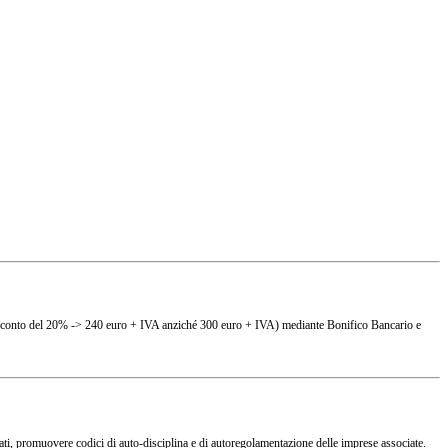
(es. sconto del 20% -> 240 euro + IVA anziché 300 euro + IVA) mediante Bonifico Bancario e
ciati, promuovere codici di auto-disciplina e di autoregolamentazione delle imprese associate.