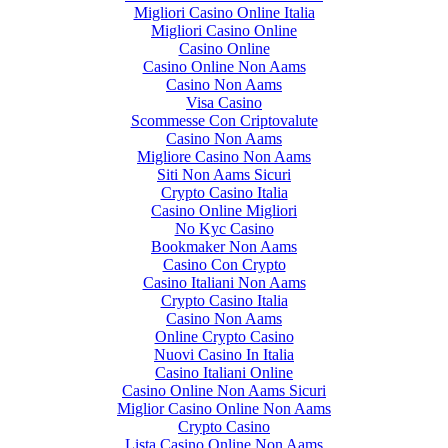
Migliori Casino Online Italia
Migliori Casino Online
Casino Online
Casino Online Non Aams
Casino Non Aams
Visa Casino
Scommesse Con Criptovalute
Casino Non Aams
Migliore Casino Non Aams
Siti Non Aams Sicuri
Crypto Casino Italia
Casino Online Migliori
No Kyc Casino
Bookmaker Non Aams
Casino Con Crypto
Casino Italiani Non Aams
Crypto Casino Italia
Casino Non Aams
Online Crypto Casino
Nuovi Casino In Italia
Casino Italiani Online
Casino Online Non Aams Sicuri
Miglior Casino Online Non Aams
Crypto Casino
Lista Casino Online Non Aams