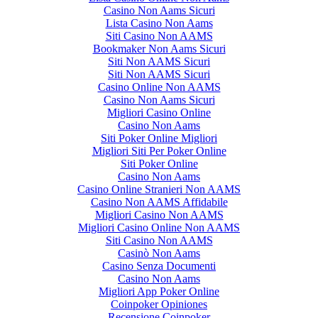
Casino Non Aams Sicuri
Lista Casino Non Aams
Siti Casino Non AAMS
Bookmaker Non Aams Sicuri
Siti Non AAMS Sicuri
Siti Non AAMS Sicuri
Casino Online Non AAMS
Casino Non Aams Sicuri
Migliori Casino Online
Casino Non Aams
Siti Poker Online Migliori
Migliori Siti Per Poker Online
Siti Poker Online
Casino Non Aams
Casino Online Stranieri Non AAMS
Casino Non AAMS Affidabile
Migliori Casino Non AAMS
Migliori Casino Online Non AAMS
Siti Casino Non AAMS
Casinò Non Aams
Casino Senza Documenti
Casino Non Aams
Migliori App Poker Online
Coinpoker Opiniones
Recensione Coinpoker