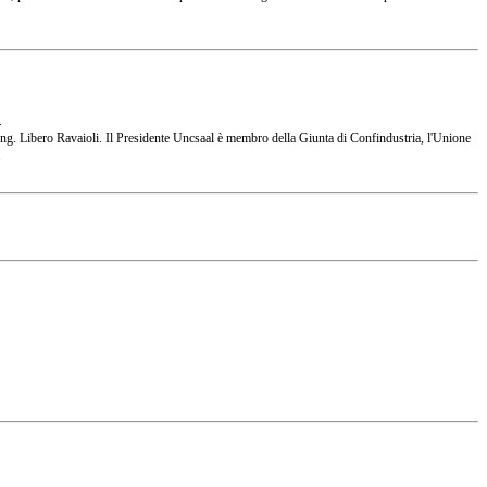
.
 l'Ing. Libero Ravaioli. Il Presidente Uncsaal è membro della Giunta di Confindustria, l'Unione
.