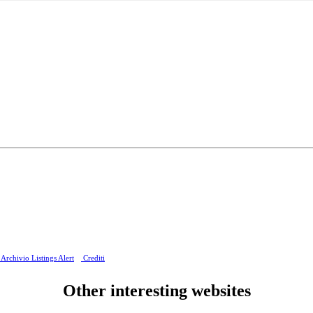
Archivio Listings Alert
Crediti
Other interesting websites