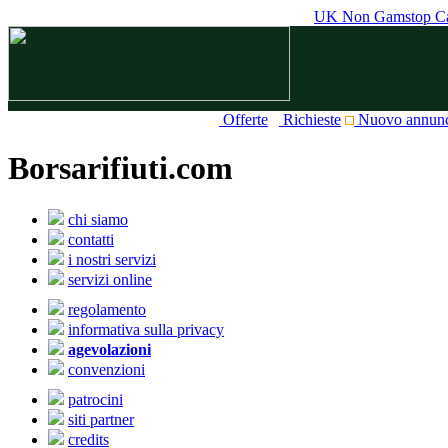
UK Non Gamstop Ca
Offerte
Richieste
Nuovo annun
Borsarifiuti.com
chi siamo
contatti
i nostri servizi
servizi online
regolamento
informativa sulla privacy
agevolazioni
convenzioni
patrocini
siti partner
credits