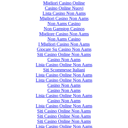
Migliori Casino Online
Casino Online Nuovi
Lista Casino Non Aams
Migliori Casino Non Aams
Non Aams Casino
Non Gamstop Casinos
Migliore Casino Non Aams
Non Aams Casino
I Migliori Casino Non Aams
Giocare Su Casino Non Aams
Siti Casino Online Non Aams
Casino Non Aams
Lista Casino Online Non Aams
Siti Scommesse Italiani
Lista Casino Online Non Aams
Lista Casino Online Non Aams
Casino Non Aams
Casino Non Aams
Lista Casino Online Non Aams
Casino Non Aams
Lista Casino Online Non Aams
Siti Casino Online Non Aams
Siti Casino Online Non Aams
Siti Casino Online Non Aams
Lista Casino Online Non Aams