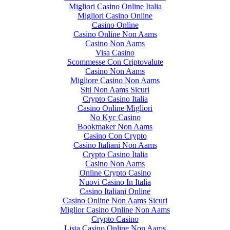
Migliori Casino Online Italia
Migliori Casino Online
Casino Online
Casino Online Non Aams
Casino Non Aams
Visa Casino
Scommesse Con Criptovalute
Casino Non Aams
Migliore Casino Non Aams
Siti Non Aams Sicuri
Crypto Casino Italia
Casino Online Migliori
No Kyc Casino
Bookmaker Non Aams
Casino Con Crypto
Casino Italiani Non Aams
Crypto Casino Italia
Casino Non Aams
Online Crypto Casino
Nuovi Casino In Italia
Casino Italiani Online
Casino Online Non Aams Sicuri
Miglior Casino Online Non Aams
Crypto Casino
Lista Casino Online Non Aams