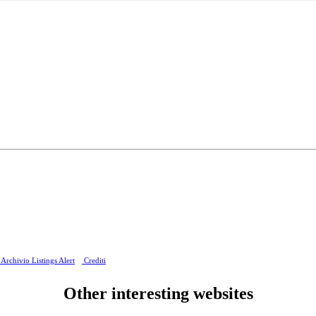
Archivio Listings Alert
Crediti
Other interesting websites