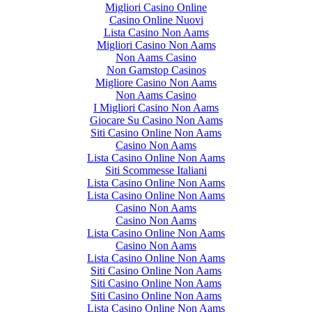
Migliori Casino Online
Casino Online Nuovi
Lista Casino Non Aams
Migliori Casino Non Aams
Non Aams Casino
Non Gamstop Casinos
Migliore Casino Non Aams
Non Aams Casino
I Migliori Casino Non Aams
Giocare Su Casino Non Aams
Siti Casino Online Non Aams
Casino Non Aams
Lista Casino Online Non Aams
Siti Scommesse Italiani
Lista Casino Online Non Aams
Lista Casino Online Non Aams
Casino Non Aams
Casino Non Aams
Lista Casino Online Non Aams
Casino Non Aams
Lista Casino Online Non Aams
Siti Casino Online Non Aams
Siti Casino Online Non Aams
Siti Casino Online Non Aams
Lista Casino Online Non Aams