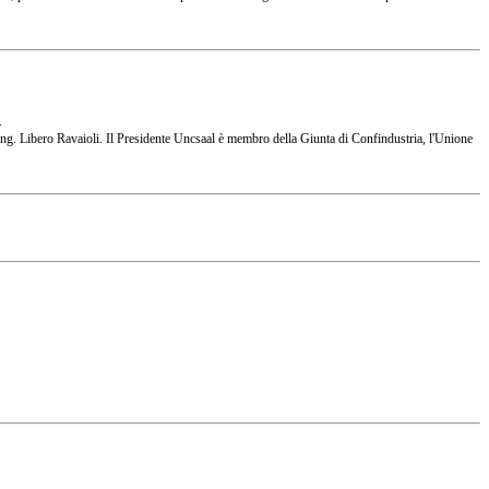
.
 l'Ing. Libero Ravaioli. Il Presidente Uncsaal è membro della Giunta di Confindustria, l'Unione
.