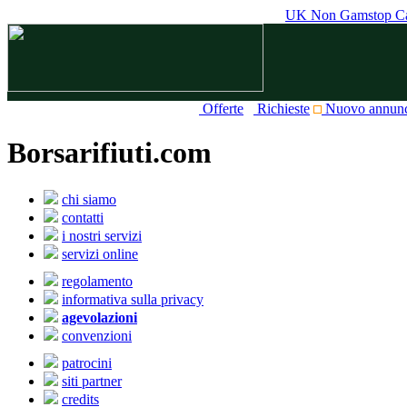
UK Non Gamstop Ca
Offerte
Richieste
Nuovo annun
Borsarifiuti.com
chi siamo
contatti
i nostri servizi
servizi online
regolamento
informativa sulla privacy
agevolazioni
convenzioni
patrocini
siti partner
credits