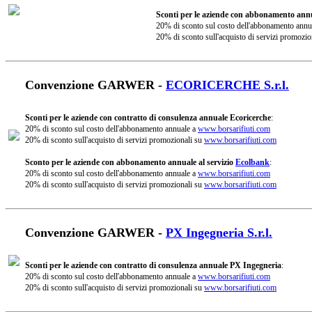
Sconti per le aziende con abbonamento annu
20% di sconto sul costo dell'abbonamento annu
20% di sconto sull'acquisto di servizi promozio
Convenzione GARWER -
ECORICERCHE S.r.l.
Sconti per le aziende con contratto di consulenza annuale Ecoricerche
:
20% di sconto sul costo dell'abbonamento annuale a
www.borsarifiuti.com
20% di sconto sull'acquisto di servizi promozionali su
www.borsarifiuti.com
Sconto per le aziende con abbonamento annuale al servizio
Ecolbank
:
20% di sconto sul costo dell'abbonamento annuale a
www.borsarifiuti.com
20% di sconto sull'acquisto di servizi promozionali su
www.borsarifiuti.com
Convenzione GARWER -
PX Ingegneria S.r.l.
Sconti per le aziende con contratto di consulenza annuale PX Ingegneria
:
20% di sconto sul costo dell'abbonamento annuale a
www.borsarifiuti.com
20% di sconto sull'acquisto di servizi promozionali su
www.borsarifiuti.com