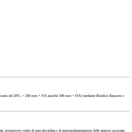
(es. sconto del 20% -> 240 euro + IVA anziché 300 euro + IVA) mediante Bonifico Bancario e
ciati, promuovere codici di auto-disciplina e di autoregolamentazione delle imprese associate.