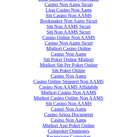
Casino Non Aams Sicuri
Lista Casino Non Aams
Siti Casino Non AAMS
Bookmaker Non Aams Sicuri
Siti Non AAMS Sicuri
Siti Non AAMS Sicuri
Casino Online Non AAMS
Casino Non Aams Sicuri
Migliori Casino Online
Casino Non Aams
Siti Poker Online Migliori
Migliori Siti Per Poker Online
Siti Poker Online
Casino Non Aams
Casino Online Stranieri Non AAMS
Casino Non AAMS Affidabile
Migliori Casino Non AAMS
Migliori Casino Online Non AAMS
Siti Casino Non AAMS
Casinò Non Aams
Casino Senza Documenti
Casino Non Aams
Migliori App Poker Online
Coinpoker Opiniones
Recensione Coinpoker