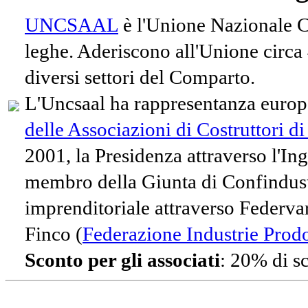
UNCSAAL
è l'Unione Nazionale Co
leghe. Aderiscono all'Unione circa
diversi settori del Comparto.
L'Uncsaal ha rappresentanza europe
delle Associazioni di Costruttori d
2001, la Presidenza attraverso l'In
membro della Giunta di Confindust
imprenditoriale attraverso Federvari
Finco (
Federazione Industrie Prodot
Sconto per gli associati
: 20% di s