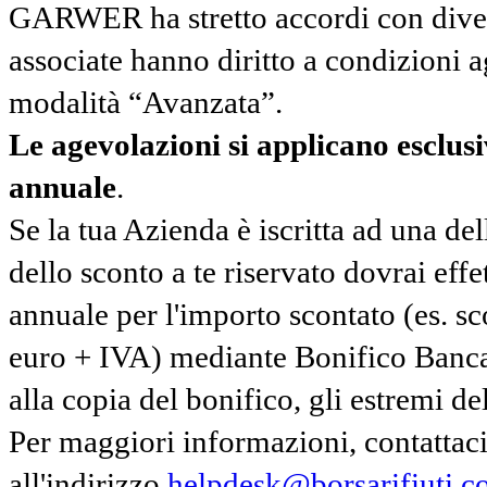
GARWER ha stretto accordi con diverse
associate hanno diritto a condizioni a
modalità “Avanzata”.
Le agevolazioni si applicano esclu
annuale
.
Se la tua Azienda è iscritta ad una de
dello sconto a te riservato dovrai ef
annuale per l'importo scontato (es. 
euro + IVA) mediante Bonifico Banc
alla copia del bonifico, gli estremi del
Per maggiori informazioni, contatta
all'indirizzo
helpdesk@borsarifiuti.