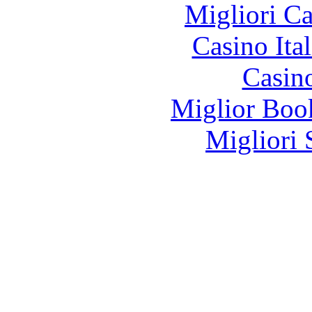
Migliori 
Casino It
Casin
Miglior Bo
Migliori 