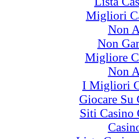
Lista Ca
Migliori 
Non A
Non Gam
Migliore 
Non A
I Migliori
Giocare Su
Siti Casino
Casin