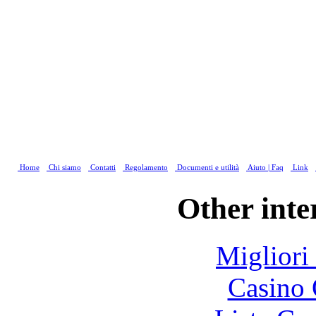
Home
Chi siamo
Contatti
Regolamento
Documenti e utilità
Aiuto | Faq
Link
Other inte
Migliori
Casino 