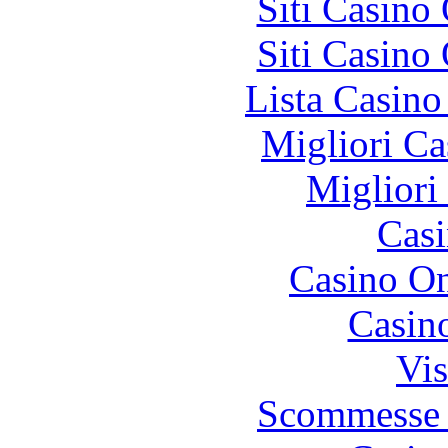
Siti Casino
Siti Casino
Lista Casin
Migliori Ca
Migliori
Casi
Casino O
Casin
Vis
Scommesse 