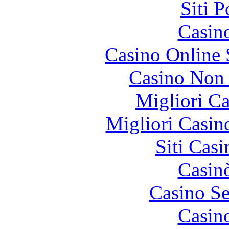
Siti 
Casin
Casino Online
Casino Non
Migliori 
Migliori Casi
Siti Ca
Casin
Casino S
Casin