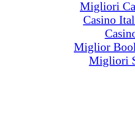
Migliori 
Casino It
Casin
Miglior Bo
Migliori 