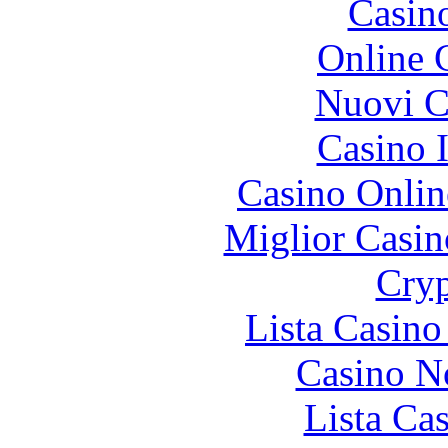
Casin
Online 
Nuovi Ca
Casino I
Casino Onlin
Miglior Casi
Cryp
Lista Casin
Casino N
Lista Ca