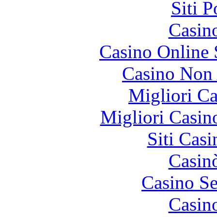
Siti 
Casin
Casino Online
Casino Non
Migliori 
Migliori Casi
Siti Ca
Casin
Casino S
Casin