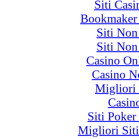
Siti Ca
Bookmaker 
Siti No
Siti No
Casino O
Casino N
Migliori
Casin
Siti Poker
Migliori Sit