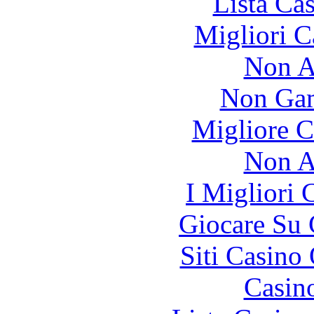
Lista Ca
Migliori 
Non A
Non Gam
Migliore 
Non A
I Migliori
Giocare Su
Siti Casino
Casin