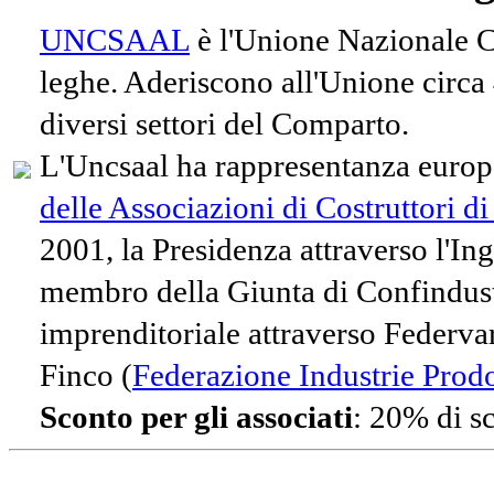
UNCSAAL
è l'Unione Nazionale Co
leghe. Aderiscono all'Unione circa
diversi settori del Comparto.
L'Uncsaal ha rappresentanza europe
delle Associazioni di Costruttori d
2001, la Presidenza attraverso l'In
membro della Giunta di Confindust
imprenditoriale attraverso Federvari
Finco (
Federazione Industrie Prodot
Sconto per gli associati
: 20% di s