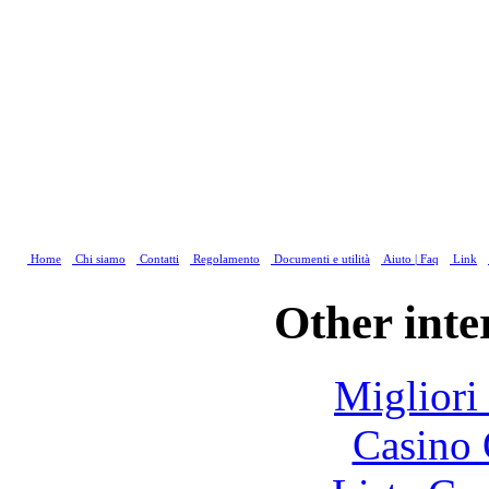
Home
Chi siamo
Contatti
Regolamento
Documenti e utilità
Aiuto | Faq
Link
Other inte
Migliori
Casino 