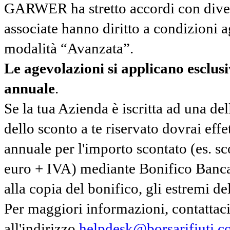
GARWER ha stretto accordi con diverse
associate hanno diritto a condizioni a
modalità “Avanzata”.
Le agevolazioni si applicano esclu
annuale
.
Se la tua Azienda è iscritta ad una de
dello sconto a te riservato dovrai ef
annuale per l'importo scontato (es. 
euro + IVA) mediante Bonifico Banc
alla copia del bonifico, gli estremi del
Per maggiori informazioni, contatta
all'indirizzo
helpdesk@borsarifiuti.