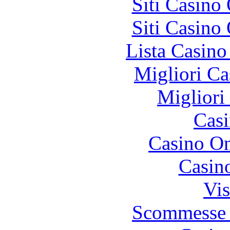
Siti Casino
Siti Casino
Lista Casin
Migliori Ca
Migliori
Casi
Casino O
Casin
Vis
Scommesse 