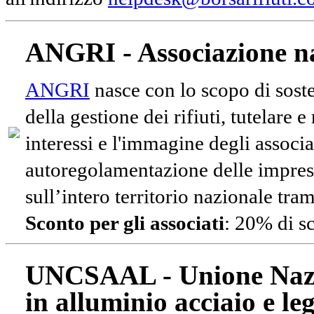
ANGRI - Associazione na
ANGRI
nasce con lo scopo di soste
della gestione dei rifiuti, tutelare 
interessi e l'immagine degli associa
autoregolamentazione delle impres
sull’intero territorio nazionale tram
Sconto per gli associati
: 20% di s
UNCSAAL - Unione Nazio
in alluminio acciaio e le