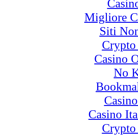
Casin
Migliore 
Siti No
Crypto 
Casino O
No K
Bookma
Casino
Casino It
Crypto 