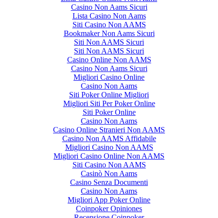
Casino Non Aams Sicuri
Lista Casino Non Aams
Siti Casino Non AAMS
Bookmaker Non Aams Sicuri
Siti Non AAMS Sicuri
Siti Non AAMS Sicuri
Casino Online Non AAMS
Casino Non Aams Sicuri
Migliori Casino Online
Casino Non Aams
Siti Poker Online Migliori
Migliori Siti Per Poker Online
Siti Poker Online
Casino Non Aams
Casino Online Stranieri Non AAMS
Casino Non AAMS Affidabile
Migliori Casino Non AAMS
Migliori Casino Online Non AAMS
Siti Casino Non AAMS
Casinò Non Aams
Casino Senza Documenti
Casino Non Aams
Migliori App Poker Online
Coinpoker Opiniones
Recensione Coinpoker