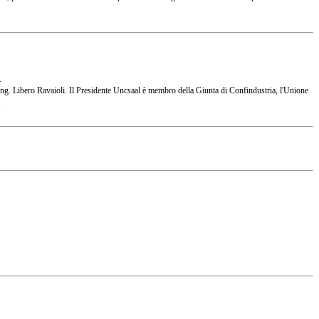
.
 l'Ing. Libero Ravaioli. Il Presidente Uncsaal è membro della Giunta di Confindustria, l'Unione
.