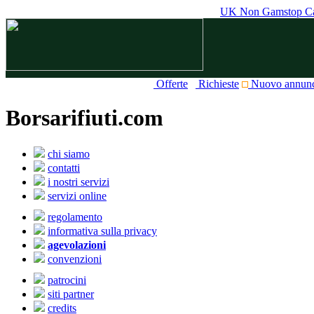
UK Non Gamstop Ca
Offerte
Richieste
Nuovo annun
Borsarifiuti.com
chi siamo
contatti
i nostri servizi
servizi online
regolamento
informativa sulla privacy
agevolazioni
convenzioni
patrocini
siti partner
credits