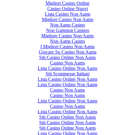
Migliori Casino Online
Casino Online Nuovi
Lista Casino Non Aams
Migliori Casino Non Aams
Non Aams Casino
Non Gamstop Casinos
Migliore Casino Non Aams
Non Aams Casino
I Migliori Casino Non Aams
Giocare Su Casino Non Aams
Siti Casino Online Non Aams
Casino Non Aams
Lista Casino Online Non Aams
Siti Scommesse Italiani
Lista Casino Online Non Aams
Lista Casino Online Non Aams
Casino Non Aams
Casino Non Aams
Lista Casino Online Non Aams
Casino Non Aams
Lista Casino Online Non Aams
Siti Casino Online Non Aams
Siti Casino Online Non Aams
Siti Casino Online Non Aams
Lista Casino Online Non Aams