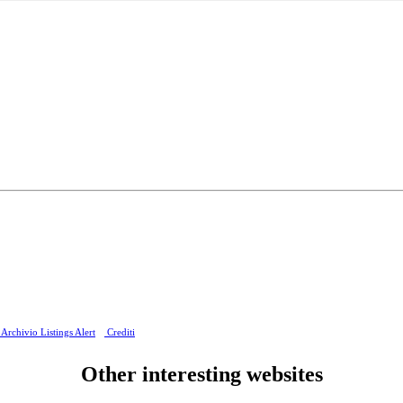
Archivio Listings Alert
Crediti
Other interesting websites