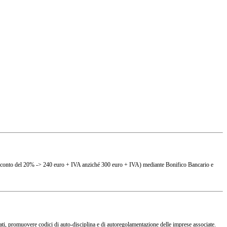
(es. sconto del 20% -> 240 euro + IVA anziché 300 euro + IVA) mediante Bonifico Bancario e
ciati, promuovere codici di auto-disciplina e di autoregolamentazione delle imprese associate.