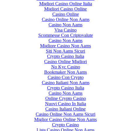
Migliori Casino Online Italia
Migliori Casino Online
Casino Online
Casino Online Non Aams
Casino Non Aams
Visa Casino
Scommesse Con Criptovalute
Casino Non Aams
Migliore Casino Non Aams
Siti Non Aams Sicuri
Crypto Casino Italia
Casino Online Migliori
No Kyc Casino
Bookmaker Non Aams
Casino Con Crypto
Casino Italiani Non Aams
Crypto Casino Italia
Casino Non Aams
Online Crypto Casino
Nuovi Casino In Italia
Casino Italiani Online
Casino Online Non Aams Sicuri
Miglior Casino Online Non Aams
Crypto Casino
Lista Casino Online Non Aams