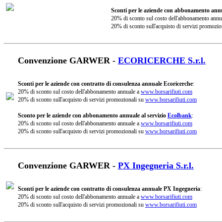
Sconti per le aziende con abbonamento annu
20% di sconto sul costo dell'abbonamento annu
20% di sconto sull'acquisto di servizi promozio
Convenzione GARWER -
ECORICERCHE S.r.l.
Sconti per le aziende con contratto di consulenza annuale Ecoricerche
:
20% di sconto sul costo dell'abbonamento annuale a
www.borsarifiuti.com
20% di sconto sull'acquisto di servizi promozionali su
www.borsarifiuti.com
Sconto per le aziende con abbonamento annuale al servizio
Ecolbank
:
20% di sconto sul costo dell'abbonamento annuale a
www.borsarifiuti.com
20% di sconto sull'acquisto di servizi promozionali su
www.borsarifiuti.com
Convenzione GARWER -
PX Ingegneria S.r.l.
Sconti per le aziende con contratto di consulenza annuale PX Ingegneria
:
20% di sconto sul costo dell'abbonamento annuale a
www.borsarifiuti.com
20% di sconto sull'acquisto di servizi promozionali su
www.borsarifiuti.com