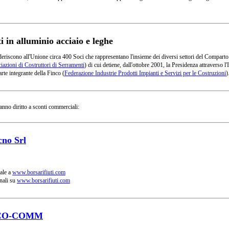
in alluminio acciaio e leghe
deriscono all'Unione circa 400 Soci che rappresentano l'insieme dei diversi settori del Comparto
azioni di Costruttori di Serramenti
) di cui detiene, dall'ottobre 2001, la Presidenza attraverso
rte integrante della Finco (
Federazione Industrie Prodotti Impianti e Servizi per le Costruzioni
)
anno diritto a sconti commerciali:
cno Srl
ale a
www.borsarifiuti.com
nali su
www.borsarifiuti.com
CO-COMM