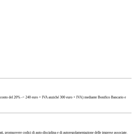
(es. sconto del 20% -> 240 euro + IVA anziché 300 euro + IVA) mediante Bonifico Bancario e
ciati, promuovere codici di auto-disciplina e di autoregolamentazione delle imprese associate.