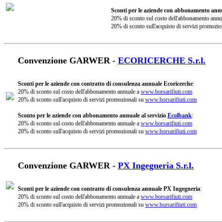
Sconti per le aziende con abbonamento annu
20% di sconto sul costo dell'abbonamento annu
20% di sconto sull'acquisto di servizi promozio
Convenzione GARWER -
ECORICERCHE S.r.l.
Sconti per le aziende con contratto di consulenza annuale Ecoricerche
:
20% di sconto sul costo dell'abbonamento annuale a
www.borsarifiuti.com
20% di sconto sull'acquisto di servizi promozionali su
www.borsarifiuti.com
Sconto per le aziende con abbonamento annuale al servizio
Ecolbank
:
20% di sconto sul costo dell'abbonamento annuale a
www.borsarifiuti.com
20% di sconto sull'acquisto di servizi promozionali su
www.borsarifiuti.com
Convenzione GARWER -
PX Ingegneria S.r.l.
Sconti per le aziende con contratto di consulenza annuale PX Ingegneria
:
20% di sconto sul costo dell'abbonamento annuale a
www.borsarifiuti.com
20% di sconto sull'acquisto di servizi promozionali su
www.borsarifiuti.com