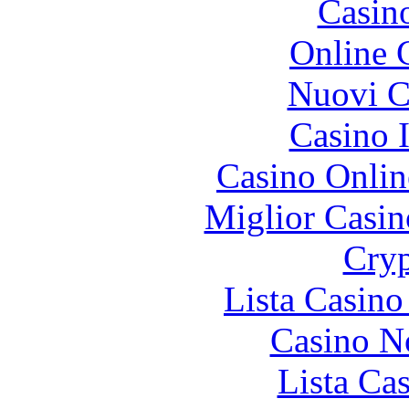
Casin
Online 
Nuovi Ca
Casino I
Casino Onlin
Miglior Casi
Cryp
Lista Casin
Casino N
Lista Ca