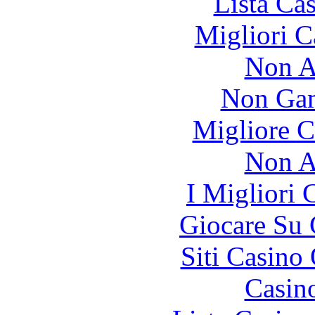
Lista Ca
Migliori 
Non A
Non Gam
Migliore 
Non A
I Migliori
Giocare Su
Siti Casino
Casin