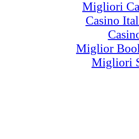
Migliori 
Casino It
Casin
Miglior Bo
Migliori 