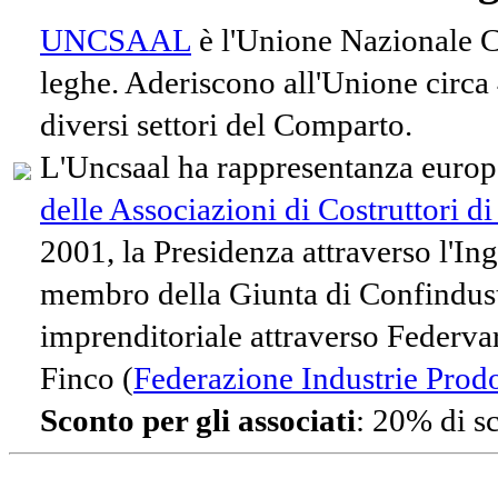
UNCSAAL
è l'Unione Nazionale Co
leghe. Aderiscono all'Unione circa
diversi settori del Comparto.
L'Uncsaal ha rappresentanza europe
delle Associazioni di Costruttori d
2001, la Presidenza attraverso l'In
membro della Giunta di Confindust
imprenditoriale attraverso Federvari
Finco (
Federazione Industrie Prodot
Sconto per gli associati
: 20% di s