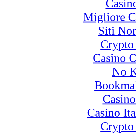
Casin
Migliore 
Siti No
Crypto 
Casino O
No K
Bookma
Casino
Casino It
Crypto 