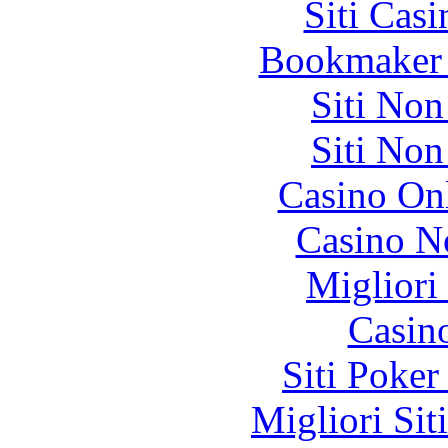
Siti Ca
Bookmaker 
Siti No
Siti No
Casino O
Casino N
Migliori
Casin
Siti Poker
Migliori Sit