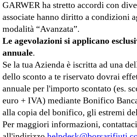
GARWER ha stretto accordi con diverse
associate hanno diritto a condizioni a
modalità “Avanzata”.
Le agevolazioni si applicano esclu
annuale
.
Se la tua Azienda è iscritta ad una de
dello sconto a te riservato dovrai ef
annuale per l'importo scontato (es. 
euro + IVA) mediante Bonifico Banc
alla copia del bonifico, gli estremi del
Per maggiori informazioni, contatta
all'indirizzo
helpdesk@borsarifiuti.