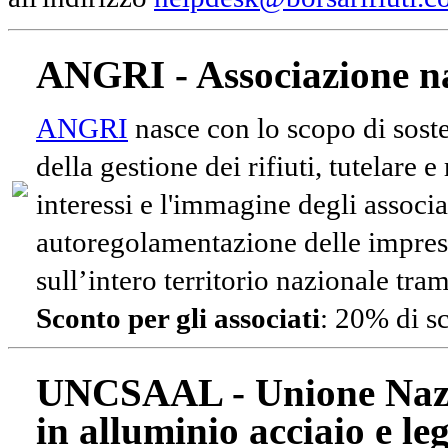
ANGRI - Associazione na
ANGRI
nasce con lo scopo di soste
della gestione dei rifiuti, tutelare 
interessi e l'immagine degli associa
autoregolamentazione delle impres
sull’intero territorio nazionale tram
Sconto per gli associati
: 20% di s
UNCSAAL - Unione Nazio
in alluminio acciaio e le