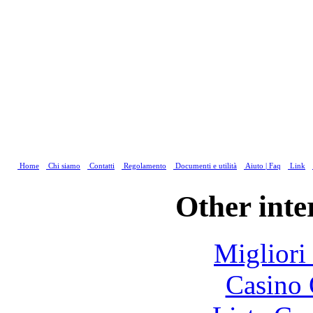
Home
Chi siamo
Contatti
Regolamento
Documenti e utilità
Aiuto | Faq
Link
Other inte
Migliori
Casino 