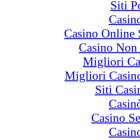
Siti 
Casin
Casino Online
Casino Non
Migliori 
Migliori Casi
Siti Ca
Casin
Casino S
Casin