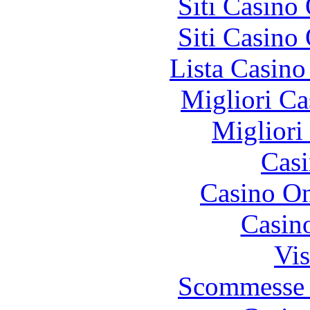
Siti Casino
Siti Casino
Lista Casin
Migliori Ca
Migliori
Casi
Casino O
Casin
Vis
Scommesse 