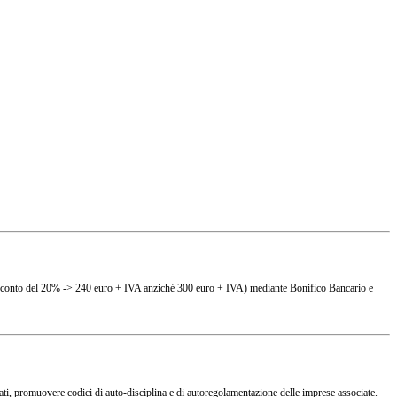
(es. sconto del 20% -> 240 euro + IVA anziché 300 euro + IVA) mediante Bonifico Bancario e
ciati, promuovere codici di auto-disciplina e di autoregolamentazione delle imprese associate.