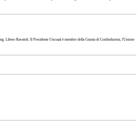
.
 l'Ing. Libero Ravaioli. Il Presidente Uncsaal è membro della Giunta di Confindustria, l'Unione
.