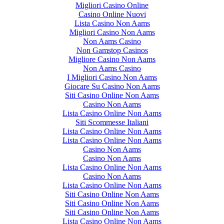
Migliori Casino Online
Casino Online Nuovi
Lista Casino Non Aams
Migliori Casino Non Aams
Non Aams Casino
Non Gamstop Casinos
Migliore Casino Non Aams
Non Aams Casino
I Migliori Casino Non Aams
Giocare Su Casino Non Aams
Siti Casino Online Non Aams
Casino Non Aams
Lista Casino Online Non Aams
Siti Scommesse Italiani
Lista Casino Online Non Aams
Lista Casino Online Non Aams
Casino Non Aams
Casino Non Aams
Lista Casino Online Non Aams
Casino Non Aams
Lista Casino Online Non Aams
Siti Casino Online Non Aams
Siti Casino Online Non Aams
Siti Casino Online Non Aams
Lista Casino Online Non Aams