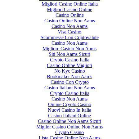
Migliori Casino Online Italia
Migliori Casino Online
Casino Online
Casino Online Non Aams
Casino Non Aams
Visa Casino
Scommesse Con Criptovalute
Casino Non Aams
Migliore Casino Non Aams
Siti Non Aams Sicuri
Crypto Casino Italia
Casino Online Migliori
No Kyc Casino
Bookmaker Non Aams
Casino Con Crypto
Casino Italiani Non Aams
Crypto Casino Italia
Casino Non Aams
Online Crypto Casino
Nuovi Casino In Italia
Casino Italiani Online
Casino Online Non Aams Sicuri
Miglior Casino Online Non Aams
Crypto Casino
Lista Casino Online Non Aams