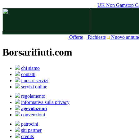
UK Non Gamstop Ca
Offerte
Richieste
Nuovo annun
Borsarifiuti.com
chi siamo
contatti
i nostri servizi
servizi online
regolamento
informativa sulla privacy
agevolazioni
convenzioni
patrocini
siti partner
credits