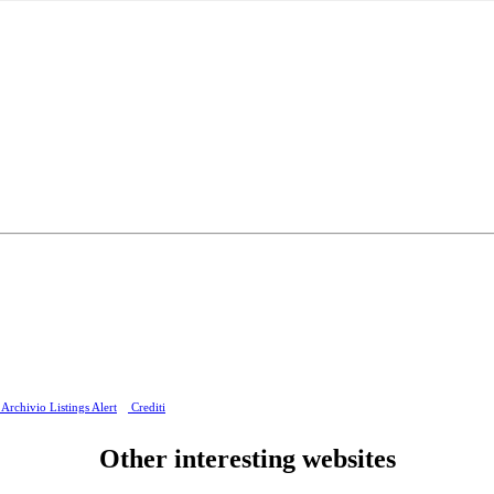
Archivio Listings Alert
Crediti
Other interesting websites