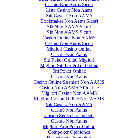
Casino Non Aams Sicuri
Lista Casino Non Aams
Siti Casino Non AAMS
Bookmaker Non Aams Sicuri
Siti Non AAMS Sicuri
Siti Non AAMS Sicuri
Casino Online Non AAMS
Casino Non Aams Sicuri
Migliori Casino Online
Casino Non Aams
Siti Poker Online Migliori
Migliori Siti Per Poker Online
Siti Poker Online
Casino Non Aams
Casino Online Stranieri Non AAMS
Casino Non AAMS Affidabile
Migliori Casino Non AAMS
Migliori Casino Online Non AAMS
Siti Casino Non AAMS
Casinò Non Aams
Casino Senza Documenti
Casino Non Aams
Migliori App Poker Online
Coinpoker Opiniones
Recensione Coinpoker