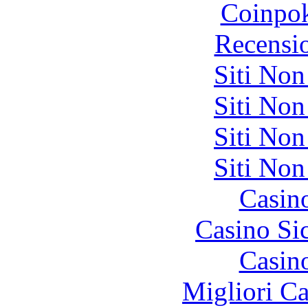
Coinpok
Recensi
Siti No
Siti No
Siti No
Siti No
Casin
Casino S
Casin
Migliori 