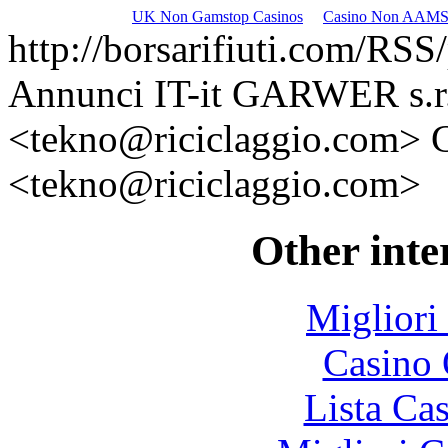
UK Non Gamstop Casinos
Casino Non AAM
http://borsarifiuti.com/RSS
Annunci
IT-it
GARWER s.r.
<
tekno@riciclaggio.com
>
<
tekno@riciclaggio.com
>
Other inte
Migliori
Casino 
Lista Ca