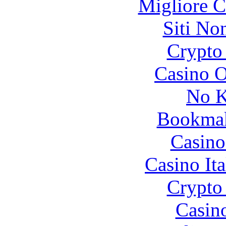
Migliore 
Siti No
Crypto 
Casino O
No K
Bookma
Casino
Casino It
Crypto 
Casin